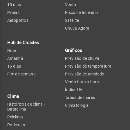
15 dias
Vento
Praias
Risco de Incêndio
Aeroportos
Satélite
Chuva Agora
Hub de Cidades
Gráficos
Hoje
Amanhã
Previsão de chuva
15 dias
Previsão de temperatura
Fim de semana
Previsão de umidade
Vento hora a hora
Índice UV
Clima
Tábua de marés
Históricos de clima -
Climatologia
Dataclima
Relclima
Podcasts