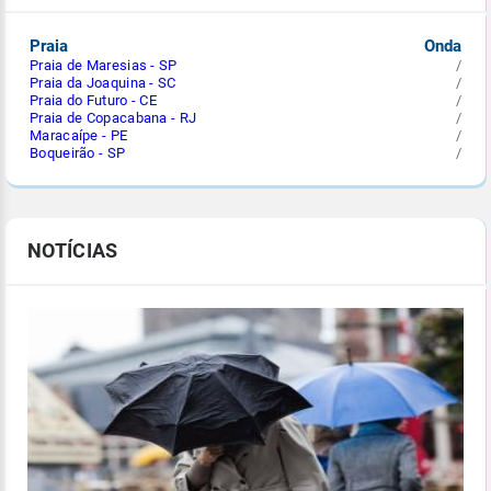
Praia
Onda
Praia de Maresias - SP
/
Praia da Joaquina - SC
/
Praia do Futuro - CE
/
Praia de Copacabana - RJ
/
Maracaípe - PE
/
Boqueirão - SP
/
NOTÍCIAS