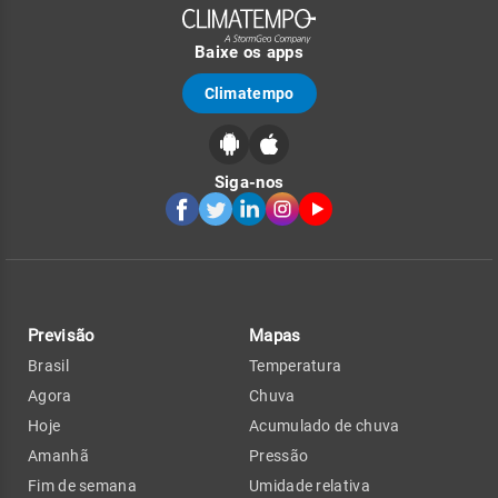
Baixe os apps
Climatempo
Siga-nos
Previsão
Mapas
Brasil
Temperatura
Agora
Chuva
Hoje
Acumulado de chuva
Amanhã
Pressão
Fim de semana
Umidade relativa