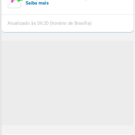
Saiba mais
Atualizado às 06:20 (horário de Brasília)