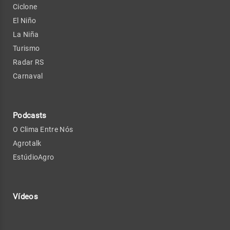
Ciclone
El Niño
La Niña
Turismo
Radar RS
Carnaval
Podcasts
O Clima Entre Nós
Agrotalk
EstúdioAgro
Vídeos