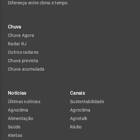
Diferença entre clima e tempo
Chuva
Chuva Agora
Radar RJ
Outros radares
Chuva prevista
Chuva acumulada
Notícias
Canais
Últimas notícias
Sustentabilidade
Agroclima
Agroclima
Alimentação
Agrotalk
Saúde
Rádio
Alertas