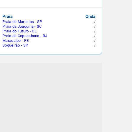
Praia
Onda
Praia de Maresias - SP
/
Praia da Joaquina - SC
/
Praia do Futuro - CE
/
Praia de Copacabana - RJ
/
Maracaípe - PE
/
Boqueirão - SP
/