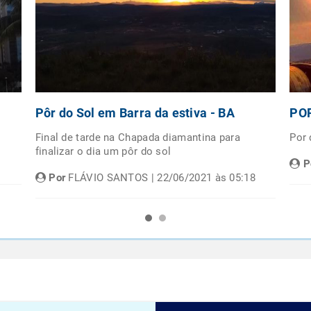
Pôr do Sol em Barra da estiva - BA
POR
Final de tarde na Chapada diamantina para
Por
finalizar o dia um pôr do sol
P
Por
FLÁVIO SANTOS | 22/06/2021 às 05:18