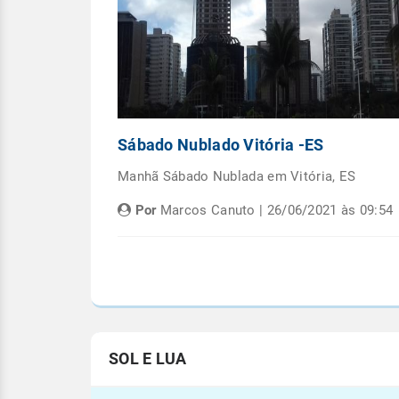
Capital
Sábado Nublado Vitória -ES
emana em
Manhã Sábado Nublada em Vitória, ES
Por
Marcos Canuto | 26/06/2021 às 09:54
às 05:08
SOL E LUA