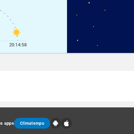
20:14:58
os apps
Climatempo