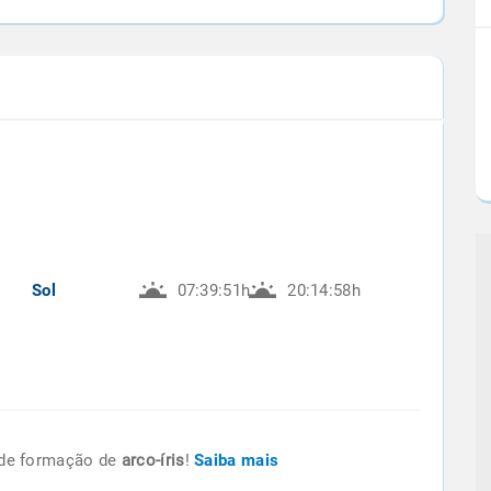
Sol
07:39:51h
20:14:58h
de formação de
arco-íris
!
Saiba mais