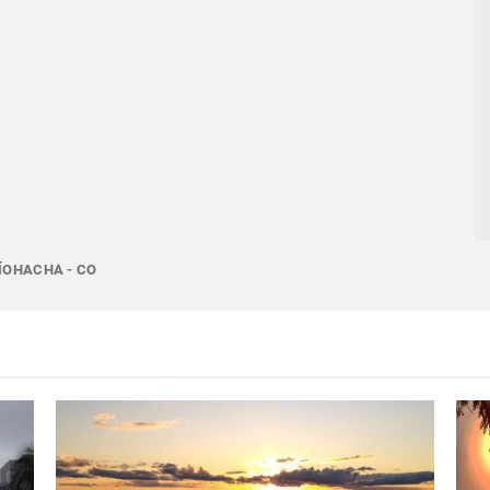
RÍOHACHA - CO