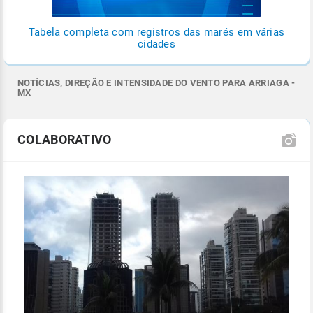
Tabela completa com registros das marés em várias
cidades
NOTÍCIAS, DIREÇÃO E INTENSIDADE DO VENTO PARA ARRIAGA -
MX
COLABORATIVO