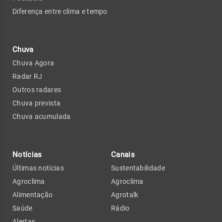
Diferença entre clima e tempo
Chuva
Chuva Agora
Radar RJ
Outros radares
Chuva prevista
Chuva acumulada
Notícias
Canais
Últimas notícias
Sustentabilidade
Agroclima
Agroclima
Alimentação
Agrotalk
Saúde
Rádio
Alertas