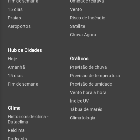
Fim de semana
Umidade relativa
15 dias
Vento
Praias
Risco de Incêndio
Aeroportos
Satélite
Chuva Agora
Hub de Cidades
Gráficos
Hoje
Amanhã
Previsão de chuva
15 dias
Previsão de temperatura
Fim de semana
Previsão de umidade
Vento hora a hora
Índice UV
Clima
Tábua de marés
Históricos de clima -
Climatologia
Dataclima
Relclima
Podcasts