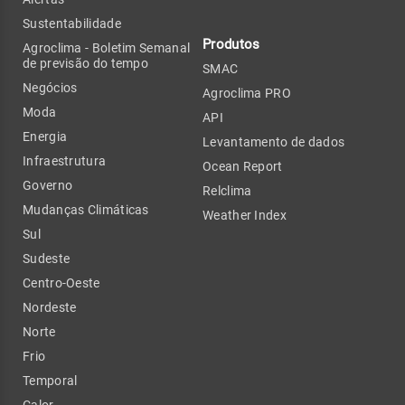
Sustentabilidade
Produtos
Agroclima - Boletim Semanal
de previsão do tempo
SMAC
Negócios
Agroclima PRO
Moda
API
Energia
Levantamento de dados
Infraestrutura
Ocean Report
Governo
Relclima
Mudanças Climáticas
Weather Index
Sul
Sudeste
Centro-Oeste
Nordeste
Norte
Frio
Temporal
Calor