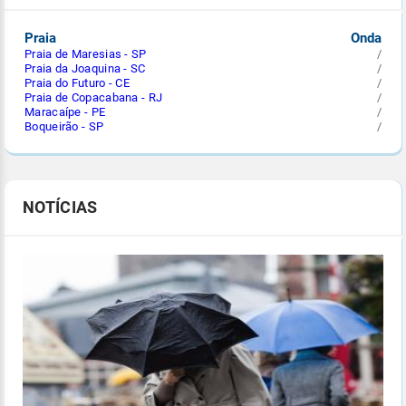
Praia
Onda
Praia de Maresias - SP
/
Praia da Joaquina - SC
/
Praia do Futuro - CE
/
Praia de Copacabana - RJ
/
Maracaípe - PE
/
Boqueirão - SP
/
NOTÍCIAS