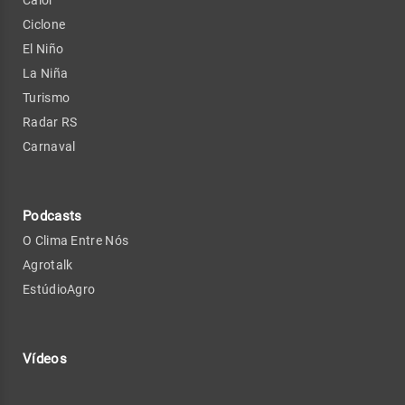
Ciclone
El Niño
La Niña
Turismo
Radar RS
Carnaval
Podcasts
O Clima Entre Nós
Agrotalk
EstúdioAgro
Vídeos