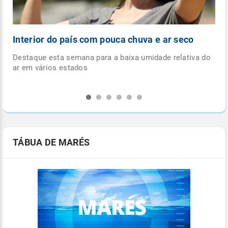
seco
Nova frente fria avança sobre o país esta
semana
lativa do
Sistema deve trazer mais umidade para o centro-sul d
país e diminuição das temperaturas
TÁBUA DE MARÉS