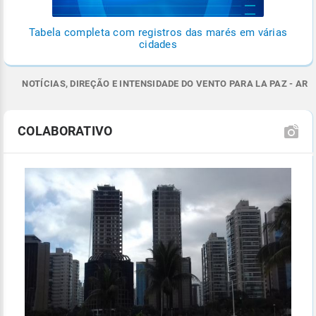
Tabela completa com registros das marés em várias
cidades
NOTÍCIAS, DIREÇÃO E INTENSIDADE DO VENTO PARA LA PAZ - AR
COLABORATIVO