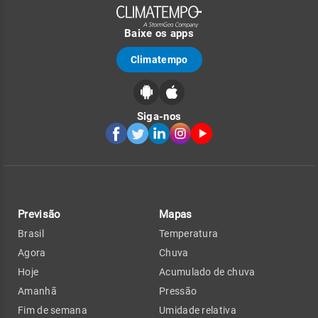
Baixe os apps
Climatempo
Siga-nos
Previsão
Mapas
Brasil
Temperatura
Agora
Chuva
Hoje
Acumulado de chuva
Amanhã
Pressão
Fim de semana
Umidade relativa