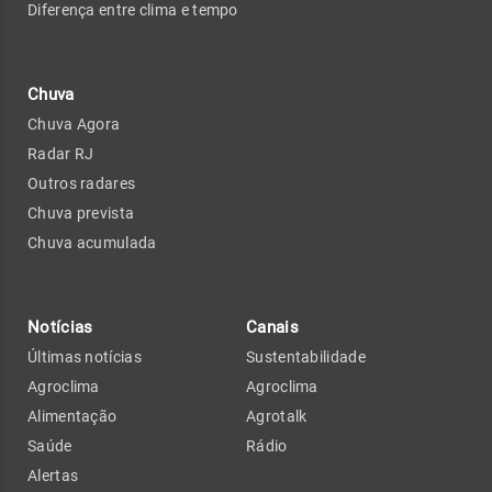
Diferença entre clima e tempo
Chuva
Chuva Agora
Radar RJ
Outros radares
Chuva prevista
Chuva acumulada
Notícias
Canais
Últimas notícias
Sustentabilidade
Agroclima
Agroclima
Alimentação
Agrotalk
Saúde
Rádio
Alertas