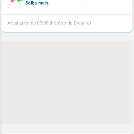
Saiba mais
Atualizado às 07:08 (horário de Brasília)