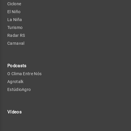
Ciclone
El Niño
La Niña
Turismo
Radar RS
Carnaval
Podcasts
O Clima Entre Nós
Agrotalk
EstúdioAgro
Vídeos