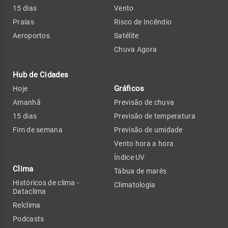
15 dias
Vento
Praias
Risco de Incêndio
Aeroportos
Satélite
Chuva Agora
Hub de Cidades
Gráficos
Hoje
Amanhã
Previsão de chuva
15 dias
Previsão de temperatura
Fim de semana
Previsão de umidade
Vento hora a hora
Índice UV
Clima
Tábua de marés
Históricos de clima -
Climatologia
Dataclima
Relclima
Podcasts