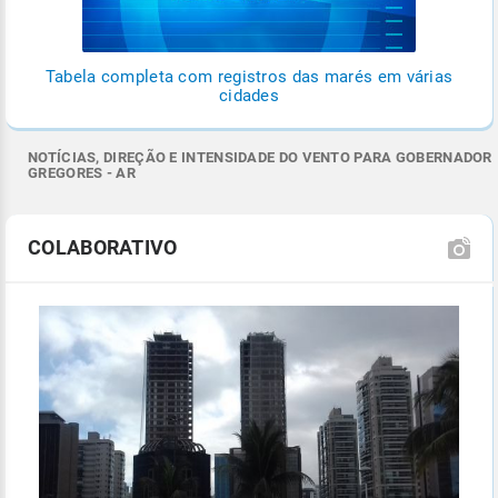
Tabela completa com registros das marés em várias
cidades
NOTÍCIAS, DIREÇÃO E INTENSIDADE DO VENTO PARA GOBERNADOR
GREGORES - AR
COLABORATIVO