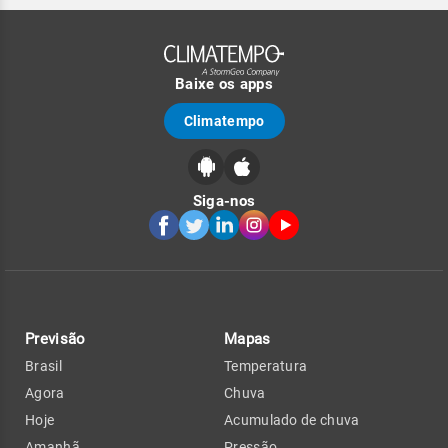
Baixe os apps
Climatempo
Siga-nos
Previsão
Mapas
Brasil
Temperatura
Agora
Chuva
Hoje
Acumulado de chuva
Amanhã
Pressão