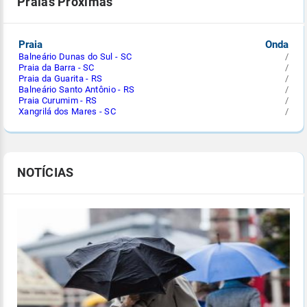
Praias Próximas
Praia
Onda
Balneário Dunas do Sul - SC
/
Praia da Barra - SC
/
Praia da Guarita - RS
/
Balneário Santo Antônio - RS
/
Praia Curumim - RS
/
Xangrilá dos Mares - SC
/
NOTÍCIAS