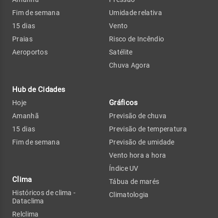
Fim de semana
Umidade relativa
15 dias
Vento
Praias
Risco de Incêndio
Aeroportos
Satélite
Chuva Agora
Hub de Cidades
Gráficos
Hoje
Amanhã
Previsão de chuva
15 dias
Previsão de temperatura
Fim de semana
Previsão de umidade
Vento hora a hora
Índice UV
Clima
Tábua de marés
Históricos de clima -
Climatologia
Dataclima
Relclima