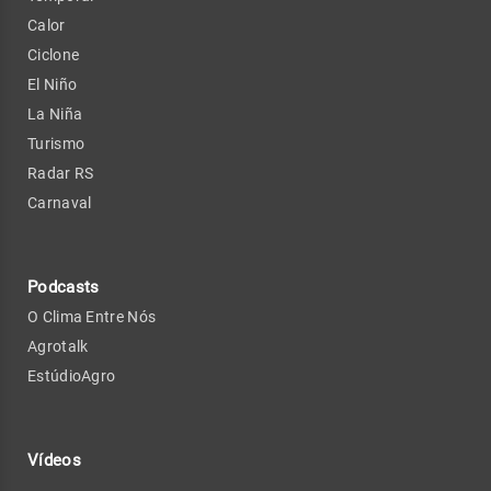
Calor
Ciclone
El Niño
La Niña
Turismo
Radar RS
Carnaval
Podcasts
O Clima Entre Nós
Agrotalk
EstúdioAgro
Vídeos