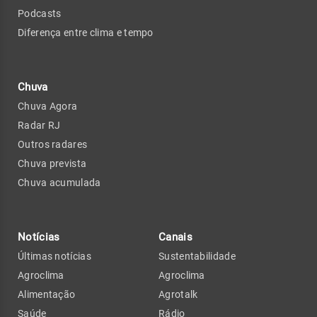
Podcasts
Diferença entre clima e tempo
Chuva
Chuva Agora
Radar RJ
Outros radares
Chuva prevista
Chuva acumulada
Notícias
Canais
Últimas notícias
Sustentabilidade
Agroclima
Agroclima
Alimentação
Agrotalk
Saúde
Rádio