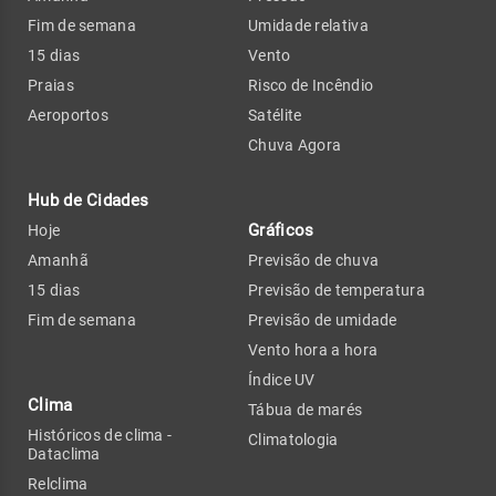
Fim de semana
Umidade relativa
15 dias
Vento
Praias
Risco de Incêndio
Aeroportos
Satélite
Chuva Agora
Hub de Cidades
Gráficos
Hoje
Amanhã
Previsão de chuva
15 dias
Previsão de temperatura
Fim de semana
Previsão de umidade
Vento hora a hora
Índice UV
Clima
Tábua de marés
Históricos de clima -
Climatologia
Dataclima
Relclima