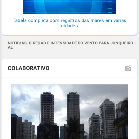
Tabela completa com registros das marés em várias
cidades
NOTÍCIAS, DIREÇÃO E INTENSIDADE DO VENTO PARA JUNQUEIRO -
AL
COLABORATIVO