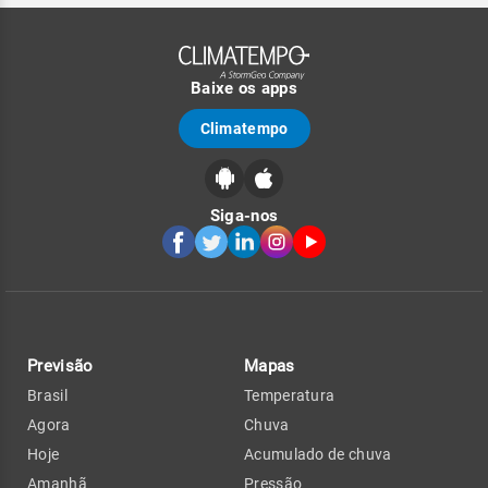
Baixe os apps
Climatempo
Siga-nos
Previsão
Mapas
Brasil
Temperatura
Agora
Chuva
Hoje
Acumulado de chuva
Amanhã
Pressão