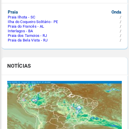
Praia
Onda
Praia Ilhota - SC
/
Ilha do Coqueiro Solitário - PE
/
Praia do Francês - AL
/
Interlagos - BA
/
Praia dos Tamoios - RJ
/
Praia da Bela Vista - RJ
/
NOTÍCIAS