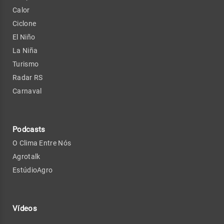
Calor
Ciclone
El Niño
La Niña
Turismo
Radar RS
Carnaval
Podcasts
O Clima Entre Nós
Agrotalk
EstúdioAgro
Vídeos