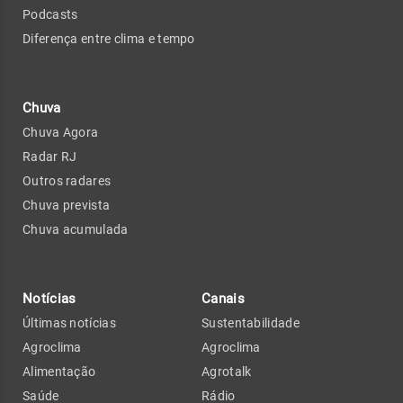
Podcasts
Diferença entre clima e tempo
Chuva
Chuva Agora
Radar RJ
Outros radares
Chuva prevista
Chuva acumulada
Notícias
Canais
Últimas notícias
Sustentabilidade
Agroclima
Agroclima
Alimentação
Agrotalk
Saúde
Rádio