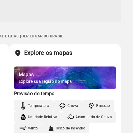
AL E QUALQUER LUGAR DO BRASIL
Explore os mapas
Mapas
Explore sua região no mapa
Previsão do tempo
Temperatura
Chuva
Pressão
Umidade Relativa
Acumulado de Chuva
Vento
Risco de Incêndio