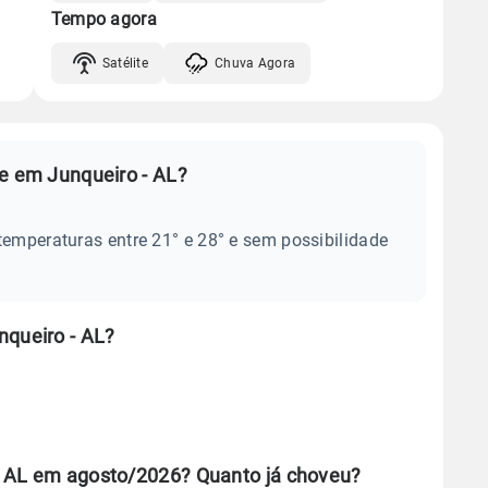
Tempo agora
Satélite
Chuva Agora
je em Junqueiro - AL?
temperaturas entre 21° e 28° e sem possibilidade
nqueiro - AL?
- AL em agosto/2026? Quanto já choveu?