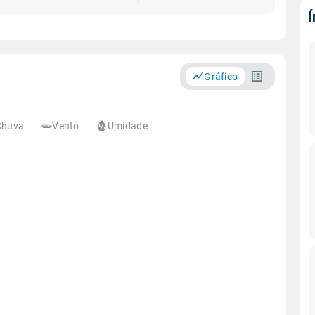
Gráfico
Chuva
Vento
Umidade