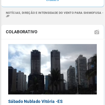
NOTÍCIAS, DIREÇÃO E INTENSIDADE DO VENTO PARA SHIMOFUSA -
JP
COLABORATIVO
Sábado Nublado Vitória -ES
P