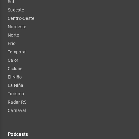
Sul
Sudeste
Centro-Oeste
Nordeste
Norte
Frio
Temporal
Calor
Ciclone
El Niño
La Niña
Turismo
Radar RS
Carnaval
Podcasts