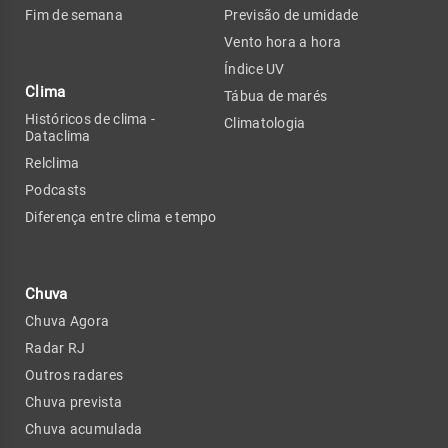
Fim de semana
Previsão de umidade
Vento hora a hora
Índice UV
Clima
Tábua de marés
Históricos de clima -
Climatologia
Dataclima
Relclima
Podcasts
Diferença entre clima e tempo
Chuva
Chuva Agora
Radar RJ
Outros radares
Chuva prevista
Chuva acumulada