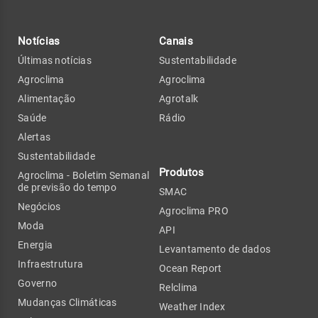
Notícias
Canais
Últimas notícias
Sustentabilidade
Agroclima
Agroclima
Alimentação
Agrotalk
Saúde
Rádio
Alertas
Sustentabilidade
Produtos
Agroclima - Boletim Semanal
de previsão do tempo
SMAC
Negócios
Agroclima PRO
Moda
API
Energia
Levantamento de dados
Infraestrutura
Ocean Report
Governo
Relclima
Mudanças Climáticas
Weather Index