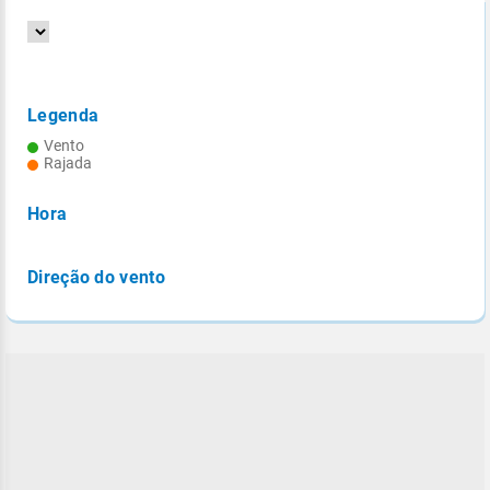
Legenda
Vento
Rajada
Hora
Direção do vento