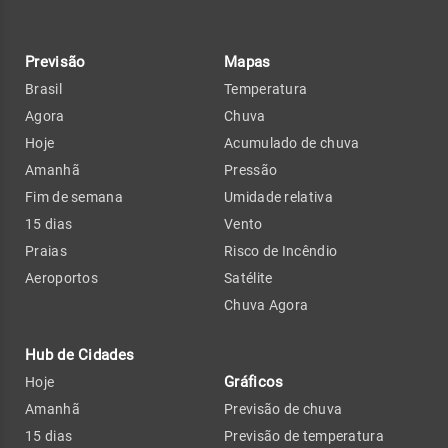
Previsão
Mapas
Brasil
Temperatura
Agora
Chuva
Hoje
Acumulado de chuva
Amanhã
Pressão
Fim de semana
Umidade relativa
15 dias
Vento
Praias
Risco de Incêndio
Aeroportos
Satélite
Chuva Agora
Hub de Cidades
Gráficos
Hoje
Amanhã
Previsão de chuva
15 dias
Previsão de temperatura