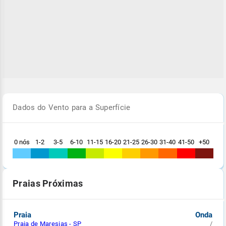
Dados do Vento para a Superfície
0 nós
1-2
3-5
6-10
11-15
16-20
21-25
26-30
31-40
41-50
+50
Praias Próximas
Praia
Onda
Praia de Maresias - SP
/