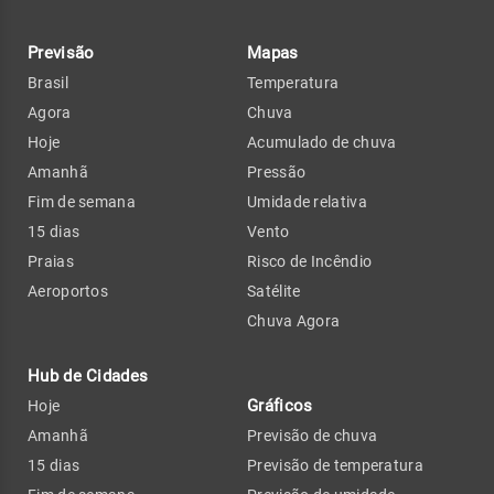
Previsão
Mapas
Brasil
Temperatura
Agora
Chuva
Hoje
Acumulado de chuva
Amanhã
Pressão
Fim de semana
Umidade relativa
15 dias
Vento
Praias
Risco de Incêndio
Aeroportos
Satélite
Chuva Agora
Hub de Cidades
Gráficos
Hoje
Amanhã
Previsão de chuva
15 dias
Previsão de temperatura