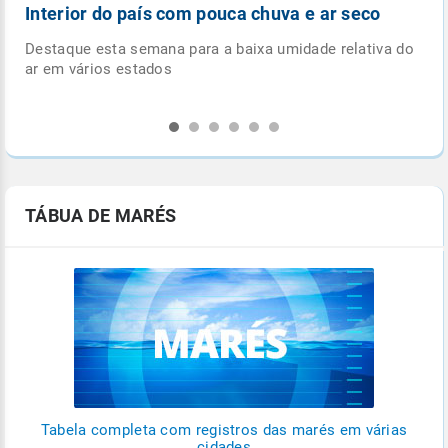
Nova frente fria avança sobre o país esta
semana
 do
Sistema deve trazer mais umidade para o centro-sul do
país e diminuição das temperaturas
TÁBUA DE MARÉS
Tabela completa com registros das marés em várias
cidades