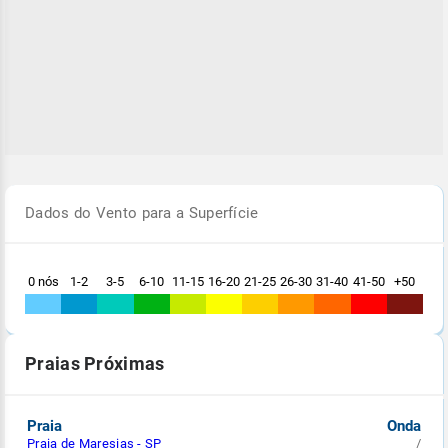
Dados do Vento para a Superfície
0 nós
1-2
3-5
6-10
11-15
16-20
21-25
26-30
31-40
41-50
+50
Praias Próximas
Praia
Onda
Praia de Maresias - SP
/