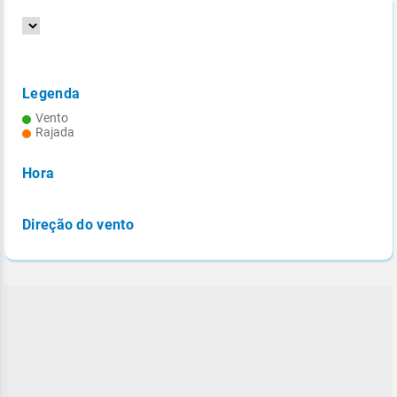
Legenda
Vento
Rajada
Hora
Direção do vento