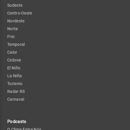
Sudeste
Centro-Oeste
Nordeste
Norte
Frio
Temporal
Calor
Ciclone
El Niño
La Niña
Turismo
Radar RS
Carnaval
Podcasts
O Clima Entre Nós