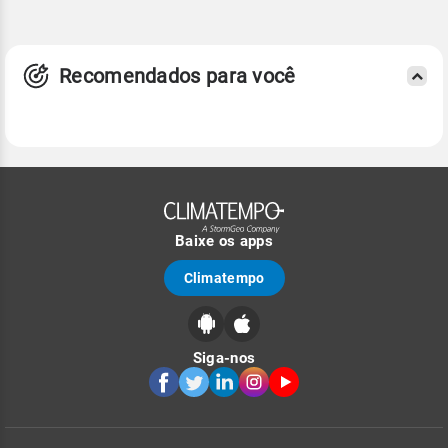
Recomendados para você
Baixe os apps
Climatempo
Siga-nos