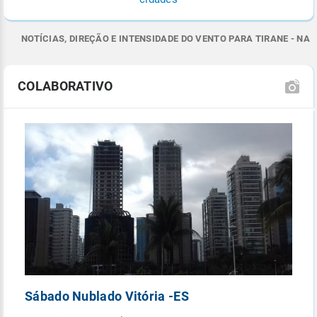
NOTÍCIAS, DIREÇÃO E INTENSIDADE DO VENTO PARA TIRANE - NA
COLABORATIVO
Sábado Nublado Vitória -ES
P