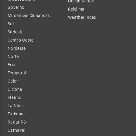
Ocean Report
Governo
Relclima
Mudanças Climáticas
Weather Index
Sul
Sudeste
Centro-Oeste
Nordeste
Norte
Frio
Temporal
Calor
Ciclone
El Niño
La Niña
Turismo
Radar RS
Carnaval