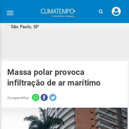
Faç
seu
logi
São Paulo, SP
Massa polar provoca
infiltração de ar marítimo
Compartilhar