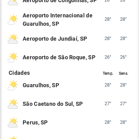
Aeroporto de Congonhas, SP
28°
28°
Aeroporto Internacional de
28°
28°
Guarulhos, SP
Aeroporto de Jundiaí, SP
28°
28°
Aeroporto de São Roque, SP
26°
26°
Guarulhos, SP
28°
28°
São Caetano do Sul, SP
27°
27°
Perus, SP
28°
28°