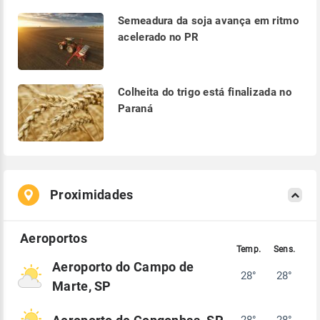
Semeadura da soja avança em ritmo
acelerado no PR
Colheita do trigo está finalizada no
Paraná
Proximidades
Aeroporto do Campo de
28°
28°
Marte, SP