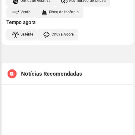
Umidade Relativa
Acumulado de Chuva
Vento
Risco de Incêndio
Tempo agora
Satélite
Chuva Agora
Notícias Recomendadas