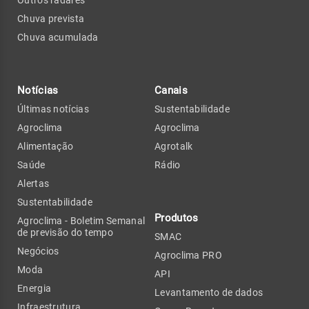
Outros radares
Chuva prevista
Chuva acumulada
Notícias
Canais
Últimas notícias
Sustentabilidade
Agroclima
Agroclima
Alimentação
Agrotalk
Saúde
Rádio
Alertas
Sustentabilidade
Produtos
Agroclima - Boletim Semanal
de previsão do tempo
SMAC
Negócios
Agroclima PRO
Moda
API
Energia
Levantamento de dados
Infraestrutura