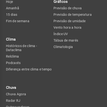
Gráficos
Hoje
Amanhã
Previsão de chuva
15 dias
Previsão de temperatura
Fim de semana
Previsão de umidade
Vento hora a hora
Índice UV
Clima
Tábua de marés
Históricos de clima -
Climatologia
Dataclima
Relclima
Podcasts
Diferença entre clima e tempo
Chuva
Chuva Agora
Radar RJ