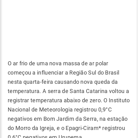
O ar frio de uma nova massa de ar polar
começou a influenciar a Região Sul do Brasil
nesta quarta-feira causando nova queda da
temperatura. A serra de Santa Catarina voltou a
registrar temperatura abaixo de zero. O Instituto
Nacional de Meteorologia registrou 0,9°C
negativos em Bom Jardim da Serra, na estação
do Morro da Igreja, e o Epagri-Ciram* registrou
0,6°C negativos em Urupema.