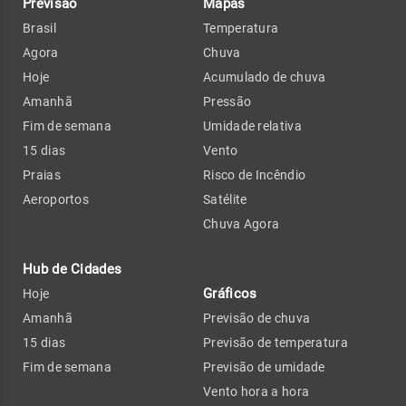
Previsão
Mapas
Brasil
Temperatura
Agora
Chuva
Hoje
Acumulado de chuva
Amanhã
Pressão
Fim de semana
Umidade relativa
15 dias
Vento
Praias
Risco de Incêndio
Aeroportos
Satélite
Chuva Agora
Hub de Cidades
Gráficos
Hoje
Amanhã
Previsão de chuva
15 dias
Previsão de temperatura
Fim de semana
Previsão de umidade
Vento hora a hora