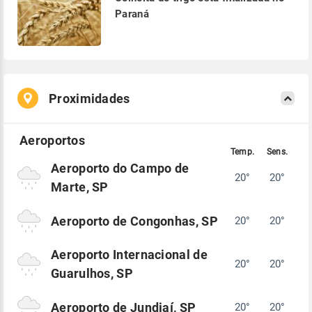
Paraná
Proximidades
Aeroporto do Campo de
20°
20°
Marte, SP
Aeroporto de Congonhas, SP
20°
20°
Aeroporto Internacional de
20°
20°
Guarulhos, SP
Aeroporto de Jundiaí, SP
20°
20°