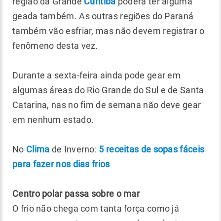
região da Grande
Curitiba
poderá ter alguma
geada também. As outras regiões do Paraná
também vão esfriar, mas não devem registrar o
fenômeno desta vez.
Durante a sexta-feira ainda pode gear em
algumas áreas do Rio Grande do Sul e de Santa
Catarina, nas no fim de semana não deve gear
em nenhum estado.
No
Clima
de Inverno:
5 receitas de sopas fáceis
para fazer nos dias frios
Centro polar passa sobre o mar
O frio não chega com tanta força como já