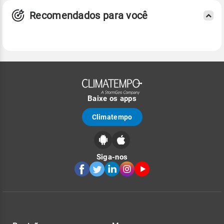
Recomendados para você
Baixe os apps
Climatempo
Siga-nos