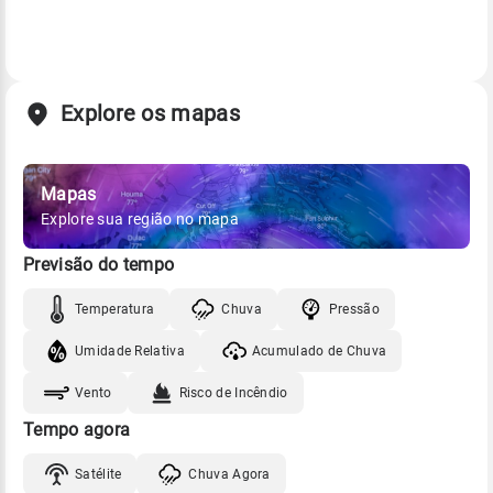
Explore os mapas
Mapas
Explore sua região no mapa
Previsão do tempo
Temperatura
Chuva
Pressão
Umidade Relativa
Acumulado de Chuva
Vento
Risco de Incêndio
Tempo agora
Satélite
Chuva Agora