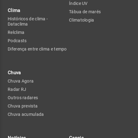
Índice UV
Clima
Tábua de marés
Históricos de clima -
Climatologia
Dataclima
Relclima
Podcasts
Diferença entre clima e tempo
Chuva
Chuva Agora
Radar RJ
Outros radares
Chuva prevista
Chuva acumulada
Notícias
Canais