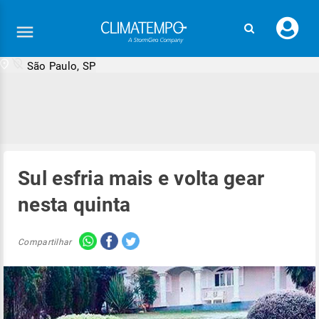
Faç
seu
logi
São Paulo, SP
Sul esfria mais e volta gear
nesta quinta
Compartilhar