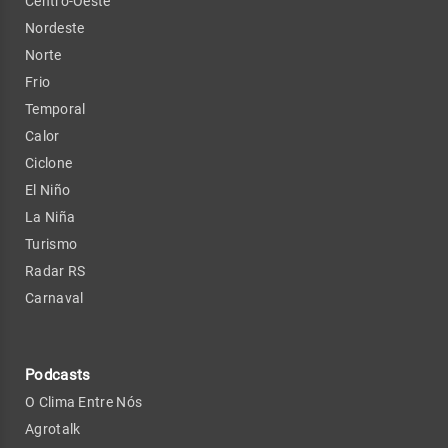
Centro-Oeste
Nordeste
Norte
Frio
Temporal
Calor
Ciclone
El Niño
La Niña
Turismo
Radar RS
Carnaval
Podcasts
O Clima Entre Nós
Agrotalk