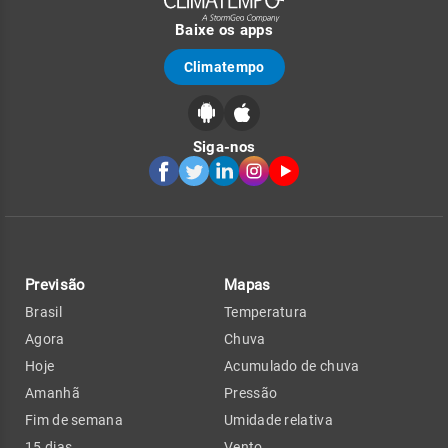
Baixe os apps
Climatempo
Siga-nos
Previsão
Mapas
Brasil
Temperatura
Agora
Chuva
Hoje
Acumulado de chuva
Amanhã
Pressão
Fim de semana
Umidade relativa
15 dias
Vento