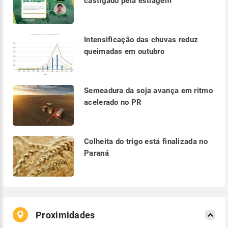
castigado pela estiagem
Intensificação das chuvas reduz
queimadas em outubro
Semeadura da soja avança em ritmo
acelerado no PR
Colheita do trigo está finalizada no
Paraná
Proximidades