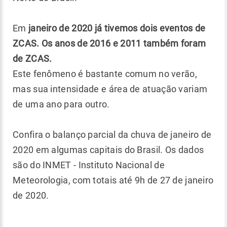
Em
janeiro de 2020 já tivemos dois eventos de
ZCAS. Os anos de 2016 e 2011 também foram
de ZCAS.
Este fenômeno é bastante comum no verão,
mas sua intensidade e área de atuação variam
de uma ano para outro.
Confira o balanço parcial da chuva de janeiro de
2020 em algumas capitais do Brasil. Os dados
são do INMET - Instituto Nacional de
Meteorologia, com totais até 9h de 27 de janeiro
de 2020.