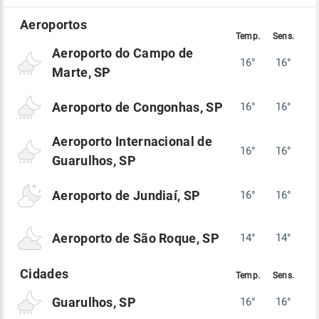
Aeroporto do Campo de
16°
16°
Marte, SP
Aeroporto de Congonhas, SP
16°
16°
Aeroporto Internacional de
16°
16°
Guarulhos, SP
Aeroporto de Jundiaí, SP
16°
16°
Aeroporto de São Roque, SP
14°
14°
Guarulhos, SP
16°
16°