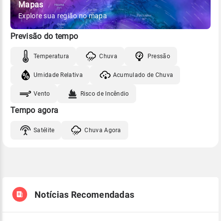
Mapas
Explore sua região no mapa
Previsão do tempo
Temperatura
Chuva
Pressão
Umidade Relativa
Acumulado de Chuva
Vento
Risco de Incêndio
Tempo agora
Satélite
Chuva Agora
Notícias Recomendadas