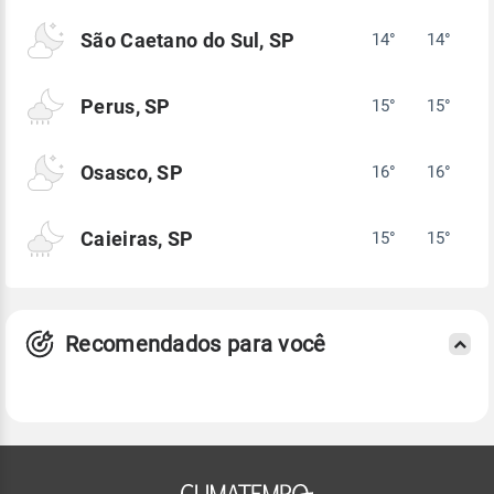
São Caetano do Sul, SP
14°
14°
Perus, SP
15°
15°
Osasco, SP
16°
16°
Caieiras, SP
15°
15°
Recomendados para você