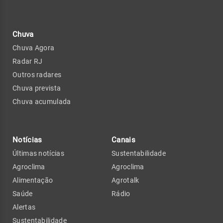
Chuva
Chuva Agora
Radar RJ
Outros radares
Chuva prevista
Chuva acumulada
Notícias
Canais
Últimas notícias
Sustentabilidade
Agroclima
Agroclima
Alimentação
Agrotalk
Saúde
Rádio
Alertas
Sustentabilidade