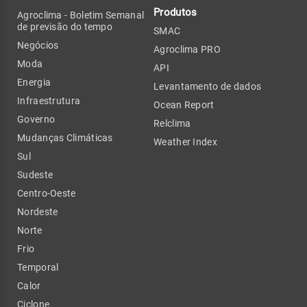
Produtos
Agroclima - Boletim Semanal
de previsão do tempo
SMAC
Negócios
Agroclima PRO
Moda
API
Energia
Levantamento de dados
Infraestrutura
Ocean Report
Governo
Relclima
Mudanças Climáticas
Weather Index
Sul
Sudeste
Centro-Oeste
Nordeste
Norte
Frio
Temporal
Calor
Ciclone