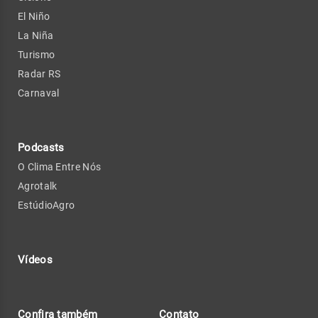
El Niño
La Niña
Turismo
Radar RS
Carnaval
Podcasts
O Clima Entre Nós
Agrotalk
EstúdioAgro
Vídeos
Confira também
Contato