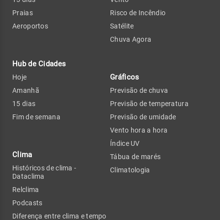
Praias
Risco de Incêndio
Aeroportos
Satélite
Chuva Agora
Hub de Cidades
Gráficos
Hoje
Amanhã
Previsão de chuva
15 dias
Previsão de temperatura
Fim de semana
Previsão de umidade
Vento hora a hora
Índice UV
Clima
Tábua de marés
Históricos de clima -
Climatologia
Dataclima
Relclima
Podcasts
Diferença entre clima e tempo