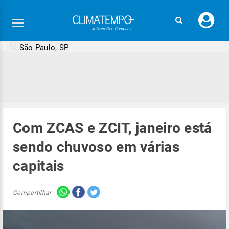
Faç
seu
logi
São Paulo, SP
Com ZCAS e ZCIT, janeiro está
sendo chuvoso em várias
capitais
Compartilhar