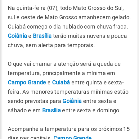
Na quinta-feira (07), todo Mato Grosso do Sul,
sul e oeste de Mato Grosso amanhecem gelado.
Cuiabá começa o dia nublado com chuva fraca.
Goiânia
e
Brasília
terão muitas nuvens e pouca
chuva, sem alerta para temporais.
O que vai chamar a atenção será a queda de
temperatura, principalmente a mínima em
Campo Grande
e
Cuiabá
entre quinta e sexta-
feira. As menores temperaturas mínimas estão
sendo previstas para
Goiânia
entre sexta e
sábado e em
Brasília
entre sexta e domingo.
Acompanhe a temperatura para os próximos 15
dias nas capitais.
Campo Grande
,