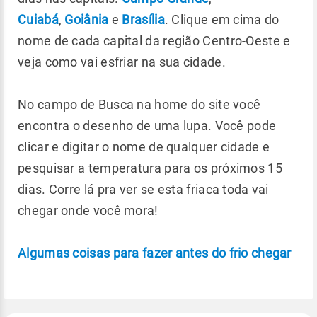
Cuiabá
,
Goiânia
e
Brasília
. Clique em cima do
nome de cada capital da região Centro-Oeste e
veja como vai esfriar na sua cidade.
No campo de Busca na home do site você
encontra o desenho de uma lupa. Você pode
clicar e digitar o nome de qualquer cidade e
pesquisar a temperatura para os próximos 15
dias. Corre lá pra ver se esta friaca toda vai
chegar onde você mora!
Algumas coisas para fazer antes do frio chegar