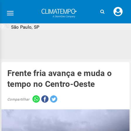
Faç
seu
logi
São Paulo, SP
Frente fria avança e muda o
tempo no Centro-Oeste
Compartilhar