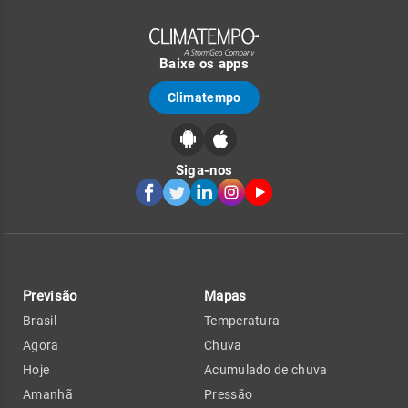
Baixe os apps
Climatempo
Siga-nos
Previsão
Mapas
Brasil
Temperatura
Agora
Chuva
Hoje
Acumulado de chuva
Amanhã
Pressão