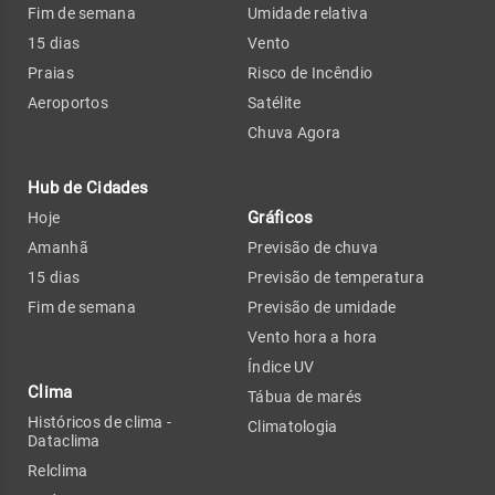
Fim de semana
Umidade relativa
15 dias
Vento
Praias
Risco de Incêndio
Aeroportos
Satélite
Chuva Agora
Hub de Cidades
Gráficos
Hoje
Amanhã
Previsão de chuva
15 dias
Previsão de temperatura
Fim de semana
Previsão de umidade
Vento hora a hora
Índice UV
Clima
Tábua de marés
Históricos de clima -
Climatologia
Dataclima
Relclima