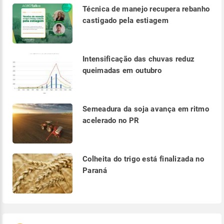
Técnica de manejo recupera rebanho
castigado pela estiagem
Intensificação das chuvas reduz
queimadas em outubro
Semeadura da soja avança em ritmo
acelerado no PR
Colheita do trigo está finalizada no
Paraná