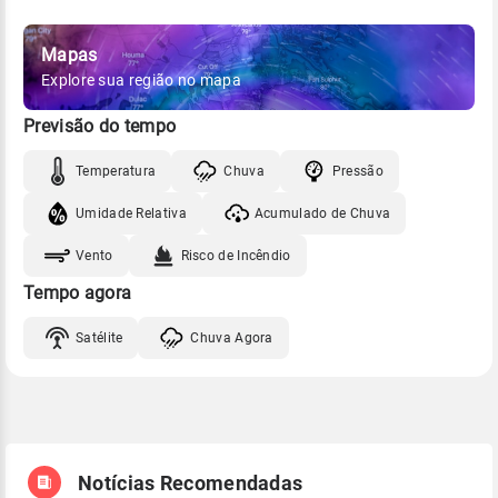
Mapas
Explore sua região no mapa
Previsão do tempo
Temperatura
Chuva
Pressão
Umidade Relativa
Acumulado de Chuva
Vento
Risco de Incêndio
Tempo agora
Satélite
Chuva Agora
Notícias Recomendadas