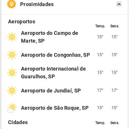
Proximidades
Aeroporto do Campo de
15°
15°
Marte, SP
Aeroporto de Congonhas, SP
15°
15°
Aeroporto Internacional de
15°
15°
Guarulhos, SP
Aeroporto de Jundiaí, SP
17°
17°
Aeroporto de São Roque, SP
15°
15°