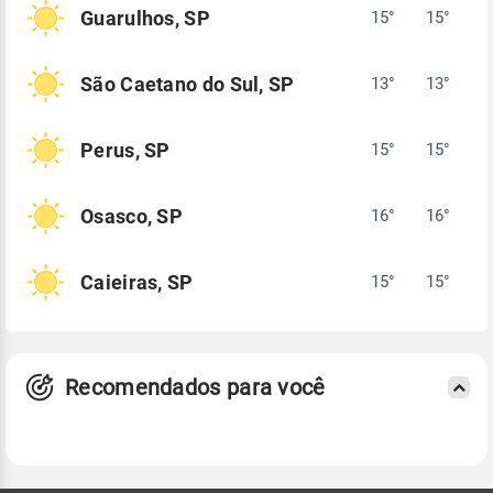
Guarulhos, SP
15°
15°
São Caetano do Sul, SP
13°
13°
Perus, SP
15°
15°
Osasco, SP
16°
16°
Caieiras, SP
15°
15°
Recomendados para você