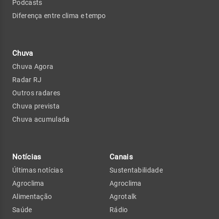
Podcasts
Diferença entre clima e tempo
Chuva
Chuva Agora
Radar RJ
Outros radares
Chuva prevista
Chuva acumulada
Notícias
Canais
Últimas notícias
Sustentabilidade
Agroclima
Agroclima
Alimentação
Agrotalk
Saúde
Rádio