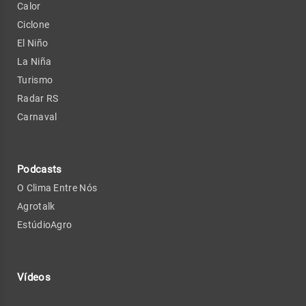
Calor
Ciclone
El Niño
La Niña
Turismo
Radar RS
Carnaval
Podcasts
O Clima Entre Nós
Agrotalk
EstúdioAgro
Vídeos