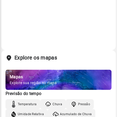
Explore os mapas
Mapas
Explore sua região no mapa
Previsão do tempo
Temperatura
Chuva
Pressão
Umidade Relativa
Acumulado de Chuva