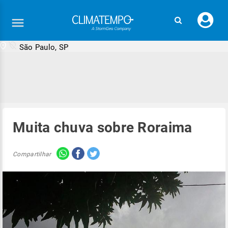
Faç
seu
logi
São Paulo, SP
Muita chuva sobre Roraima
Compartilhar