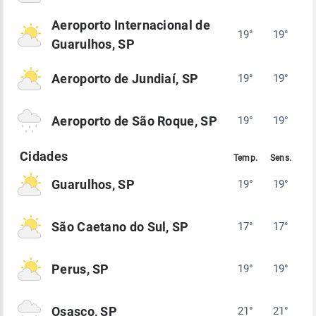
Aeroporto Internacional de
19°
19°
Guarulhos, SP
Aeroporto de Jundiaí, SP
19°
19°
Aeroporto de São Roque, SP
19°
19°
Guarulhos, SP
19°
19°
São Caetano do Sul, SP
17°
17°
Perus, SP
19°
19°
Osasco, SP
21°
21°