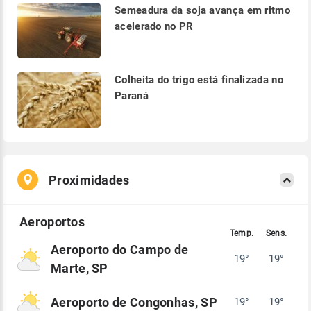
Semeadura da soja avança em ritmo
acelerado no PR
Colheita do trigo está finalizada no
Paraná
Proximidades
Aeroporto do Campo de
19°
19°
Marte, SP
Aeroporto de Congonhas, SP
19°
19°