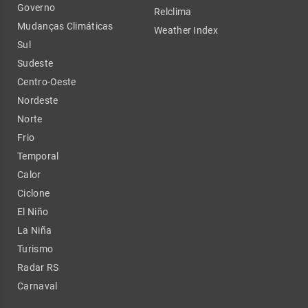
Governo
Relclima
Mudanças Climáticas
Weather Index
Sul
Sudeste
Centro-Oeste
Nordeste
Norte
Frio
Temporal
Calor
Ciclone
El Niño
La Niña
Turismo
Radar RS
Carnaval