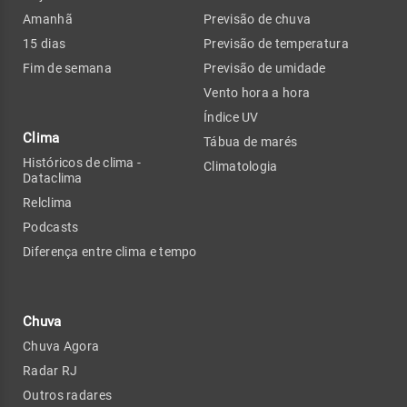
Amanhã
Previsão de chuva
15 dias
Previsão de temperatura
Fim de semana
Previsão de umidade
Vento hora a hora
Índice UV
Clima
Tábua de marés
Históricos de clima -
Climatologia
Dataclima
Relclima
Podcasts
Diferença entre clima e tempo
Chuva
Chuva Agora
Radar RJ
Outros radares