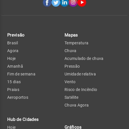
Previsão
Mapas
Brasil
Temperatura
Agora
Chuva
Hoje
Acumulado de chuva
Amanhã
Pressão
Fim de semana
Umidade relativa
15 dias
Vento
Praias
Risco de Incêndio
Aeroportos
Satélite
Chuva Agora
Hub de Cidades
Gráficos
Hoje