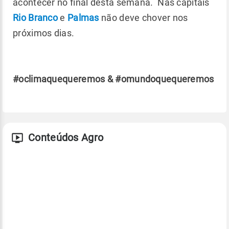
acontecer no final desta semana. Nas capitais
Rio Branco
e
Palmas
não deve chover nos
próximos dias.
#oclimaquequeremos & #omundoquequeremos
Conteúdos Agro