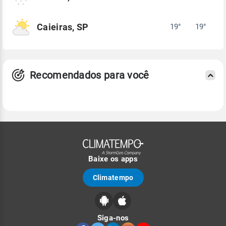
Caieiras, SP
19°
19°
Recomendados para você
Baixe os apps
Climatempo
Siga-nos