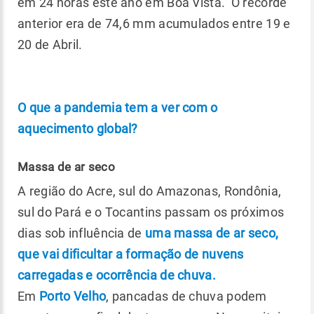
em 24 horas este ano em Boa Vista. O recorde
anterior era de 74,6 mm acumulados entre 19 e
20 de Abril.
O que a pandemia tem a ver com o
aquecimento global?
Massa de ar seco
A região do Acre, sul do Amazonas, Rondônia,
sul do Pará e o Tocantins passam os próximos
dias sob influência de
uma massa de ar seco,
que vai dificultar a formação de nuvens
carregadas e ocorrência de chuva.
Em
Porto Velho
, pancadas de chuva podem