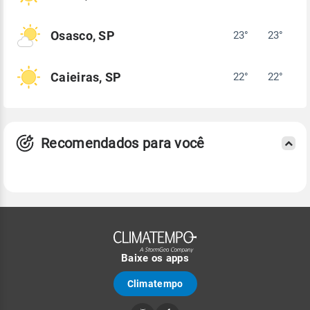
Osasco, SP
23°
23°
Caieiras, SP
22°
22°
Recomendados para você
Baixe os apps
Climatempo