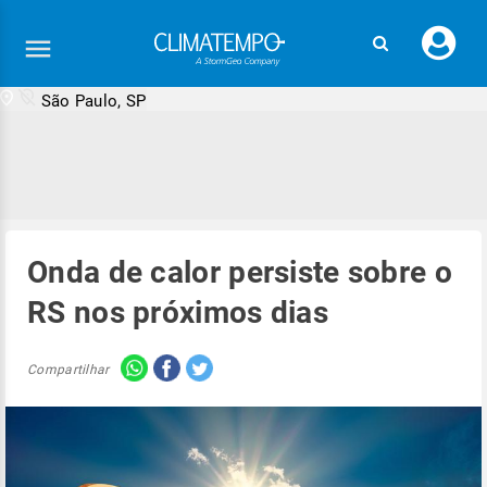
Faç
seu
logi
São Paulo, SP
Onda de calor persiste sobre o
RS nos próximos dias
Compartilhar