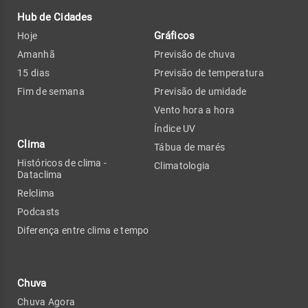
Hub de Cidades
Gráficos
Hoje
Amanhã
Previsão de chuva
15 dias
Previsão de temperatura
Fim de semana
Previsão de umidade
Vento hora a hora
Índice UV
Clima
Tábua de marés
Históricos de clima -
Climatologia
Dataclima
Relclima
Podcasts
Diferença entre clima e tempo
Chuva
Chuva Agora