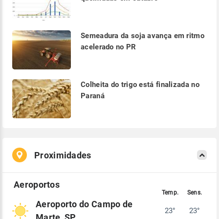
Semeadura da soja avança em ritmo
acelerado no PR
Colheita do trigo está finalizada no
Paraná
Proximidades
Aeroporto do Campo de
23°
23°
Marte, SP