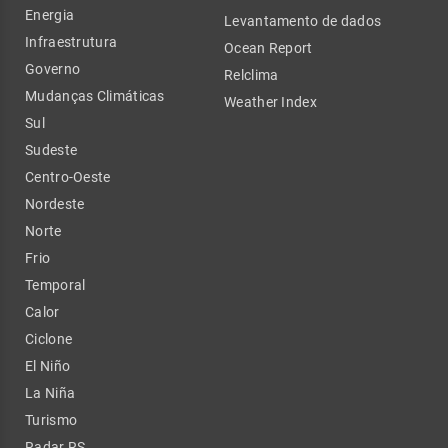
Energia
Levantamento de dados
Infraestrutura
Ocean Report
Governo
Relclima
Mudanças Climáticas
Weather Index
Sul
Sudeste
Centro-Oeste
Nordeste
Norte
Frio
Temporal
Calor
Ciclone
El Niño
La Niña
Turismo
Radar RS