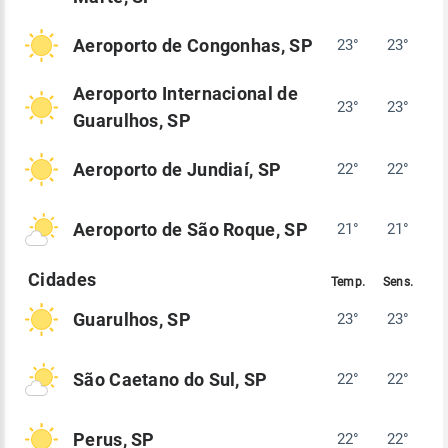
Aeroporto de Congonhas, SP
23°
23°
Aeroporto Internacional de
23°
23°
Guarulhos, SP
Aeroporto de Jundiaí, SP
22°
22°
Aeroporto de São Roque, SP
21°
21°
Guarulhos, SP
23°
23°
São Caetano do Sul, SP
22°
22°
Perus, SP
22°
22°