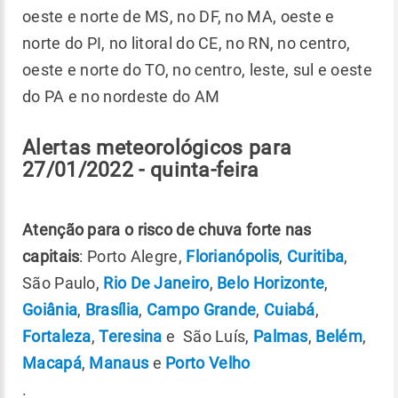
oeste e norte de MS, no DF, no MA, oeste e
norte do PI, no litoral do CE, no RN, no centro,
oeste e norte do TO, no centro, leste, sul e oeste
do PA e no nordeste do AM
Alertas meteorológicos para
27/01/2022 - quinta-feira
Atenção para o risco de chuva forte nas
capitais
: Porto Alegre,
Florianópolis
,
Curitiba
,
São Paulo,
Rio De Janeiro
,
Belo Horizonte
,
Goiânia
,
Brasília
,
Campo Grande
,
Cuiabá
,
Fortaleza
,
Teresina
e São Luís,
Palmas
,
Belém
,
Macapá
,
Manaus
e
Porto Velho
.