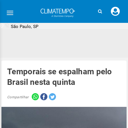
Faç
seu
logi
São Paulo, SP
Temporais se espalham pelo
Brasil nesta quinta
Compartilhar