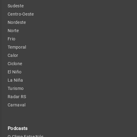
Sudeste
Centro-Oeste
Nordeste
Norte
Frio
Temporal
Calor
Ciclone
El Niño
La Niña
Turismo
Radar RS
Carnaval
Podcasts
O Clima Entre Nós