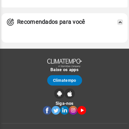
Recomendados para você
Baixe os apps
Climatempo
Siga-nos