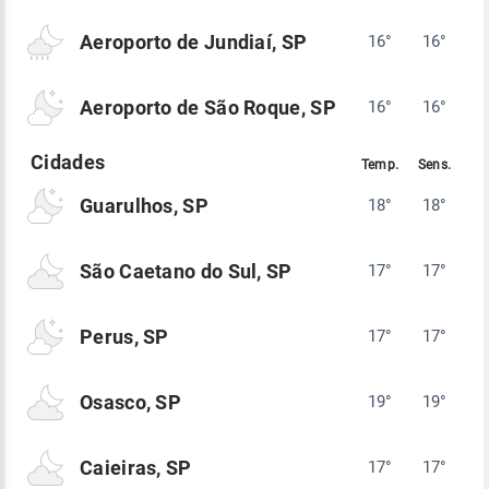
Aeroporto de Jundiaí, SP
16°
16°
Aeroporto de São Roque, SP
16°
16°
Guarulhos, SP
18°
18°
São Caetano do Sul, SP
17°
17°
Perus, SP
17°
17°
Osasco, SP
19°
19°
Caieiras, SP
17°
17°