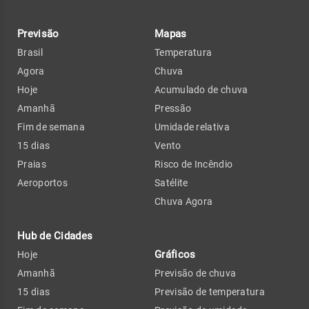
Previsão
Mapas
Brasil
Temperatura
Agora
Chuva
Hoje
Acumulado de chuva
Amanhã
Pressão
Fim de semana
Umidade relativa
15 dias
Vento
Praias
Risco de Incêndio
Aeroportos
Satélite
Chuva Agora
Hub de Cidades
Gráficos
Hoje
Amanhã
Previsão de chuva
15 dias
Previsão de temperatura