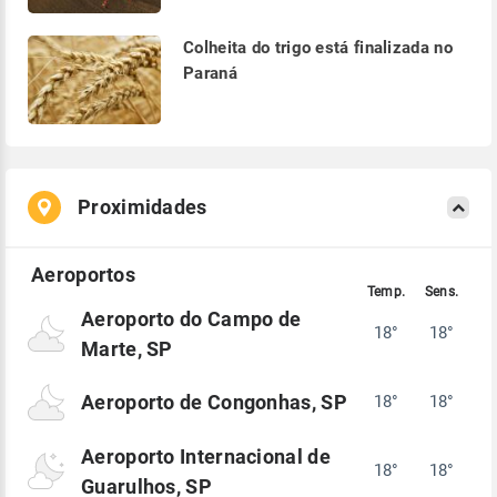
Colheita do trigo está finalizada no
Paraná
Proximidades
Aeroporto do Campo de
18°
18°
Marte, SP
Aeroporto de Congonhas, SP
18°
18°
Aeroporto Internacional de
18°
18°
Guarulhos, SP