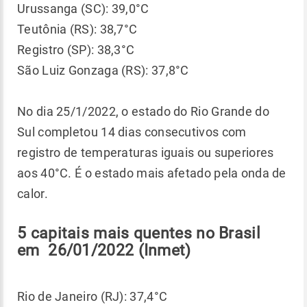
Urussanga (SC): 39,0°C
Teutônia (RS): 38,7°C
Registro (SP): 38,3°C
São Luiz Gonzaga (RS): 37,8°C
No dia 25/1/2022, o estado do Rio Grande do
Sul completou 14 dias consecutivos com
registro de temperaturas iguais ou superiores
aos 40°C. É o estado mais afetado pela onda de
calor.
5 capitais mais quentes no Brasil
em 26/01/2022 (Inmet)
Rio de Janeiro (RJ): 37,4°C