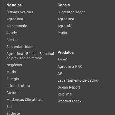
Notícias
Canais
Últimas notícias
Sustentabilidade
Agroclima
Agroclima
Alimentação
Agrotalk
Saúde
Rádio
Alertas
Sustentabilidade
Produtos
Agroclima - Boletim Semanal
de previsão do tempo
SMAC
Negócios
Agroclima PRO
Moda
API
Energia
Levantamento de dados
Infraestrutura
Ocean Report
Governo
Relclima
Mudanças Climáticas
Weather Index
Sul
Sudeste