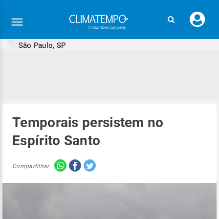
Faç
seu
logi
São Paulo, SP
Temporais persistem no
Espírito Santo
Compartilhar