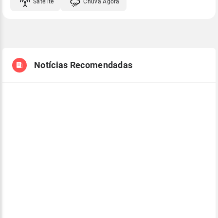
Satélite
Chuva Agora
Notícias Recomendadas