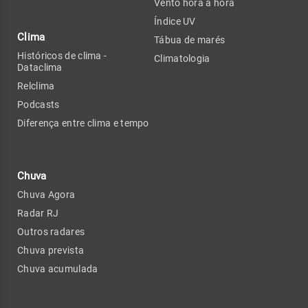
Vento hora a hora
Índice UV
Clima
Tábua de marés
Históricos de clima -
Climatologia
Dataclima
Relclima
Podcasts
Diferença entre clima e tempo
Chuva
Chuva Agora
Radar RJ
Outros radares
Chuva prevista
Chuva acumulada