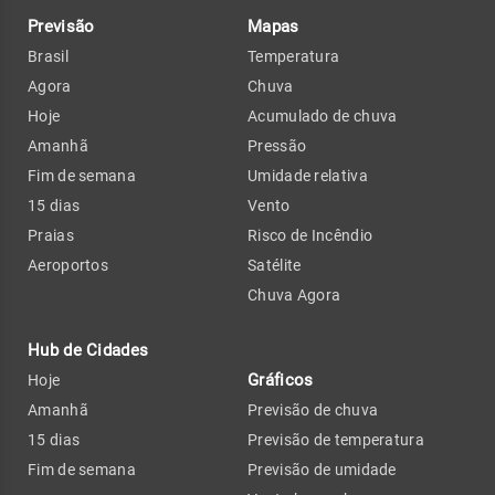
Previsão
Mapas
Brasil
Temperatura
Agora
Chuva
Hoje
Acumulado de chuva
Amanhã
Pressão
Fim de semana
Umidade relativa
15 dias
Vento
Praias
Risco de Incêndio
Aeroportos
Satélite
Chuva Agora
Hub de Cidades
Gráficos
Hoje
Amanhã
Previsão de chuva
15 dias
Previsão de temperatura
Fim de semana
Previsão de umidade