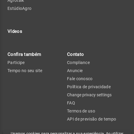
Agrotalk
EstúdioAgro
Vídeos
Confira também
Contato
Participe
Compliance
Tempo no seu site
Anuncie
Fale conosco
Política de privacidade
Change privacy settings
FAQ
Termos de uso
API de previsão de tempo
Usamos cookies para personalizar a sua experiência. Ao utilizar