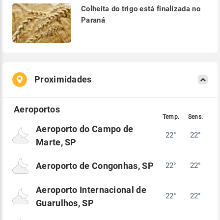
Colheita do trigo está finalizada no
Paraná
Proximidades
Aeroporto do Campo de
22°
22°
Marte, SP
Aeroporto de Congonhas, SP
22°
22°
Aeroporto Internacional de
22°
22°
Guarulhos, SP