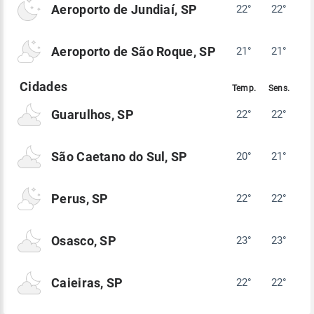
Aeroporto de Jundiaí, SP
22°
22°
Aeroporto de São Roque, SP
21°
21°
Guarulhos, SP
22°
22°
São Caetano do Sul, SP
20°
21°
Perus, SP
22°
22°
Osasco, SP
23°
23°
Caieiras, SP
22°
22°