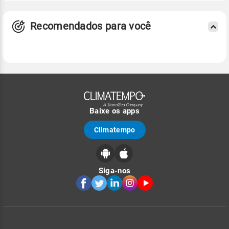
Recomendados para você
Baixe os apps
Climatempo
Siga-nos