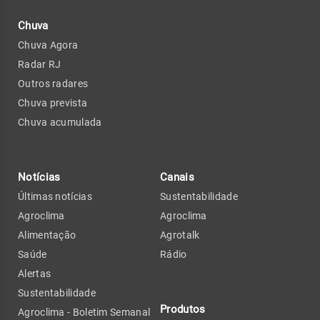
Chuva
Chuva Agora
Radar RJ
Outros radares
Chuva prevista
Chuva acumulada
Notícias
Canais
Últimas notícias
Sustentabilidade
Agroclima
Agroclima
Alimentação
Agrotalk
Saúde
Rádio
Alertas
Sustentabilidade
Produtos
Agroclima - Boletim Semanal