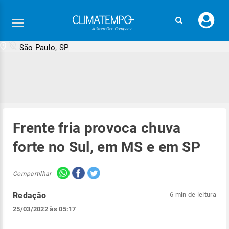
Faç
seu
logi
São Paulo, SP
Frente fria provoca chuva
forte no Sul, em MS e em SP
Compartilhar
Redação
6 min de leitura
25/03/2022 às 05:17