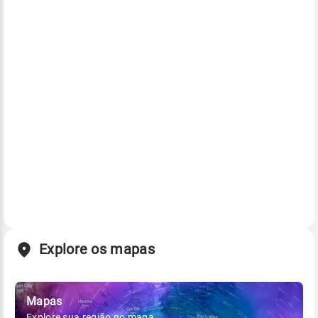
Explore os mapas
Mapas
Explore sua região no mapa