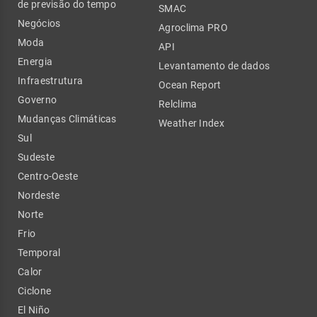
de previsão do tempo
SMAC
Negócios
Agroclima PRO
Moda
API
Energia
Levantamento de dados
Infraestrutura
Ocean Report
Governo
Relclima
Mudanças Climáticas
Weather Index
Sul
Sudeste
Centro-Oeste
Nordeste
Norte
Frio
Temporal
Calor
Ciclone
El Niño