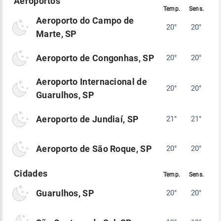
Aeroporto do Campo de
20°
20°
Marte, SP
Aeroporto de Congonhas, SP
20°
20°
Aeroporto Internacional de
20°
20°
Guarulhos, SP
Aeroporto de Jundiaí, SP
21°
21°
Aeroporto de São Roque, SP
20°
20°
Guarulhos, SP
20°
20°