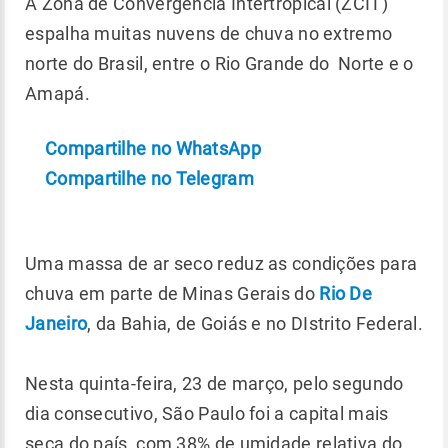
A Zona de Convergência Intertropical (ZCIT)
espalha muitas nuvens de chuva no extremo
norte do Brasil, entre o Rio Grande do Norte e o
Amapá.
Compartilhe no WhatsApp
Compartilhe no Telegram
Uma massa de ar seco reduz as condições para
chuva em parte de Minas Gerais do
Rio De
Janeiro
, da Bahia, de Goiás e no DIstrito Federal.
Nesta quinta-feira, 23 de março, pelo segundo
dia consecutivo, São Paulo foi a capital mais
seca do país, com 38% de umidade relativa do