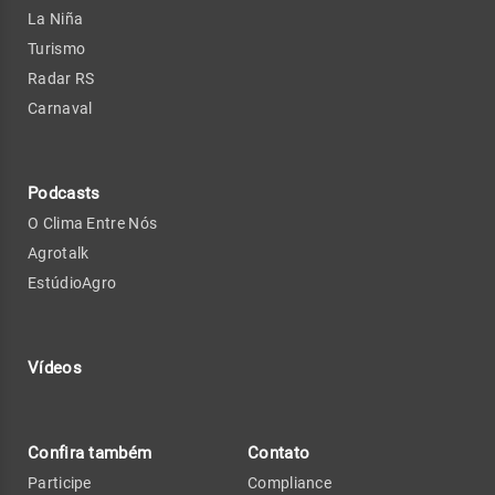
La Niña
Turismo
Radar RS
Carnaval
Podcasts
O Clima Entre Nós
Agrotalk
EstúdioAgro
Vídeos
Confira também
Contato
Participe
Compliance