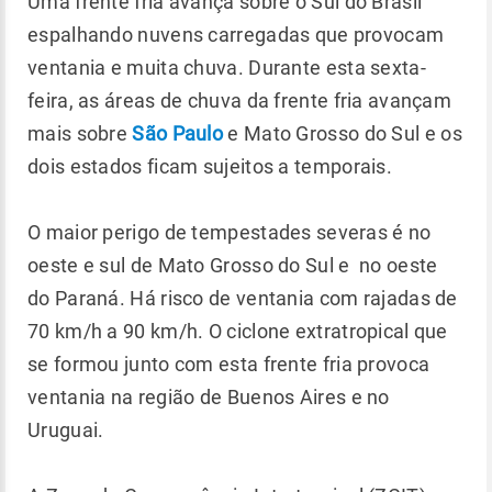
Uma frente fria avança sobre o Sul do Brasil
espalhando nuvens carregadas que provocam
ventania e muita chuva. Durante esta sexta-
feira, as áreas de chuva da frente fria avançam
mais sobre
São Paulo
e Mato Grosso do Sul e os
dois estados ficam sujeitos a temporais.
O maior perigo de tempestades severas é no
oeste e sul de Mato Grosso do Sul e no oeste
do Paraná. Há risco de ventania com rajadas de
70 km/h a 90 km/h. O ciclone extratropical que
se formou junto com esta frente fria provoca
ventania na região de Buenos Aires e no
Uruguai.