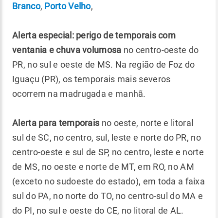
Branco
,
Porto Velho
,
Alerta especial:
perigo de temporais com
ventania e chuva volumosa
no centro-oeste do
PR, no sul e oeste de MS. Na região de Foz do
Iguaçu (PR), os temporais mais severos
ocorrem na madrugada e manhã.
Alerta para temporais
no oeste, norte e litoral
sul de SC, no centro, sul, leste e norte do PR, no
centro-oeste e sul de SP, no centro, leste e norte
de MS, no oeste e norte de MT, em RO, no AM
(exceto no sudoeste do estado), em toda a faixa
sul do PA, no norte do TO, no centro-sul do MA e
do PI, no sul e oeste do CE, no litoral de AL.