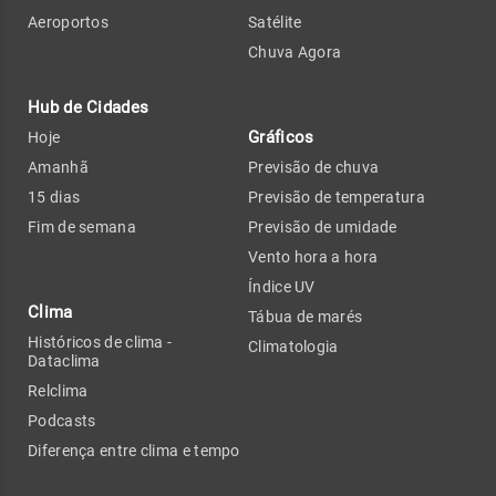
Aeroportos
Satélite
Chuva Agora
Hub de Cidades
Gráficos
Hoje
Amanhã
Previsão de chuva
15 dias
Previsão de temperatura
Fim de semana
Previsão de umidade
Vento hora a hora
Índice UV
Clima
Tábua de marés
Históricos de clima -
Climatologia
Dataclima
Relclima
Podcasts
Diferença entre clima e tempo