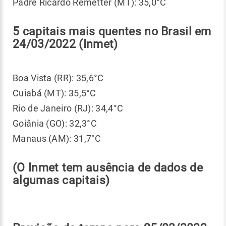
Padre Ricardo Remetter (MT): 35,0°C
5 capitais mais quentes no Brasil em
24/03/2022 (Inmet)
Boa Vista (RR): 35,6°C
Cuiabá (MT): 35,5°C
Rio de Janeiro (RJ): 34,4°C
Goiânia (GO): 32,3°C
Manaus (AM): 31,7°C
(O Inmet tem ausência de dados de
algumas capitais)