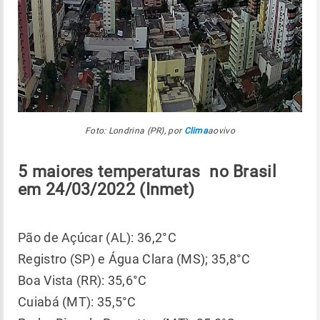
Foto: Londrina (PR), por
Clima
aovivo
5 maiores temperaturas no Brasil
em 24/03/2022 (Inmet)
Pão de Açúcar (AL): 36,2°C
Registro (SP) e Água Clara (MS); 35,8°C
Boa Vista (RR): 35,6°C
Cuiabá (MT): 35,5°C