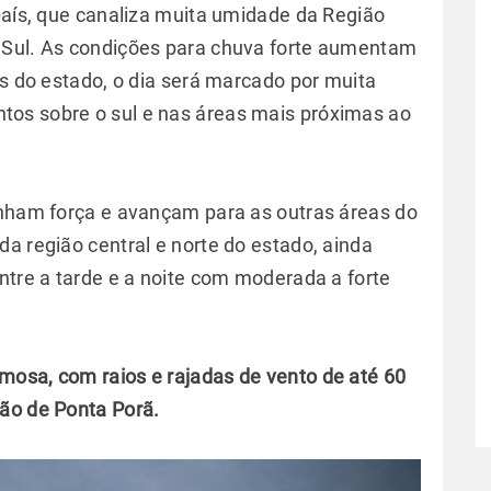
 país, que canaliza muita umidade da Região
 Sul. As condições para chuva forte aumentam
as do estado, o dia será marcado por muita
os sobre o sul e nas áreas mais próximas ao
anham força e avançam para as outras áreas do
a região central e norte do estado, ainda
ntre a tarde e a noite com moderada a forte
mosa, com raios e rajadas de vento de até 60
ião de Ponta Porã.