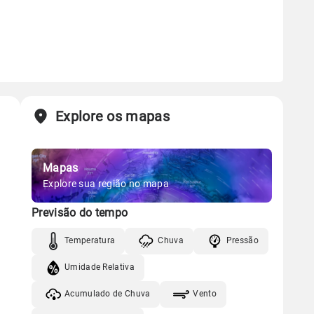
Explore os mapas
Mapas
Explore sua região no mapa
Previsão do tempo
Temperatura
Chuva
Pressão
Umidade Relativa
Acumulado de Chuva
Vento