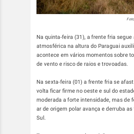
Foto
Na quinta-feira (31), a frente fria seg
atmosférica na altura do Paraguai auxil
acontece em vários momentos sobre tod
de vento e risco de raios e trovoadas.
Na sexta-feira (01) a frente fria se afa
volta ficar firme no oeste e sul do es
moderada a forte intensidade, mas de fo
ar de origem polar avança e derruba a
Sul.