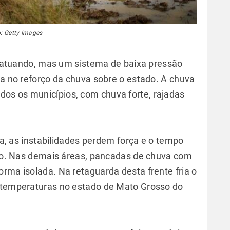
: Getty Images
ue atuando, mas um sistema de baixa pressão
ia no reforço da chuva sobre o estado. A chuva
os os municípios, com chuva forte, rajadas
sta, as instabilidades perdem força e o tempo
tado. Nas demais áreas, pancadas de chuva com
rma isolada. Na retaguarda desta frente fria o
s temperaturas no estado de Mato Grosso do