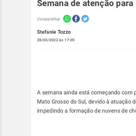
Semana de atenção para
Compartilhar
Stefanie Tozzo
28/03/2022 às 17:05
A semana ainda está começando com po
Mato Grosso do Sul, devido à atuação 
impedindo a formação de nuvens de chu