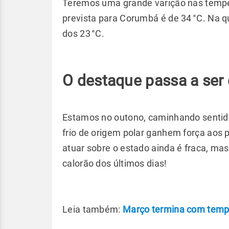
Teremos uma grande varição nas tempe
prevista para Corumbá é de 34 °C. Na 
dos 23 °C.
O destaque passa a ser o
Estamos no outono, caminhando sentido
frio de origem polar ganhem força aos 
atuar sobre o estado ainda é fraca, mas
calorão dos últimos dias!
Leia também:
Março termina com tempo