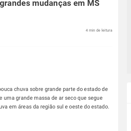
 grandes mudanças em MS
4 min de leitura
uca chuva sobre grande parte do estado de
de uma grande massa de ar seco que segue
va em áreas da região sul e oeste do estado.