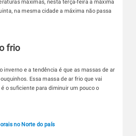
raturas máximas, nesta terça-feira a máxima
quinta, na mesma cidade a máxima não passa
 frio
 inverno e a tendência é que as massas de ar
pouquinhos. Essa massa de ar frio que vai
 é o suficiente para diminuir um pouco o
rais no Norte do país