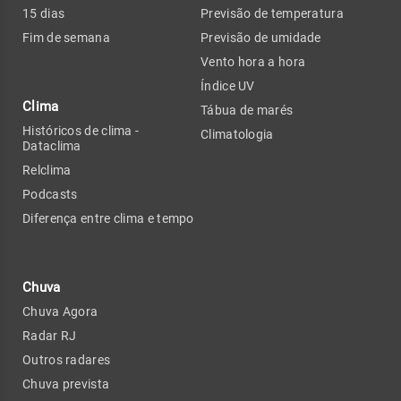
15 dias
Previsão de temperatura
Fim de semana
Previsão de umidade
Vento hora a hora
Índice UV
Clima
Tábua de marés
Históricos de clima -
Climatologia
Dataclima
Relclima
Podcasts
Diferença entre clima e tempo
Chuva
Chuva Agora
Radar RJ
Outros radares
Chuva prevista