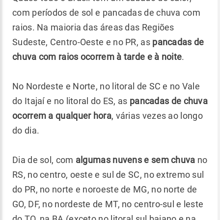
com períodos de sol e pancadas de chuva com
raios. Na maioria das áreas das Regiões
Sudeste, Centro-Oeste e no PR, as
pancadas de
chuva com raios ocorrem à tarde e à noite
.
No Nordeste e Norte, no litoral de SC e no Vale
do Itajaí e no litoral do ES, as
pancadas de chuva
ocorrem a qualquer hora
, várias vezes ao longo
do dia.
Dia de sol, com
algumas nuvens e sem chuva
no
RS, no centro, oeste e sul de SC, no extremo sul
do PR, no norte e noroeste de MG, no norte de
GO, DF, no nordeste de MT, no centro-sul e leste
do TO, na BA (exceto no litoral sul baiano e na