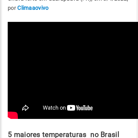
por
Climaaovivo
5 maiores temperaturas no Brasil