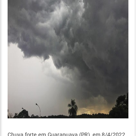
Chuva forte em Guarapuava (PR), em 8/4/2022,