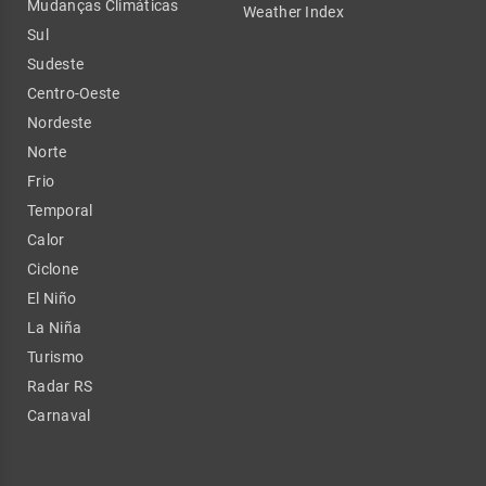
Mudanças Climáticas
Weather Index
Sul
Sudeste
Centro-Oeste
Nordeste
Norte
Frio
Temporal
Calor
Ciclone
El Niño
La Niña
Turismo
Radar RS
Carnaval