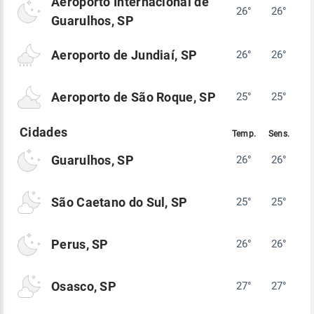
Aeroporto Internacional de
26°
26°
Guarulhos, SP
Aeroporto de Jundiaí, SP
26°
26°
Aeroporto de São Roque, SP
25°
25°
Guarulhos, SP
26°
26°
São Caetano do Sul, SP
25°
25°
Perus, SP
26°
26°
Osasco, SP
27°
27°