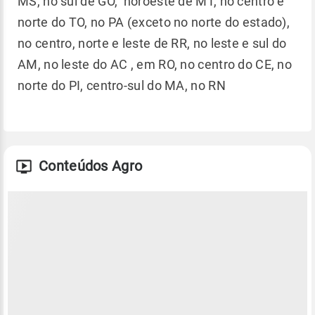
MS, no sul de GO, noroeste de MT, no centro e
norte do TO, no PA (exceto no norte do estado),
no centro, norte e leste de RR, no leste e sul do
AM, no leste do AC , em RO, no centro do CE, no
norte do PI, centro-sul do MA, no RN
Conteúdos Agro