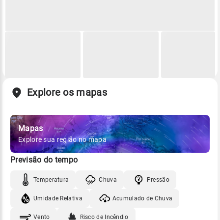
Explore os mapas
Mapas
Explore sua região no mapa
Previsão do tempo
Temperatura
Chuva
Pressão
Umidade Relativa
Acumulado de Chuva
Vento
Risco de Incêndio