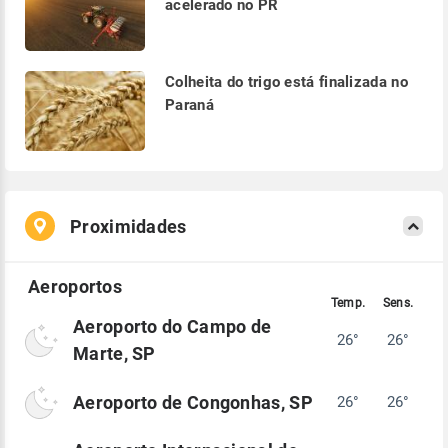
acelerado no PR
Colheita do trigo está finalizada no
Paraná
Proximidades
Aeroporto do Campo de
26°
26°
Marte, SP
Aeroporto de Congonhas, SP
26°
26°