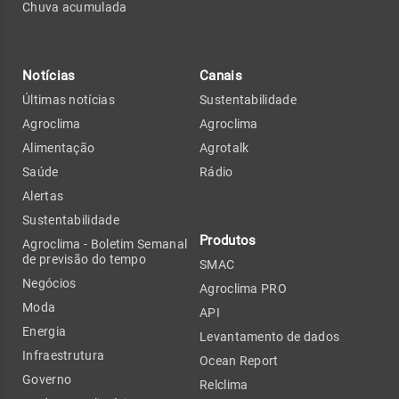
Chuva acumulada
Notícias
Canais
Últimas notícias
Sustentabilidade
Agroclima
Agroclima
Alimentação
Agrotalk
Saúde
Rádio
Alertas
Sustentabilidade
Produtos
Agroclima - Boletim Semanal
de previsão do tempo
SMAC
Negócios
Agroclima PRO
Moda
API
Energia
Levantamento de dados
Infraestrutura
Ocean Report
Governo
Relclima