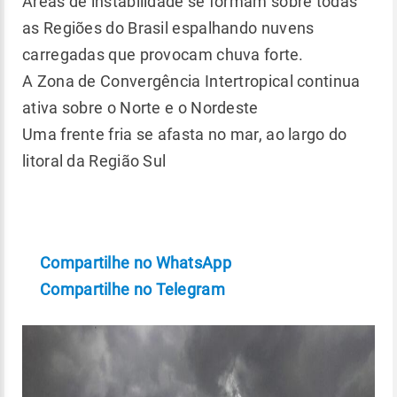
Áreas de instabilidade se formam sobre todas
as Regiões do Brasil espalhando nuvens
carregadas que provocam chuva forte.
A Zona de Convergência Intertropical continua
ativa sobre o Norte e o Nordeste
Uma frente fria se afasta no mar, ao largo do
litoral da Região Sul
Compartilhe no WhatsApp
Compartilhe no Telegram