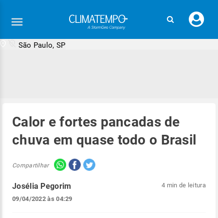
Faç
seu
logi
São Paulo, SP
Calor e fortes pancadas de
chuva em quase todo o Brasil
Compartilhar
Josélia Pegorim
4 min de leitura
09/04/2022 às 04:29