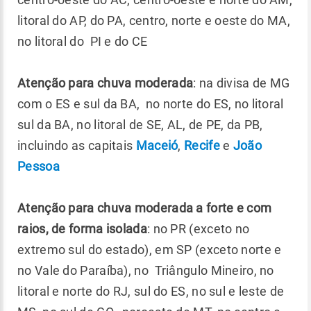
litoral do AP, do PA, centro, norte e oeste do MA,
no litoral do PI e do CE
Atenção para chuva moderada
: na divisa de MG
com o ES e sul da BA, no norte do ES, no litoral
sul da BA, no litoral de SE, AL, de PE, da PB,
incluindo as capitais
Maceió
,
Recife
e
João
Pessoa
Atenção para chuva moderada a forte e com
raios, de forma isolada
: no PR (exceto no
extremo sul do estado), em SP (exceto norte e
no Vale do Paraíba), no Triângulo Mineiro, no
litoral e norte do RJ, sul do ES, no sul e leste de