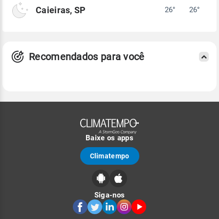
Caieiras, SP
26°
26°
Recomendados para você
Baixe os apps
Climatempo
Siga-nos