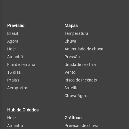
Previsão
Mapas
Brasil
Temperatura
Agora
Chuva
Hoje
Acumulado de chuva
Amanhã
Pressão
Fim de semana
Umidade relativa
15 dias
Vento
Praias
Risco de Incêndio
Aeroportos
Satélite
Chuva Agora
Hub de Cidades
Gráficos
Hoje
Amanhã
Previsão de chuva