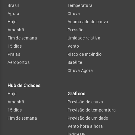
Brasil
Temperatura
Agora
Chuva
Hoje
Acumulado de chuva
Amanhã
Pressão
Fim de semana
Umidade relativa
15 dias
Vento
Praias
Risco de Incêndio
Aeroportos
Satélite
Chuva Agora
Hub de Cidades
Gráficos
Hoje
Amanhã
Previsão de chuva
15 dias
Previsão de temperatura
Fim de semana
Previsão de umidade
Vento hora a hora
Índice UV