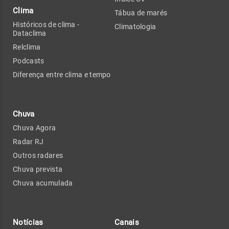
Clima
Tábua de marés
Históricos de clima -
Climatologia
Dataclima
Relclima
Podcasts
Diferença entre clima e tempo
Chuva
Chuva Agora
Radar RJ
Outros radares
Chuva prevista
Chuva acumulada
Notícias
Canais