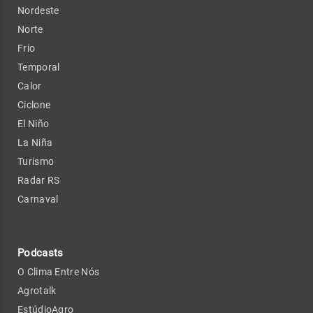
Nordeste
Norte
Frio
Temporal
Calor
Ciclone
El Niño
La Niña
Turismo
Radar RS
Carnaval
Podcasts
O Clima Entre Nós
Agrotalk
EstúdioAgro