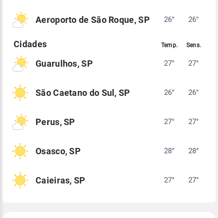
Aeroporto de São Roque, SP
26°
26°
Guarulhos, SP
27°
27°
São Caetano do Sul, SP
26°
26°
Perus, SP
27°
27°
Osasco, SP
28°
28°
Caieiras, SP
27°
27°