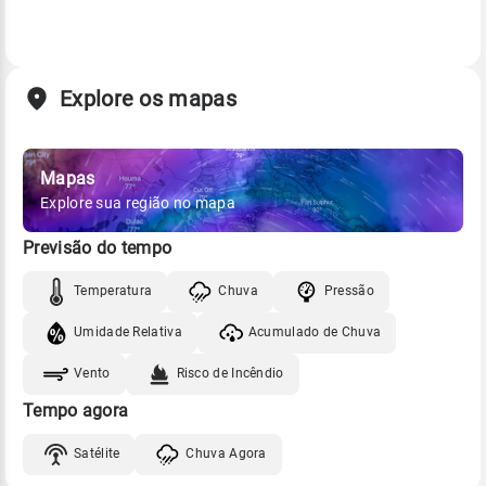
Explore os mapas
Mapas
Explore sua região no mapa
Previsão do tempo
Temperatura
Chuva
Pressão
Umidade Relativa
Acumulado de Chuva
Vento
Risco de Incêndio
Tempo agora
Satélite
Chuva Agora