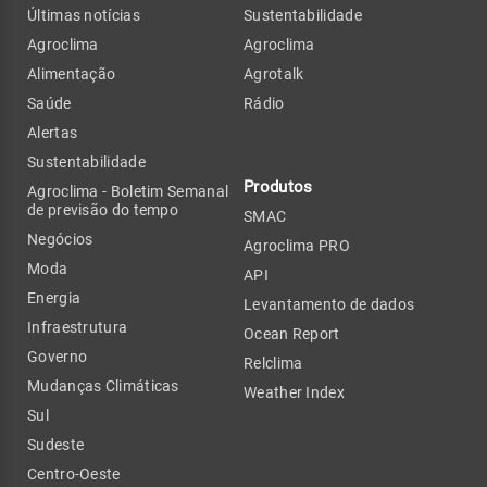
Últimas notícias
Sustentabilidade
Agroclima
Agroclima
Alimentação
Agrotalk
Saúde
Rádio
Alertas
Sustentabilidade
Produtos
Agroclima - Boletim Semanal
de previsão do tempo
SMAC
Negócios
Agroclima PRO
Moda
API
Energia
Levantamento de dados
Infraestrutura
Ocean Report
Governo
Relclima
Mudanças Climáticas
Weather Index
Sul
Sudeste
Centro-Oeste