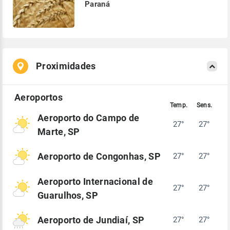
Paraná
Proximidades
Aeroporto do Campo de
27°
27°
Marte, SP
Aeroporto de Congonhas, SP
27°
27°
Aeroporto Internacional de
27°
27°
Guarulhos, SP
Aeroporto de Jundiaí, SP
27°
27°