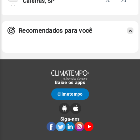
Caieiras, SP
20°
20°
Recomendados para você
Baixe os apps
Climatempo
Siga-nos