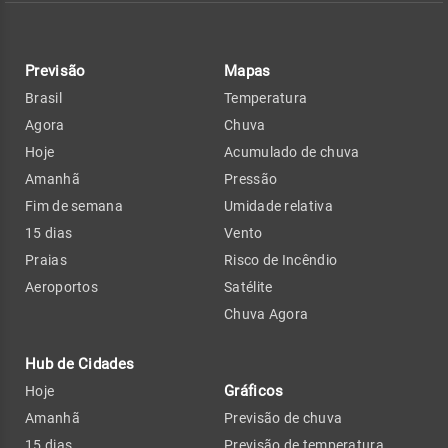
Previsão
Mapas
Brasil
Temperatura
Agora
Chuva
Hoje
Acumulado de chuva
Amanhã
Pressão
Fim de semana
Umidade relativa
15 dias
Vento
Praias
Risco de Incêndio
Aeroportos
Satélite
Chuva Agora
Hub de Cidades
Gráficos
Hoje
Amanhã
Previsão de chuva
15 dias
Previsão de temperatura