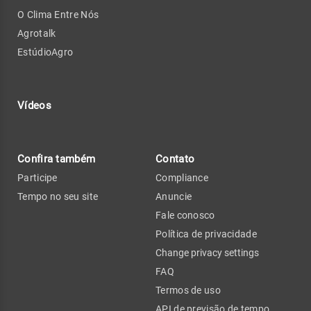
O Clima Entre Nós
Agrotalk
EstúdioAgro
Vídeos
Confira também
Contato
Participe
Compliance
Tempo no seu site
Anuncie
Fale conosco
Política de privacidade
Change privacy settings
FAQ
Termos de uso
API de previsão de tempo