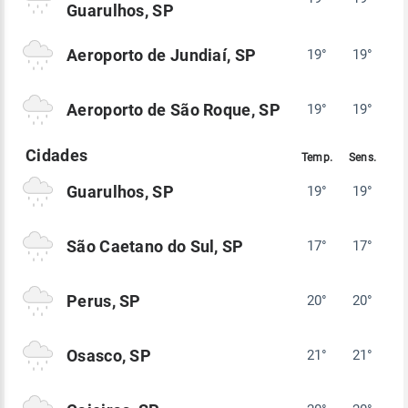
Guarulhos, SP
Aeroporto de Jundiaí, SP
19°
19°
Aeroporto de São Roque, SP
19°
19°
Guarulhos, SP
19°
19°
São Caetano do Sul, SP
17°
17°
Perus, SP
20°
20°
Osasco, SP
21°
21°