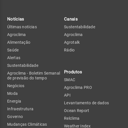
Notícias
Canais
Últimas notícias
Sustentabilidade
Agroclima
Agroclima
Alimentação
Agrotalk
Saúde
Rádio
Alertas
Sustentabilidade
Produtos
Agroclima - Boletim Semanal
de previsão do tempo
SMAC
Negócios
Agroclima PRO
Moda
API
Energia
Levantamento de dados
Infraestrutura
Ocean Report
Governo
Relclima
Mudanças Climáticas
Weather Index