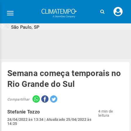
Faç
seu
logi
São Paulo, SP
Semana começa temporais no
Rio Grande do Sul
Compartilhar
Stefanie Tozzo
4 min de
leitura
24/04/2022 às 13:34
| Atualizado
25/04/2022 às
14:25