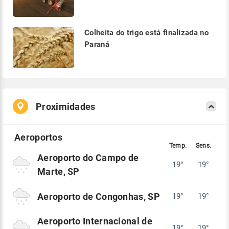
Colheita do trigo está finalizada no
Paraná
Proximidades
Aeroporto do Campo de
19°
19°
Marte, SP
Aeroporto de Congonhas, SP
19°
19°
Aeroporto Internacional de
19°
19°