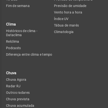
Fim de semana
Previsão de umidade
Vento hora a hora
Índice UV
Clima
Tábua de marés
Históricos de clima -
Climatologia
Dataclima
Relclima
Podcasts
Diferença entre clima e tempo
Chuva
Chuva Agora
Radar RJ
Outros radares
Chuva prevista
Chuva acumulada