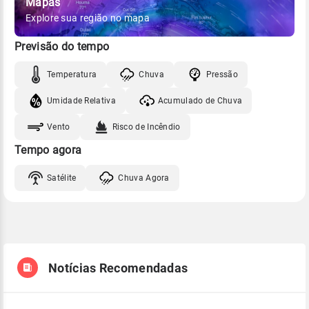
Mapas
Explore sua região no mapa
Previsão do tempo
Temperatura
Chuva
Pressão
Umidade Relativa
Acumulado de Chuva
Vento
Risco de Incêndio
Tempo agora
Satélite
Chuva Agora
Notícias Recomendadas