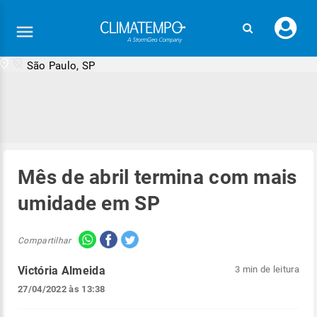
Faç
seu
logi
São Paulo, SP
Mês de abril termina com mais
umidade em SP
Compartilhar
Victória Almeida
3 min de leitura
27/04/2022 às 13:38