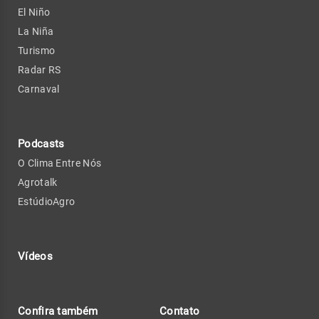
El Niño
La Niña
Turismo
Radar RS
Carnaval
Podcasts
O Clima Entre Nós
Agrotalk
EstúdioAgro
Vídeos
Confira também
Contato