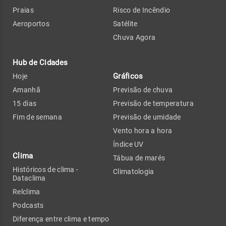
Praias
Risco de Incêndio
Aeroportos
Satélite
Chuva Agora
Hub de Cidades
Gráficos
Hoje
Amanhã
Previsão de chuva
15 dias
Previsão de temperatura
Fim de semana
Previsão de umidade
Vento hora a hora
Índice UV
Clima
Tábua de marés
Históricos de clima -
Climatologia
Dataclima
Relclima
Podcasts
Diferença entre clima e tempo