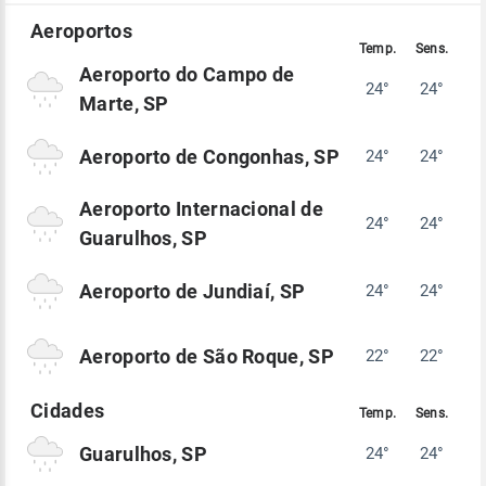
Aeroporto do Campo de
24°
24°
Marte, SP
Aeroporto de Congonhas, SP
24°
24°
Aeroporto Internacional de
24°
24°
Guarulhos, SP
Aeroporto de Jundiaí, SP
24°
24°
Aeroporto de São Roque, SP
22°
22°
Guarulhos, SP
24°
24°