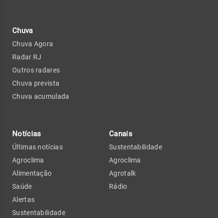
Chuva
Chuva Agora
Radar RJ
Outros radares
Chuva prevista
Chuva acumulada
Notícias
Canais
Últimas notícias
Sustentabilidade
Agroclima
Agroclima
Alimentação
Agrotalk
Saúde
Rádio
Alertas
Sustentabilidade