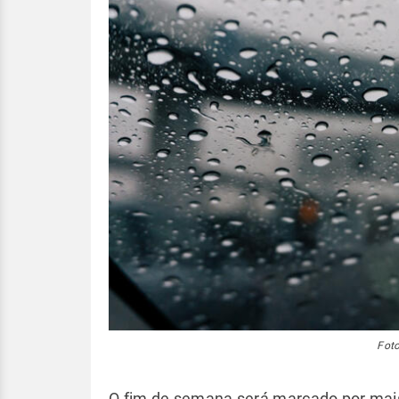
Foto
O fim de semana será marcado por mais 