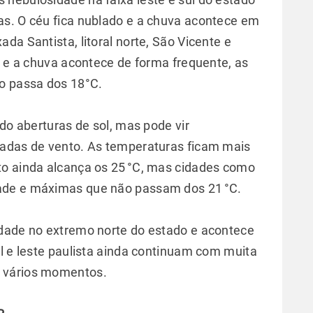
as. O céu fica nublado e a chuva acontece em
da Santista, litoral norte, São Vicente e
o e a chuva acontece de forma frequente, as
o passa dos 18°C.
ndo aberturas de sol, mas pode vir
jadas de vento. As temperaturas ficam mais
to ainda alcança os 25 °C, mas cidades como
ade e máximas que não passam dos 21 °C.
idade no extremo norte do estado e acontece
ul e leste paulista ainda continuam com muita
m vários momentos.