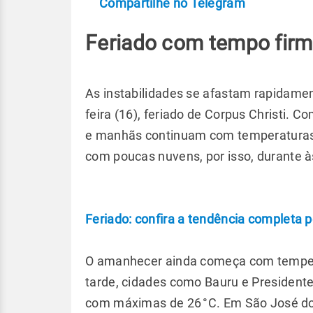
Compartilhe no Telegram
Feriado com tempo fir
As instabilidades se afastam rapidament
feira (16), feriado de Corpus Christi. 
e manhãs continuam com temperaturas 
com poucas nuvens, por isso, durante à
Feriado: confira a tendência completa 
O amanhecer ainda começa com tempera
tarde, cidades como Bauru e Presidente
com máximas de 26 °C. Em São José do