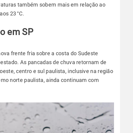
peraturas também sobem mais em relação ao
aos 23 °C.
po em SP
ova frente fria sobre a costa do Sudeste
estado. As pancadas de chuva retornam de
ste, centro e sul paulista, inclusive na região
tremo norte paulista, ainda continuam com