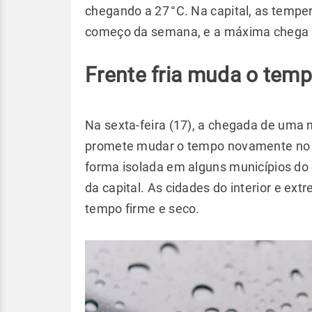
chegando a 27 °C. Na capital, as tem
começo da semana, e a máxima chega 
Frente fria muda o tem
Na sexta-feira (17), a chegada de uma n
promete mudar o tempo novamente no 
forma isolada em alguns municípios do oe
da capital. As cidades do interior e ex
tempo firme e seco.