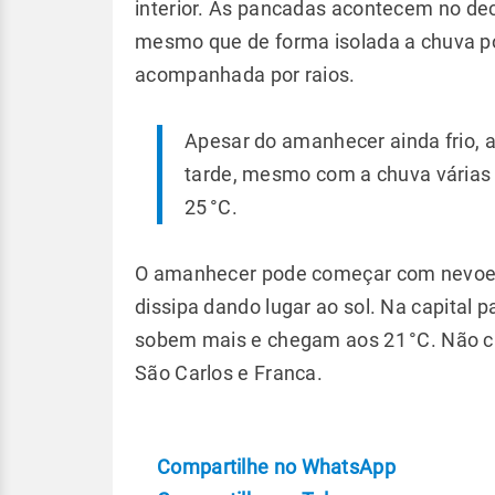
interior. As pancadas acontecem no deco
mesmo que de forma isolada a chuva p
acompanhada por raios.
Apesar do amanhecer ainda frio, 
tarde, mesmo com a chuva várias 
25 °C.
O amanhecer pode começar com nevoei
dissipa dando lugar ao sol. Na capital p
sobem mais e chegam aos 21 °C. Não ch
São Carlos e Franca.
Compartilhe no WhatsApp