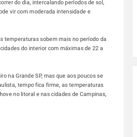
rrer do dia, intercalando períodos de sol,
ode vir com moderada intensidade e
as temperaturas sobem mais no período da
cidades do interior com máximas de 22 a
ro na Grande SP, mas que aos poucos se
aulista, tempo fica firme, as temperaturas
ove no litoral e nas cidades de Campinas,