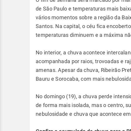
de São Paulo e temperaturas mais baix
vários momentos sobre a região da Baixa
Santos. Na capital, o céu fica encobert
temperaturas diminuem e a máxima nã
No interior, a chuva acontece intercala
acompanhada por raios, trovoadas e ra
amenas. Apesar da chuva, Ribeirão Pre
Bauru e Sorocaba, com mais nebulosid
No domingo (19), a chuva perde intens
de forma mais isolada, mas o centro, s
nebulosidade e chuva que acontece e