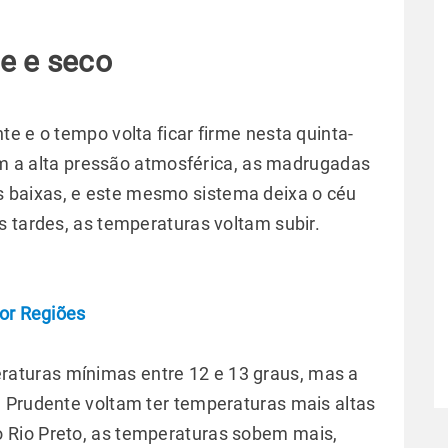
me e seco
e e o tempo volta ficar firme nesta quinta-
Com a alta pressão atmosférica, as madrugadas
baixas, e este mesmo sistema deixa o céu
s tardes, as temperaturas voltam subir.
por Regiões
turas mínimas entre 12 e 13 graus, mas a
 Prudente voltam ter temperaturas mais altas
 Rio Preto, as temperaturas sobem mais,