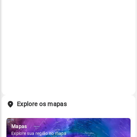
Explore os mapas
Mapas
Explore sua região no mapa