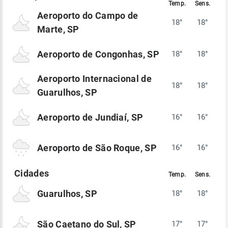
Aeroporto do Campo de
18°
18°
Marte, SP
Aeroporto de Congonhas, SP
18°
18°
Aeroporto Internacional de
18°
18°
Guarulhos, SP
Aeroporto de Jundiaí, SP
16°
16°
Aeroporto de São Roque, SP
16°
16°
Guarulhos, SP
18°
18°
São Caetano do Sul, SP
17°
17°