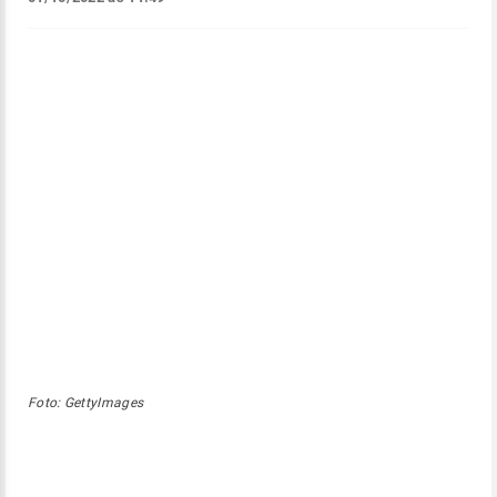
Foto: GettyImages