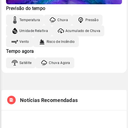
Previsão do tempo
Temperatura
Chuva
Pressão
Umidade Relativa
Acumulado de Chuva
Vento
Risco de Incêndio
Tempo agora
Satélite
Chuva Agora
Notícias Recomendadas