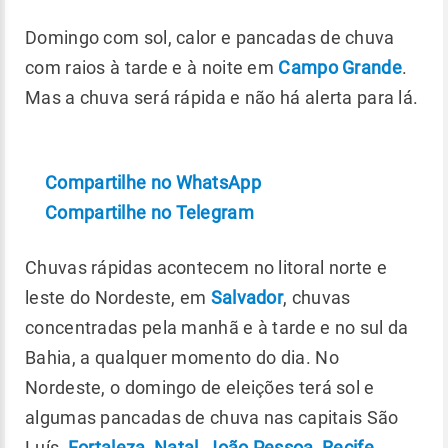
Domingo com sol, calor e pancadas de chuva
com raios à tarde e à noite em
Campo Grande
.
Mas a chuva será rápida e não há alerta para lá.
Compartilhe no WhatsApp
Compartilhe no Telegram
Chuvas rápidas acontecem no litoral norte e
leste do Nordeste, em
Salvador
, chuvas
concentradas pela manhã e à tarde e no sul da
Bahia, a qualquer momento do dia. No
Nordeste, o domingo de eleições terá sol e
algumas pancadas de chuva nas capitais São
Luís,
Fortaleza
,
Natal
,
João Pessoa
,
Recife
,