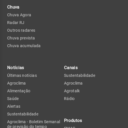
Chuva
Chuva Agora
Radar RJ
Outros radares
Chuva prevista
Chuva acumulada
Notícias
Canais
Últimas notícias
Sustentabilidade
Agroclima
Agroclima
Alimentação
Agrotalk
Saúde
Rádio
Alertas
Sustentabilidade
Produtos
Agroclima - Boletim Semanal
de previsão do tempo