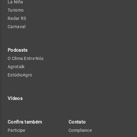
La Niña
Turismo
Radar RS
Carnaval
Podcasts
O Clima Entre Nós
Agrotalk
EstúdioAgro
Vídeos
Confira também
Contato
Participe
Compliance