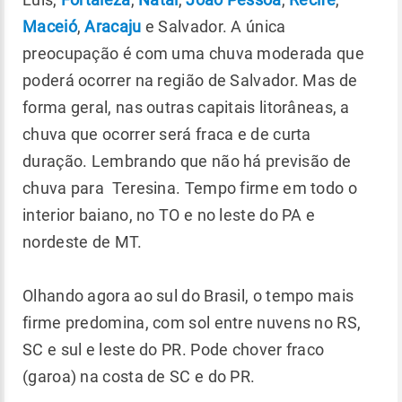
Maceió
,
Aracaju
e Salvador. A única
preocupação é com uma chuva moderada que
poderá ocorrer na região de Salvador. Mas de
forma geral, nas outras capitais litorâneas, a
chuva que ocorrer será fraca e de curta
duração. Lembrando que não há previsão de
chuva para Teresina. Tempo firme em todo o
interior baiano, no TO e no leste do PA e
nordeste de MT.
Olhando agora ao sul do Brasil, o tempo mais
firme predomina, com sol entre nuvens no RS,
SC e sul e leste do PR. Pode chover fraco
(garoa) na costa de SC e do PR.