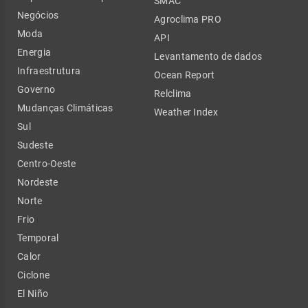
SMAC
Negócios
Agroclima PRO
Moda
API
Energia
Levantamento de dados
Infraestrutura
Ocean Report
Governo
Relclima
Mudanças Climáticas
Weather Index
Sul
Sudeste
Centro-Oeste
Nordeste
Norte
Frio
Temporal
Calor
Ciclone
El Niño