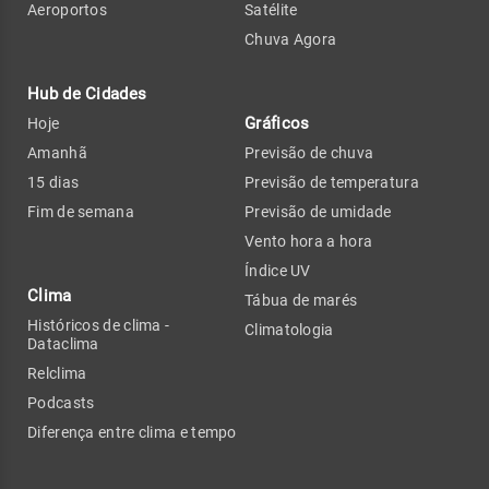
Aeroportos
Satélite
Chuva Agora
Hub de Cidades
Gráficos
Hoje
Amanhã
Previsão de chuva
15 dias
Previsão de temperatura
Fim de semana
Previsão de umidade
Vento hora a hora
Índice UV
Clima
Tábua de marés
Históricos de clima -
Climatologia
Dataclima
Relclima
Podcasts
Diferença entre clima e tempo