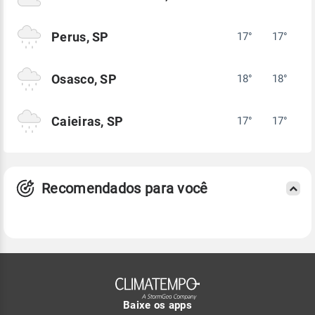
Perus, SP
17°
17°
Osasco, SP
18°
18°
Caieiras, SP
17°
17°
Recomendados para você
Baixe os apps