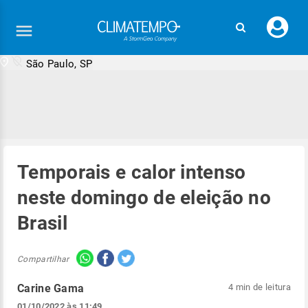
Faç
seu
logi
São Paulo, SP
Temporais e calor intenso
neste domingo de eleição no
Brasil
Compartilhar
Carine Gama
4 min de leitura
01/10/2022 às 11:49