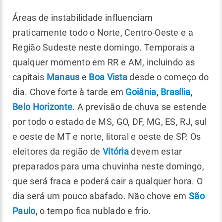
Áreas de instabilidade influenciam
praticamente todo o Norte, Centro-Oeste e a
Região Sudeste neste domingo. Temporais a
qualquer momento em RR e AM, incluindo as
capitais
Manaus
e
Boa Vista
desde o começo do
dia. Chove forte à tarde em
Goiânia
,
Brasília
,
Belo Horizonte
. A previsão de chuva se estende
por todo o estado de MS, GO, DF, MG, ES, RJ, sul
e oeste de MT e norte, litoral e oeste de SP. Os
eleitores da região de
Vitória
devem estar
preparados para uma chuvinha neste domingo,
que será fraca e poderá cair a qualquer hora. O
dia será um pouco abafado. Não chove em
São
Paulo
, o tempo fica nublado e frio.