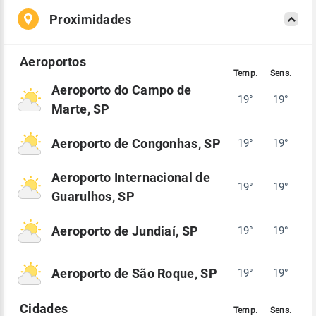
Proximidades
Aeroporto do Campo de
19°
19°
Marte, SP
Aeroporto de Congonhas, SP
19°
19°
Aeroporto Internacional de
19°
19°
Guarulhos, SP
Aeroporto de Jundiaí, SP
19°
19°
Aeroporto de São Roque, SP
19°
19°