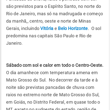
são previstos para o Espírito Santo, no norte do
Rio de Janeiro, mas só na madrugada e começo
da manhã,, centro, oeste e norte de Minas
Gerais, incluindo
Vitória
e
Belo Horizonte
. O sol
predomina nas capitais São Paulo e Rio de
Janeiro.
Sábado com sol e calor em todo o Centro-Oeste.
O dia amanhece com temperatura amena em
Mato Grosso do Sul. No decorrer da tarde e à
noite são previstas pancadas de chuva com
raios no extremo norte de Mato Grosso do Sul,
em Goiás, no Distrito Federal, em quase todo o
MT, exceto no sudoeste do estado, região de