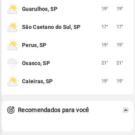
Guarulhos, SP
19°
19°
São Caetano do Sul, SP
17°
17°
Perus, SP
19°
19°
Osasco, SP
21°
21°
Caieiras, SP
19°
19°
Recomendados para você