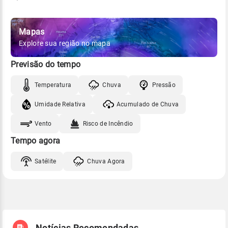
Mapas
Explore sua região no mapa
Previsão do tempo
Temperatura
Chuva
Pressão
Umidade Relativa
Acumulado de Chuva
Vento
Risco de Incêndio
Tempo agora
Satélite
Chuva Agora
Notícias Recomendadas