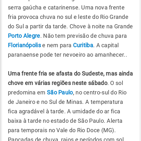
serra gaúcha e catarinense. Uma nova frente
fria provoca chuva no sul e leste do Rio Grande
do Sul a partir da tarde. Chove à noite na Grande
Porto Alegre
. Não tem previsão de chuva para
Florianópolis
e nem para
Curitiba
. A capital
paranaense pode ter nevoeiro ao amanhecer..
Uma frente fria se afasta do Sudeste, mas ainda
chove em várias regiões neste sábado
. O sol
predomina em
São Paulo
, no centro-sul do Rio
de Janeiro e no Sul de Minas. A temperatura
fica agradável à tarde. A umidade do ar fica
baixa à tarde no estado de São Paulo. Alerta
para temporais no Vale do Rio Doce (MG).
Pancadas de chuva, raios e períodos com sol