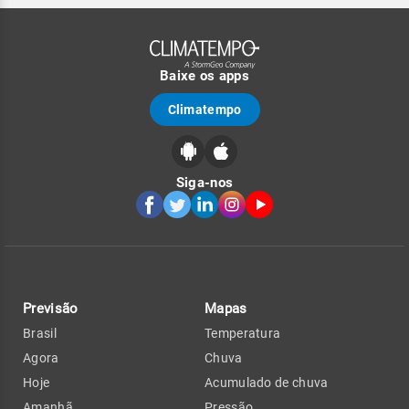
Baixe os apps
Climatempo
Siga-nos
Previsão
Mapas
Brasil
Temperatura
Agora
Chuva
Hoje
Acumulado de chuva
Amanhã
Pressão