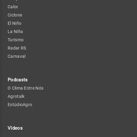
Calor
Ciclone
El Niño
La Niña
Turismo
Radar RS
Carnaval
Podcasts
O Clima Entre Nós
Agrotalk
EstúdioAgro
Vídeos