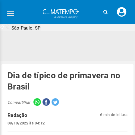
Faç
seu
logi
São Paulo, SP
Dia de típico de primavera no
Brasil
Compartilhar
Redação
6 min de leitura
08/10/2022 às 04:12