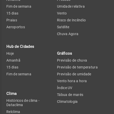
Fim de semana
Umidade relativa
15 dias
Vento
Praias
Risco de Incêndio
Aeroportos
Satélite
Chuva Agora
Hub de Cidades
Gráficos
Hoje
Amanhã
Previsão de chuva
15 dias
Previsão de temperatura
Fim de semana
Previsão de umidade
Vento hora a hora
Índice UV
Clima
Tábua de marés
Históricos de clima -
Climatologia
Dataclima
Relclima