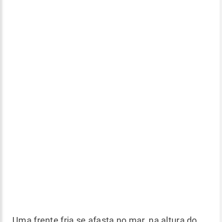
Uma frente fria se afasta no mar, na altura do