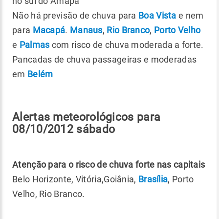
no sul do Amapá
Não há previsão de chuva para
Boa Vista
e nem
para
Macapá
.
Manaus
,
Rio Branco
,
Porto Velho
e
Palmas
com risco de chuva moderada a forte.
Pancadas de chuva passageiras e moderadas
em
Belém
Alertas meteorológicos para
08/10/2012 sábado
Atenção para o risco de chuva forte nas capitais
Belo Horizonte, Vitória,Goiânia,
Brasília
, Porto
Velho, Rio Branco.