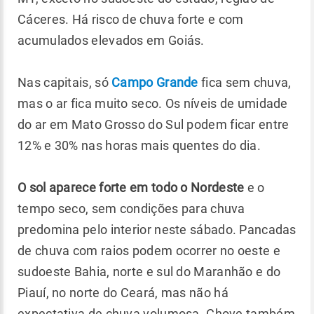
Cáceres. Há risco de chuva forte e com
acumulados elevados em Goiás.
Nas capitais, só
Campo Grande
fica sem chuva,
mas o ar fica muito seco. Os níveis de umidade
do ar em Mato Grosso do Sul podem ficar entre
12% e 30% nas horas mais quentes do dia.
O sol aparece forte em todo o Nordeste
e o
tempo seco, sem condições para chuva
predomina pelo interior neste sábado. Pancadas
de chuva com raios podem ocorrer no oeste e
sudoeste Bahia, norte e sul do Maranhão e do
Piauí, no norte do Ceará, mas não há
expectativa de chuva volumosa. Chove também