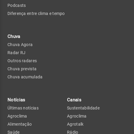
Podcasts
Diferença entre clima e tempo
Chuva
Chuva Agora
Radar RJ
Outros radares
Chuva prevista
Chuva acumulada
Notícias
Canais
Últimas notícias
Sustentabilidade
Agroclima
Agroclima
Alimentação
Agrotalk
Saúde
Rádio