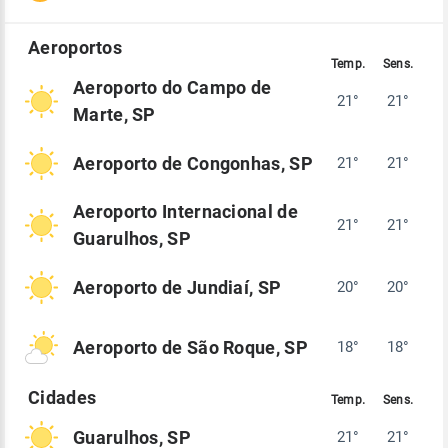
Aeroporto do Campo de
21°
21°
Marte, SP
Aeroporto de Congonhas, SP
21°
21°
Aeroporto Internacional de
21°
21°
Guarulhos, SP
Aeroporto de Jundiaí, SP
20°
20°
Aeroporto de São Roque, SP
18°
18°
Guarulhos, SP
21°
21°