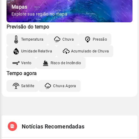
Mapas
Explore sua região no mapa
Previsão do tempo
Temperatura
Chuva
Pressão
Umidade Relativa
Acumulado de Chuva
Vento
Risco de Incêndio
Tempo agora
Satélite
Chuva Agora
Notícias Recomendadas