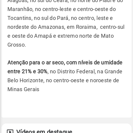
Alagoas, no sul do Ceará, no norte do Piauí e do
Maranhão, no centro-leste e centro-oeste do
Tocantins, no sul do Pará, no centro, leste e
nordeste do Amazonas, em Roraima, centro-sul
e oeste do Amapá e extremo norte de Mato
Grosso.
Atenção para o ar seco, com níveis de umidade
entre 21% e 30%
, no Distrito Federal, na Grande
Belo Horizonte, no centro-oeste e noroeste de
Minas Gerais
Vídeos em destaque