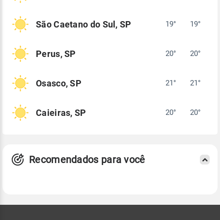
São Caetano do Sul, SP
19°
19°
Perus, SP
20°
20°
Osasco, SP
21°
21°
Caieiras, SP
20°
20°
Recomendados para você