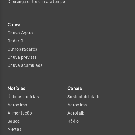
Diferença entre clima e tempo
Chuva
Chuva Agora
Radar RJ
Outros radares
Chuva prevista
Chuva acumulada
Notícias
Canais
Últimas notícias
Sustentabilidade
Agroclima
Agroclima
Alimentação
Agrotalk
Saúde
Rádio
Alertas