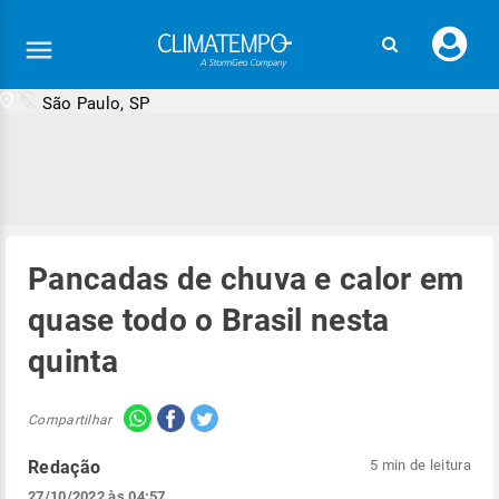
Faç
seu
logi
São Paulo, SP
Pancadas de chuva e calor em
quase todo o Brasil nesta
quinta
Compartilhar
Redação
5 min de leitura
27/10/2022 às 04:57