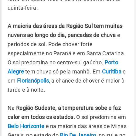
quinta-feira.
A maioria das áreas da Região Sul tem muitas
nuvens ao longo do dia, pancadas de chuva
e
períodos de sol. Pode chover forte
especialmente no Paraná e em Santa Catarina.
O sol predomina no centro-sul gaúcho.
Porto
Alegre
tem chuva só pela manhã. Em
Curitiba
e
em
Florianópolis
, a chance de chover é maior à
tarde e à noite.
Na
Região Sudeste, a temperatura sobe e faz
calor em todos os estados.
O sol predomina em
Belo Horizonte
e na maioria das áreas de Minas
Gerais, no estado do
Rio De Janeiro
, no sul e no