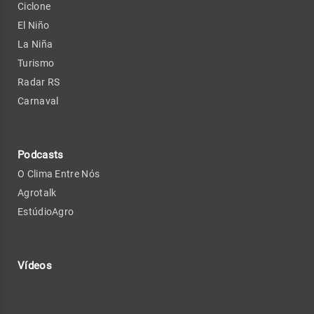
Ciclone
El Niño
La Niña
Turismo
Radar RS
Carnaval
Podcasts
O Clima Entre Nós
Agrotalk
EstúdioAgro
Vídeos