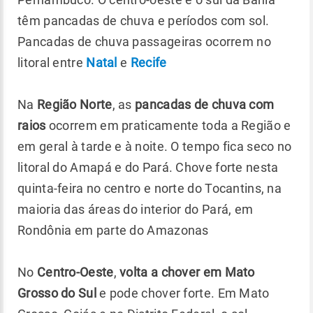
têm pancadas de chuva e períodos com sol.
Pancadas de chuva passageiras ocorrem no
litoral entre
Natal
e
Recife
Na
Região Norte
, as
pancadas de chuva com
raios
ocorrem em praticamente toda a Região e
em geral à tarde e à noite. O tempo fica seco no
litoral do Amapá e do Pará. Chove forte nesta
quinta-feira no centro e norte do Tocantins, na
maioria das áreas do interior do Pará, em
Rondônia em parte do Amazonas
No
Centro-Oeste
,
volta a chover em Mato
Grosso do Sul
e pode chover forte. Em Mato