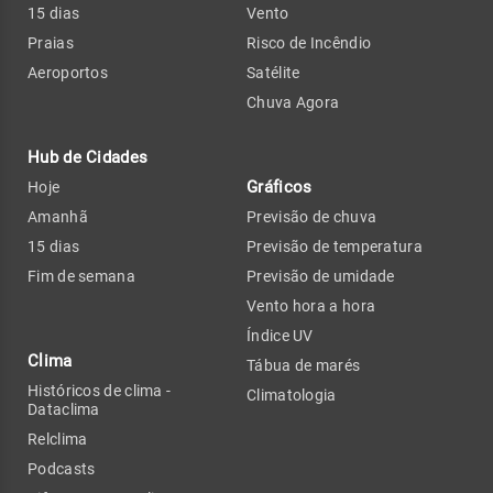
15 dias
Vento
Praias
Risco de Incêndio
Aeroportos
Satélite
Chuva Agora
Hub de Cidades
Gráficos
Hoje
Amanhã
Previsão de chuva
15 dias
Previsão de temperatura
Fim de semana
Previsão de umidade
Vento hora a hora
Índice UV
Clima
Tábua de marés
Históricos de clima -
Climatologia
Dataclima
Relclima
Podcasts