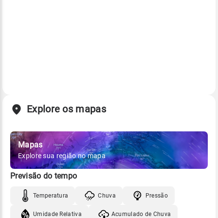
Explore os mapas
Mapas
Explore sua região no mapa
Previsão do tempo
Temperatura
Chuva
Pressão
Umidade Relativa
Acumulado de Chuva