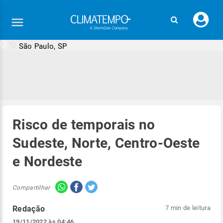
Faç
seu
logi
São Paulo, SP
Risco de temporais no
Sudeste, Norte, Centro-Oeste
e Nordeste
Compartilhar
Redação
7 min de leitura
19/11/2022 às 04:46