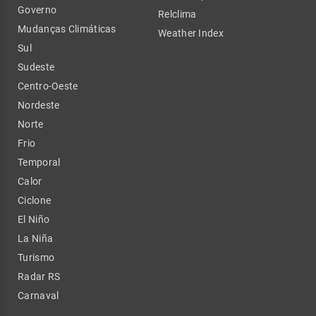
Governo
Relclima
Mudanças Climáticas
Weather Index
Sul
Sudeste
Centro-Oeste
Nordeste
Norte
Frio
Temporal
Calor
Ciclone
El Niño
La Niña
Turismo
Radar RS
Carnaval