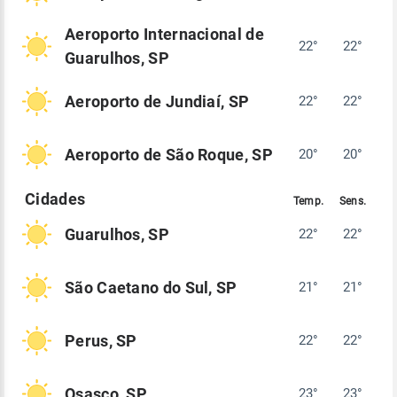
Aeroporto Internacional de
22°
22°
Guarulhos, SP
Aeroporto de Jundiaí, SP
22°
22°
Aeroporto de São Roque, SP
20°
20°
Guarulhos, SP
22°
22°
São Caetano do Sul, SP
21°
21°
Perus, SP
22°
22°
Osasco, SP
23°
23°