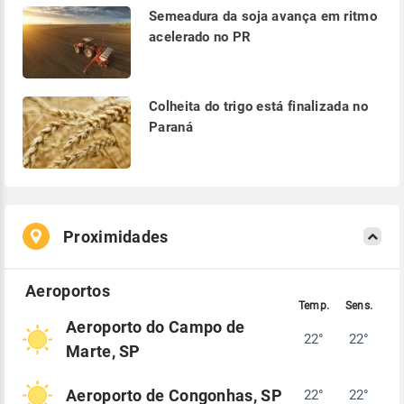
Semeadura da soja avança em ritmo
acelerado no PR
Colheita do trigo está finalizada no
Paraná
Proximidades
Aeroporto do Campo de
22°
22°
Marte, SP
Aeroporto de Congonhas, SP
22°
22°