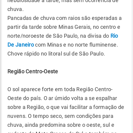
nebulosidade à tarde, mas sem ocorrência de
chuva.
Pancadas de chuva com raios são esperadas a
partir da tarde sobre Minas Gerais, no centro e
norte/noroeste de São Paulo, na divisa do
Rio
De Janeiro
com Minas e no norte fluminense.
Chove rápido no litoral sul de São Paulo.
Região Centro-Oeste
O sol aparece forte em toda Região Centro-
Oeste do país. O ar úmido volta a se espalhar
sobre a Região, o que vai facilitar a formação de
nuvens. O tempo seco, sem condições para
chuva, ainda predomina sobre o oeste, sul e