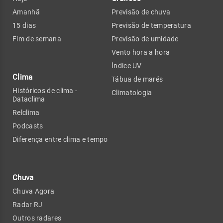
Amanhã
Previsão de chuva
15 dias
Previsão de temperatura
Fim de semana
Previsão de umidade
Vento hora a hora
Índice UV
Clima
Tábua de marés
Históricos de clima -
Climatologia
Dataclima
Relclima
Podcasts
Diferença entre clima e tempo
Chuva
Chuva Agora
Radar RJ
Outros radares