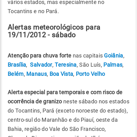
vários estados, mas especialmente no
Tocantins e no Pará.
Alertas meteorológicos para
19/11/2012 - sábado
Atenção para chuva forte
nas capitais
Goiânia
,
Brasília
,
Salvador
,
Teresina
, São Luís,
Palmas
,
Belém
,
Manaus
,
Boa Vista
,
Porto Velho
Alerta especial para temporais e com risco de
ocorrência de granizo
neste sábado nos estados
do Tocantins, Pará (exceto noroeste do estado),
centro-sul do Maranhão e do Piauí, oeste da
Bahia, região do Vale do São Francisco,