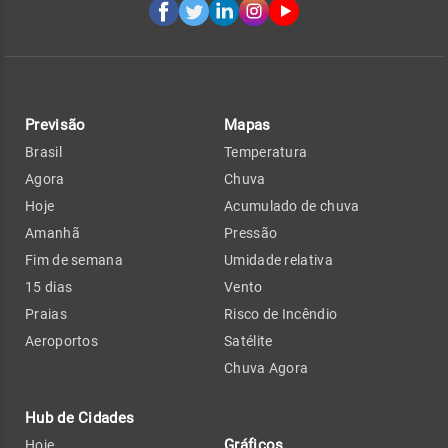
Previsão
Mapas
Brasil
Temperatura
Agora
Chuva
Hoje
Acumulado de chuva
Amanhã
Pressão
Fim de semana
Umidade relativa
15 dias
Vento
Praias
Risco de Incêndio
Aeroportos
Satélite
Chuva Agora
Hub de Cidades
Gráficos
Hoje