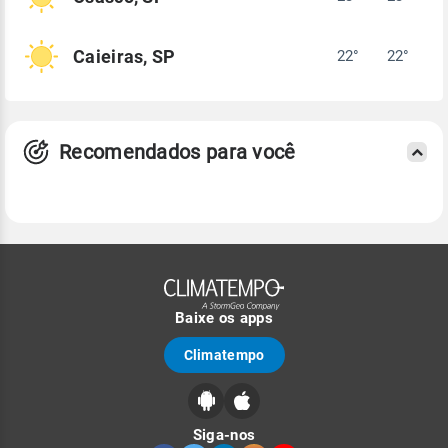
Caieiras, SP
22°
22°
Recomendados para você
Baixe os apps
Climatempo
Siga-nos