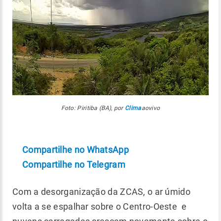
Foto: Piritiba (BA), por
Clima
aovivo
Compartilhe no WhatsApp
Compartilhe no Telegram
Com a desorganização da ZCAS, o ar úmido
volta a se espalhar sobre o Centro-Oeste e