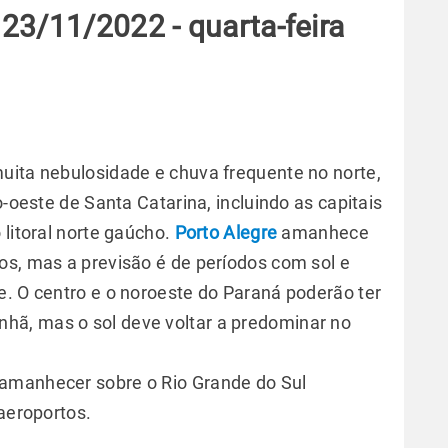
23/11/2022 - quarta-feira
uita nebulosidade e chuva frequente no norte,
o-oeste de Santa Catarina, incluindo as capitais
o litoral norte gaúcho.
Porto Alegre
amanhece
os, mas a previsão é de períodos com sol e
e. O centro e o noroeste do Paraná poderão ter
ã, mas o sol deve voltar a predominar no
amanhecer sobre o Rio Grande do Sul
 aeroportos.