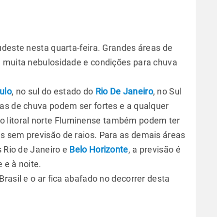
udeste nesta quarta-feira. Grandes áreas de
m muita nebulosidade e condições para chuva
ulo
, no sul do estado do
Rio De Janeiro
, no Sul
as de chuva podem ser fortes e a qualquer
 e o litoral norte Fluminense também podem ter
s sem previsão de raios. Para as demais áreas
s Rio de Janeiro e
Belo Horizonte
, a previsão é
 e à noite.
rasil e o ar fica abafado no decorrer desta