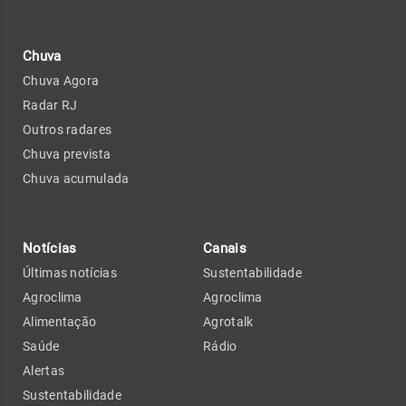
Chuva
Chuva Agora
Radar RJ
Outros radares
Chuva prevista
Chuva acumulada
Notícias
Canais
Últimas notícias
Sustentabilidade
Agroclima
Agroclima
Alimentação
Agrotalk
Saúde
Rádio
Alertas
Sustentabilidade