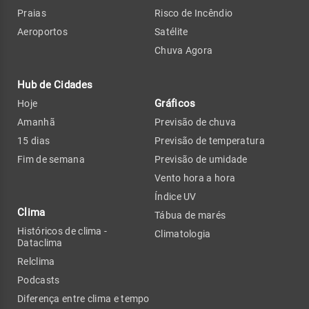
Praias
Risco de Incêndio
Aeroportos
Satélite
Chuva Agora
Hub de Cidades
Gráficos
Hoje
Amanhã
Previsão de chuva
15 dias
Previsão de temperatura
Fim de semana
Previsão de umidade
Vento hora a hora
Índice UV
Clima
Tábua de marés
Históricos de clima -
Climatologia
Dataclima
Relclima
Podcasts
Diferença entre clima e tempo