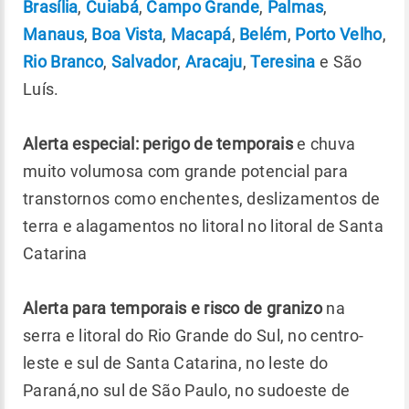
Brasília
,
Cuiabá
,
Campo Grande
,
Palmas
,
Manaus
,
Boa Vista
,
Macapá
,
Belém
,
Porto Velho
,
Rio Branco
,
Salvador
,
Aracaju
,
Teresina
e São
Luís.
Alerta especial: perigo de temporais
e chuva
muito volumosa com grande potencial para
transtornos como enchentes, deslizamentos de
terra e alagamentos no litoral no litoral de Santa
Catarina
Alerta para temporais e risco de granizo
na
serra e litoral do Rio Grande do Sul, no centro-
leste e sul de Santa Catarina, no leste do
Paraná,no sul de São Paulo, no sudoeste de