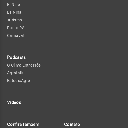
El Niño
La Niña
Turismo
Radar RS
Carnaval
Podcasts
O Clima Entre Nós
Agrotalk
EstúdioAgro
Vídeos
Confira também
Contato