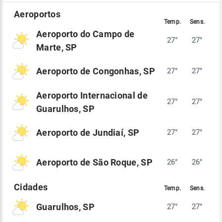
Aeroporto do Campo de
27°
27°
Marte, SP
Aeroporto de Congonhas, SP
27°
27°
Aeroporto Internacional de
27°
27°
Guarulhos, SP
Aeroporto de Jundiaí, SP
27°
27°
Aeroporto de São Roque, SP
26°
26°
Guarulhos, SP
27°
27°