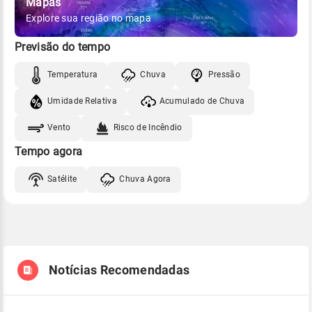
Mapas
Explore sua região no mapa
Previsão do tempo
Temperatura
Chuva
Pressão
Umidade Relativa
Acumulado de Chuva
Vento
Risco de Incêndio
Tempo agora
Satélite
Chuva Agora
Notícias Recomendadas