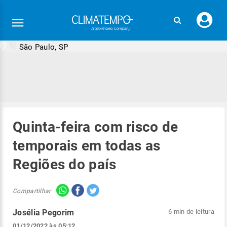
Faç
seu
logi
São Paulo, SP
Quinta-feira com risco de
temporais em todas as
Regiões do país
Compartilhar
Josélia Pegorim
6 min de leitura
01/12/2022 às 05:12