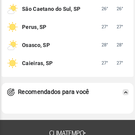
São Caetano do Sul, SP
26°
26°
Perus, SP
27°
27°
Osasco, SP
28°
28°
Caieiras, SP
27°
27°
Recomendados para você