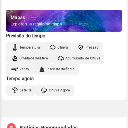
Mapas
Explore sua região no mapa
Previsão do tempo
Temperatura
Chuva
Pressão
Umidade Relativa
Acumulado de Chuva
Vento
Risco de Incêndio
Tempo agora
Satélite
Chuva Agora
Notícias Recomendadas