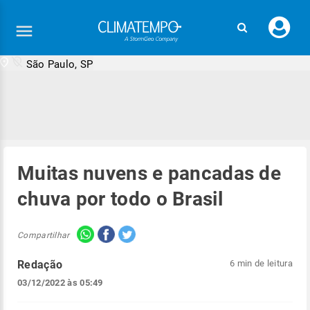
Faç
seu
logi
São Paulo, SP
Muitas nuvens e pancadas de
chuva por todo o Brasil
Compartilhar
Redação
6 min de leitura
03/12/2022 às 05:49