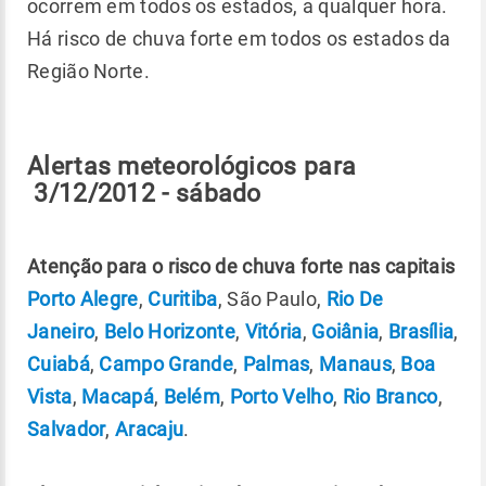
ocorrem em todos os estados, a qualquer hora.
Há risco de chuva forte em todos os estados da
Região Norte.
Alertas meteorológicos para
3/12/2012 - sábado
Atenção para o risco de chuva forte nas capitais
Porto Alegre
,
Curitiba
, São Paulo,
Rio De
Janeiro
,
Belo Horizonte
,
Vitória
,
Goiânia
,
Brasília
,
Cuiabá
,
Campo Grande
,
Palmas
,
Manaus
,
Boa
Vista
,
Macapá
,
Belém
,
Porto Velho
,
Rio Branco
,
Salvador
,
Aracaju
.