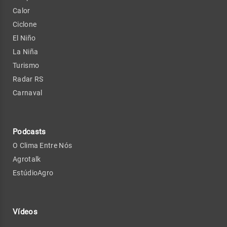
Calor
Ciclone
El Niño
La Niña
Turismo
Radar RS
Carnaval
Podcasts
O Clima Entre Nós
Agrotalk
EstúdioAgro
Vídeos