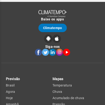
Baixe os apps
Climatempo
Siga-nos
Previsão
Mapas
Brasil
Temperatura
Agora
Chuva
Hoje
Acumulado de chuva
Amanhã
Pressão