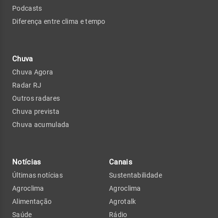
Podcasts
Diferença entre clima e tempo
Chuva
Chuva Agora
Radar RJ
Outros radares
Chuva prevista
Chuva acumulada
Notícias
Canais
Últimas notícias
Sustentabilidade
Agroclima
Agroclima
Alimentação
Agrotalk
Saúde
Rádio