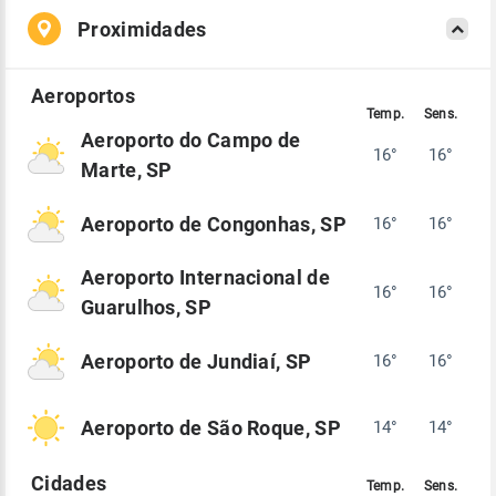
Proximidades
Aeroporto do Campo de
16°
16°
Marte, SP
Aeroporto de Congonhas, SP
16°
16°
Aeroporto Internacional de
16°
16°
Guarulhos, SP
Aeroporto de Jundiaí, SP
16°
16°
Aeroporto de São Roque, SP
14°
14°