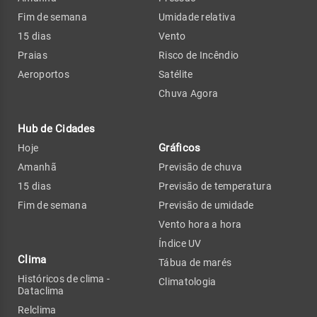
Fim de semana
Umidade relativa
15 dias
Vento
Praias
Risco de Incêndio
Aeroportos
Satélite
Chuva Agora
Hub de Cidades
Gráficos
Hoje
Amanhã
Previsão de chuva
15 dias
Previsão de temperatura
Fim de semana
Previsão de umidade
Vento hora a hora
Índice UV
Clima
Tábua de marés
Históricos de clima -
Climatologia
Dataclima
Relclima