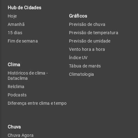
Hub de Cidades
Gráficos
Hoje
Amanhã
Previsão de chuva
15 dias
Previsão de temperatura
Fim de semana
Previsão de umidade
Vento hora a hora
Índice UV
Clima
Tábua de marés
Históricos de clima -
Climatologia
Dataclima
Relclima
Podcasts
Diferença entre clima e tempo
Chuva
Chuva Agora