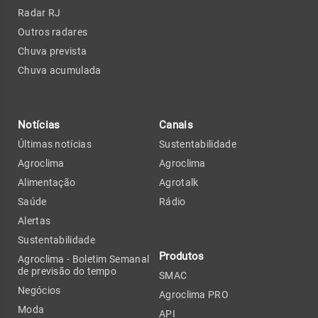
Radar RJ
Outros radares
Chuva prevista
Chuva acumulada
Notícias
Canais
Últimas notícias
Sustentabilidade
Agroclima
Agroclima
Alimentação
Agrotalk
Saúde
Rádio
Alertas
Sustentabilidade
Produtos
Agroclima - Boletim Semanal
de previsão do tempo
SMAC
Negócios
Agroclima PRO
Moda
API