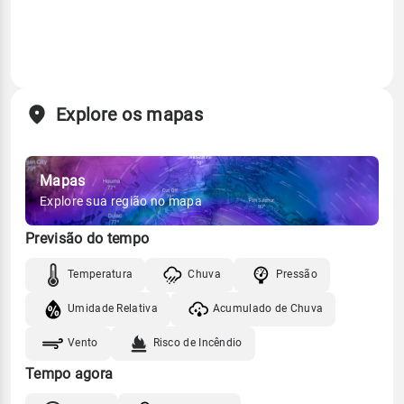
Explore os mapas
Mapas
Explore sua região no mapa
Previsão do tempo
Temperatura
Chuva
Pressão
Umidade Relativa
Acumulado de Chuva
Vento
Risco de Incêndio
Tempo agora