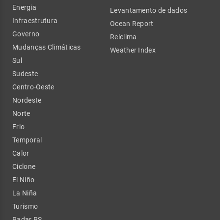
Energia
Levantamento de dados
Infraestrutura
Ocean Report
Governo
Relclima
Mudanças Climáticas
Weather Index
Sul
Sudeste
Centro-Oeste
Nordeste
Norte
Frio
Temporal
Calor
Ciclone
El Niño
La Niña
Turismo
Radar RS