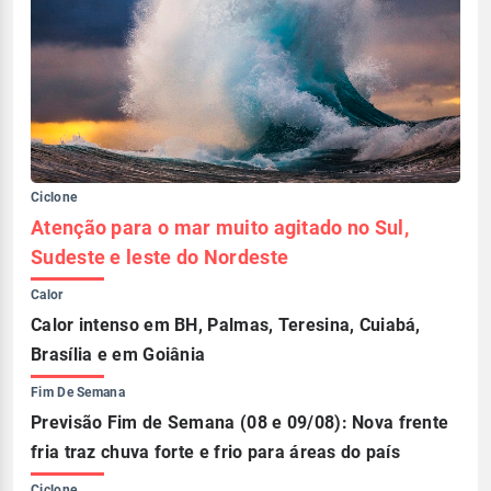
Ciclone
Atenção para o mar muito agitado no Sul,
Sudeste e leste do Nordeste
Calor
Calor intenso em BH, Palmas, Teresina, Cuiabá,
Brasília e em Goiânia
Fim De Semana
Previsão Fim de Semana (08 e 09/08): Nova frente
fria traz chuva forte e frio para áreas do país
Ciclone