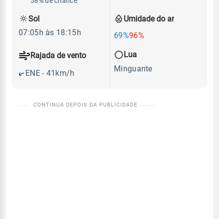
58% de chance
Sol
Umidade do ar
07:05h às 18:15h
69%
96%
Lua
Rajada de vento
Minguante
ENE - 41km/h