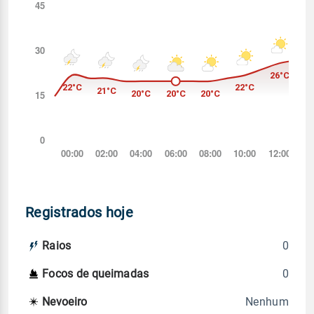
Registrados hoje
0
Raios
0
Focos de queimadas
Nenhum
Nevoeiro