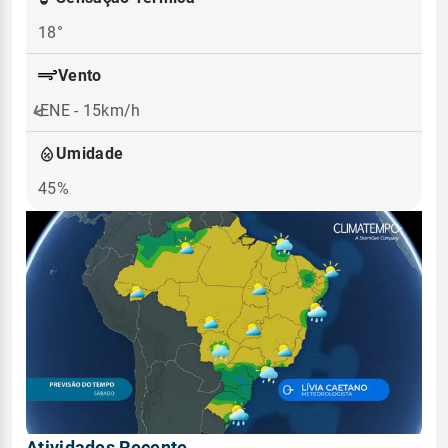
18°
Vento
ENE - 15km/h
Umidade
45%
Atividades Recente