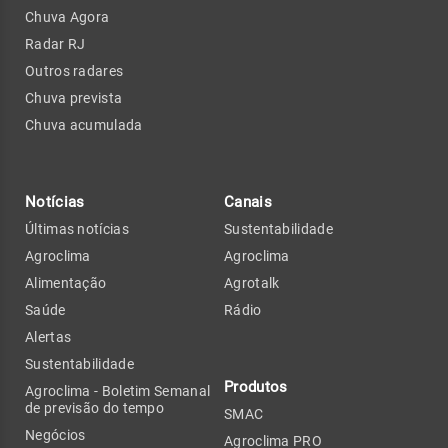
Chuva Agora
Radar RJ
Outros radares
Chuva prevista
Chuva acumulada
Notícias
Canais
Últimas notícias
Sustentabilidade
Agroclima
Agroclima
Alimentação
Agrotalk
Saúde
Rádio
Alertas
Sustentabilidade
Produtos
Agroclima - Boletim Semanal
de previsão do tempo
SMAC
Negócios
Agroclima PRO