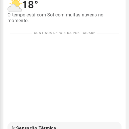
18°
O tempo está com Sol com muitas nuvens no
momento.
Sensação Térmica