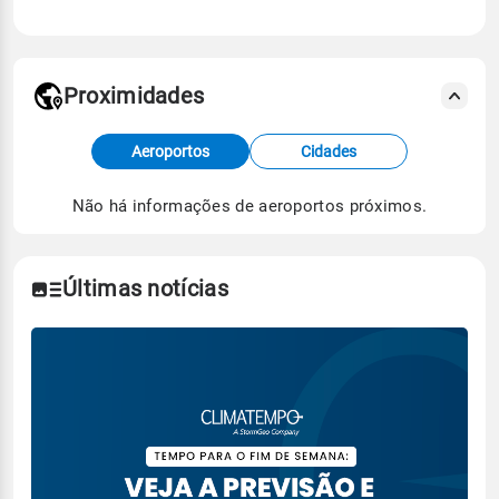
Proximidades
Fonte: dados combinados de estações
Aeroportos
Cidades
meteorológicas e satélite do Centro de Previsão
de Tempo e Estudos Climáticos (CPTEC).
Não há informações de aeroportos próximos.
Para obter mais informações sobre os dados
climáticos,
clique aqui.
Últimas notícias