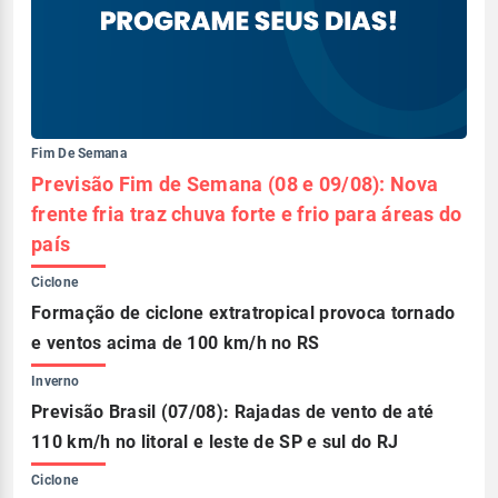
Fim De Semana
Previsão Fim de Semana (08 e 09/08): Nova
frente fria traz chuva forte e frio para áreas do
país
Ciclone
Formação de ciclone extratropical provoca tornado
e ventos acima de 100 km/h no RS
Inverno
Previsão Brasil (07/08): Rajadas de vento de até
110 km/h no litoral e leste de SP e sul do RJ
Ciclone