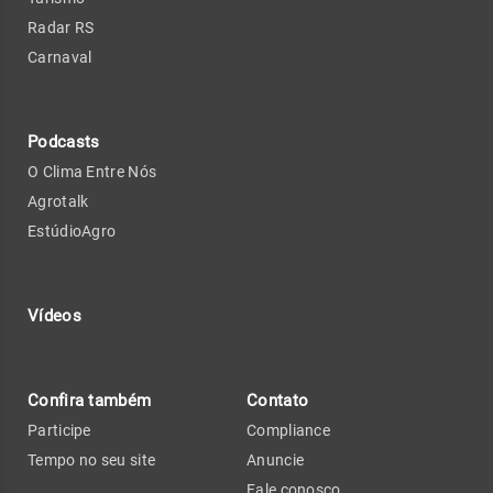
Radar RS
Carnaval
Podcasts
O Clima Entre Nós
Agrotalk
EstúdioAgro
Vídeos
Confira também
Contato
Participe
Compliance
Tempo no seu site
Anuncie
Fale conosco