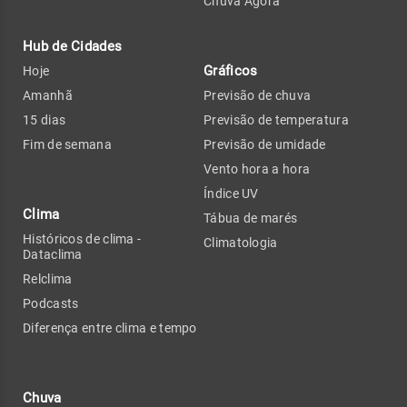
Chuva Agora
Hub de Cidades
Gráficos
Hoje
Amanhã
Previsão de chuva
15 dias
Previsão de temperatura
Fim de semana
Previsão de umidade
Vento hora a hora
Índice UV
Clima
Tábua de marés
Históricos de clima -
Climatologia
Dataclima
Relclima
Podcasts
Diferença entre clima e tempo
Chuva