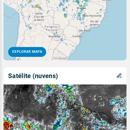
EXPLORAR MAPA
Satélite (nuvens)