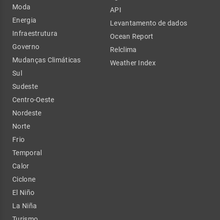
Moda
API
Energia
Levantamento de dados
Infraestrutura
Ocean Report
Governo
Relclima
Mudanças Climáticas
Weather Index
Sul
Sudeste
Centro-Oeste
Nordeste
Norte
Frio
Temporal
Calor
Ciclone
El Niño
La Niña
Turismo