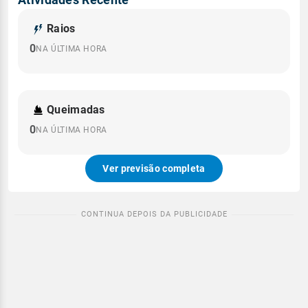
Raios
0
NA ÚLTIMA HORA
Queimadas
0
NA ÚLTIMA HORA
Ver previsão completa