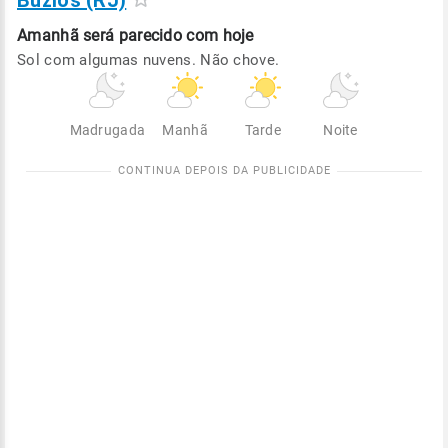
Búzios (RJ)
Amanhã será
parecido com hoje
Sol com algumas nuvens. Não chove.
Madrugada
Manhã
Tarde
Noite