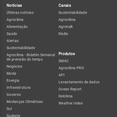
Notícias
Canais
Últimas notícias
Sustentabilidade
Agroclima
Agroclima
Alimentação
Agrotalk
Saúde
Rádio
Alertas
Sustentabilidade
Produtos
Agroclima - Boletim Semanal
de previsão do tempo
SMAC
Negócios
Agroclima PRO
Moda
API
Energia
Levantamento de dados
Infraestrutura
Ocean Report
Governo
Relclima
Mudanças Climáticas
Weather Index
Sul
Sudeste