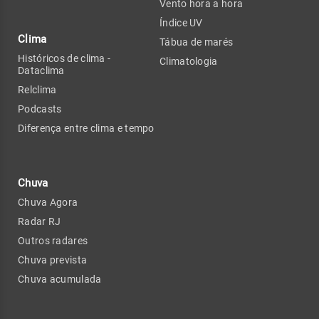
Vento hora a hora
Índice UV
Clima
Tábua de marés
Históricos de clima -
Climatologia
Dataclima
Relclima
Podcasts
Diferença entre clima e tempo
Chuva
Chuva Agora
Radar RJ
Outros radares
Chuva prevista
Chuva acumulada