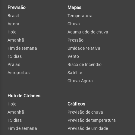
Previsão
Mapas
Brasil
Temperatura
Agora
Chuva
Hoje
Acumulado de chuva
Amanhã
Pressão
Fim de semana
Umidade relativa
15 dias
Vento
Praias
Risco de Incêndio
Aeroportos
Satélite
Chuva Agora
Hub de Cidades
Gráficos
Hoje
Amanhã
Previsão de chuva
15 dias
Previsão de temperatura
Fim de semana
Previsão de umidade