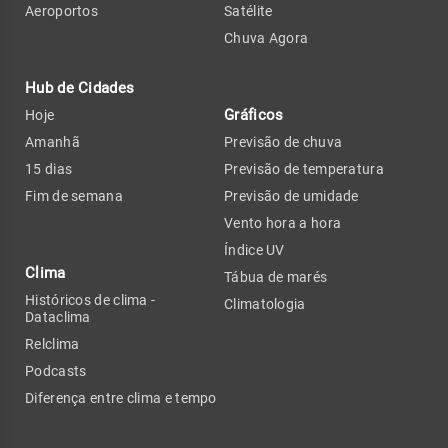
Aeroportos
Satélite
Chuva Agora
Hub de Cidades
Gráficos
Hoje
Amanhã
Previsão de chuva
15 dias
Previsão de temperatura
Fim de semana
Previsão de umidade
Vento hora a hora
Índice UV
Clima
Tábua de marés
Históricos de clima -
Climatologia
Dataclima
Relclima
Podcasts
Diferença entre clima e tempo