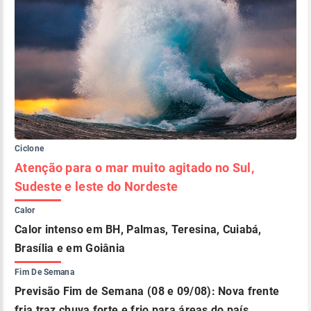
Ciclone
Atenção para o mar muito agitado no Sul,
Sudeste e leste do Nordeste
Calor
Calor intenso em BH, Palmas, Teresina, Cuiabá,
Brasília e em Goiânia
Fim De Semana
Previsão Fim de Semana (08 e 09/08): Nova frente
fria traz chuva forte e frio para áreas do país