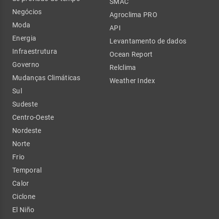
SMAC
Negócios
Agroclima PRO
Moda
API
Energia
Levantamento de dados
Infraestrutura
Ocean Report
Governo
Relclima
Mudanças Climáticas
Weather Index
Sul
Sudeste
Centro-Oeste
Nordeste
Norte
Frio
Temporal
Calor
Ciclone
El Niño