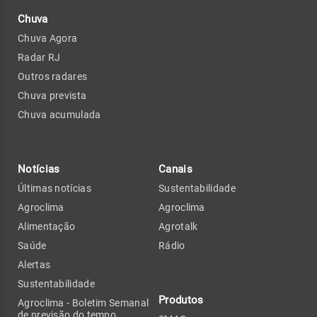
Chuva
Chuva Agora
Radar RJ
Outros radares
Chuva prevista
Chuva acumulada
Notícias
Canais
Últimas notícias
Sustentabilidade
Agroclima
Agroclima
Alimentação
Agrotalk
Saúde
Rádio
Alertas
Sustentabilidade
Produtos
Agroclima - Boletim Semanal
de previsão do tempo