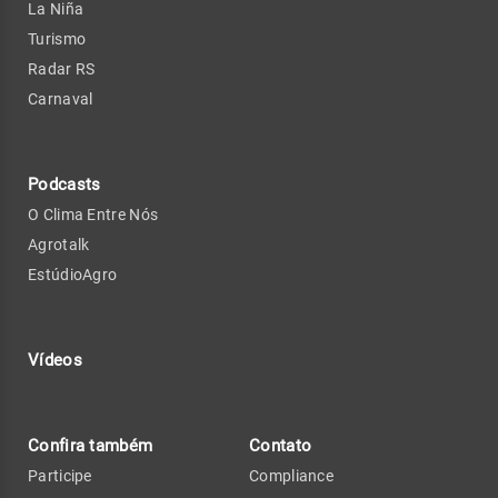
La Niña
Turismo
Radar RS
Carnaval
Podcasts
O Clima Entre Nós
Agrotalk
EstúdioAgro
Vídeos
Confira também
Contato
Participe
Compliance