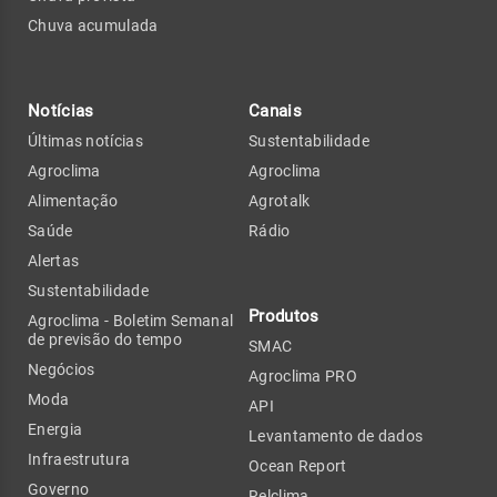
Chuva acumulada
Notícias
Canais
Últimas notícias
Sustentabilidade
Agroclima
Agroclima
Alimentação
Agrotalk
Saúde
Rádio
Alertas
Sustentabilidade
Produtos
Agroclima - Boletim Semanal
de previsão do tempo
SMAC
Negócios
Agroclima PRO
Moda
API
Energia
Levantamento de dados
Infraestrutura
Ocean Report
Governo
Relclima