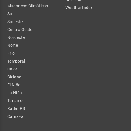
Mudanças Climáticas
Weather Index
Sul
Sudeste
Centro-Oeste
Nordeste
Norte
Frio
Temporal
Calor
Ciclone
El Niño
La Niña
Turismo
Radar RS
Carnaval