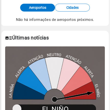
Fonte: dados combinados de estações
Aeroportos
Cidades
meteorológicas e satélite do Centro de Previsão
de Tempo e Estudos Climáticos (CPTEC).
Não há informações de aeroportos próximos.
Para obter mais informações sobre os dados
climáticos,
clique aqui.
Últimas notícias