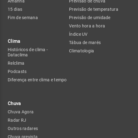
Amanhã
Previsão de chuva
15 dias
Previsão de temperatura
Fim de semana
Previsão de umidade
Vento hora a hora
Índice UV
Clima
Tábua de marés
Históricos de clima -
Climatologia
Dataclima
Relclima
Podcasts
Diferença entre clima e tempo
Chuva
Chuva Agora
Radar RJ
Outros radares
Chuva prevista