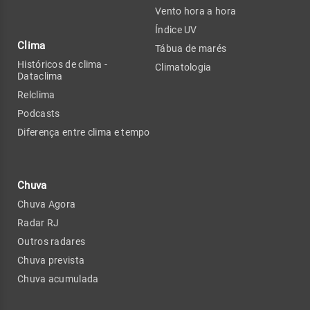
Vento hora a hora
Índice UV
Clima
Tábua de marés
Históricos de clima -
Climatologia
Dataclima
Relclima
Podcasts
Diferença entre clima e tempo
Chuva
Chuva Agora
Radar RJ
Outros radares
Chuva prevista
Chuva acumulada