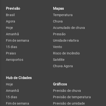
Previsão
Mapas
Brasil
Temperatura
Agora
Chuva
Hoje
Acumulado de chuva
Amanhã
Pressão
Fim de semana
Umidade relativa
15 dias
Vento
Praias
Risco de Incêndio
Aeroportos
Satélite
Chuva Agora
Hub de Cidades
Gráficos
Hoje
Amanhã
Previsão de chuva
15 dias
Previsão de temperatura
Fim de semana
Previsão de umidade