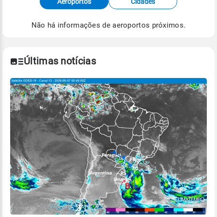
Aeroportos
Cidades
de Tempo e Estudos Climáticos (CPTEC).
Não há informações de aeroportos próximos.
Para obter mais informações sobre os dados
climáticos,
clique aqui.
Últimas notícias