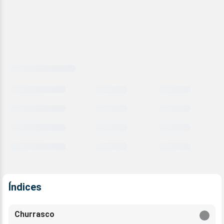
Carregando
comparativo
meteorológico
Índices
Churrasco