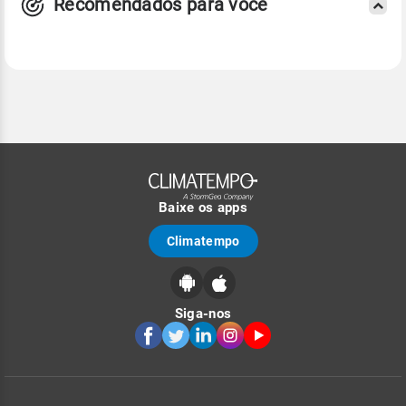
Recomendados para você
Baixe os apps
Climatempo
Siga-nos