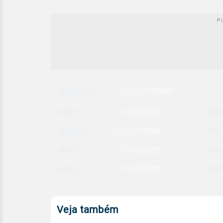
Carregando
comparativo
meteorológico
Veja também