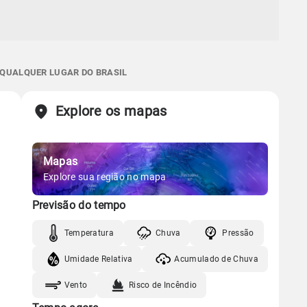
E QUALQUER LUGAR DO BRASIL
Explore os mapas
Mapas
Explore sua região no mapa
Previsão do tempo
Temperatura
Chuva
Pressão
Umidade Relativa
Acumulado de Chuva
Vento
Risco de Incêndio