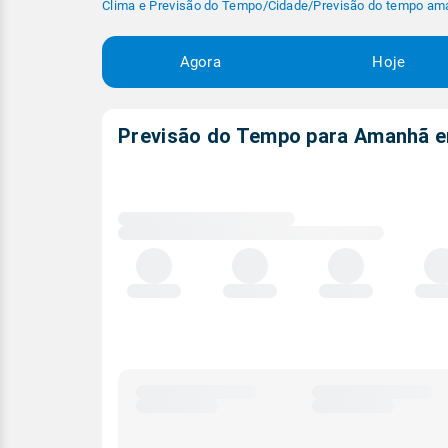
Clima e Previsão do Tempo
/
Cidade
/
Previsão do tempo am
Agora
Hoje
Previsão do Tempo para Amanhã
Carregando
dados
meteorológicos