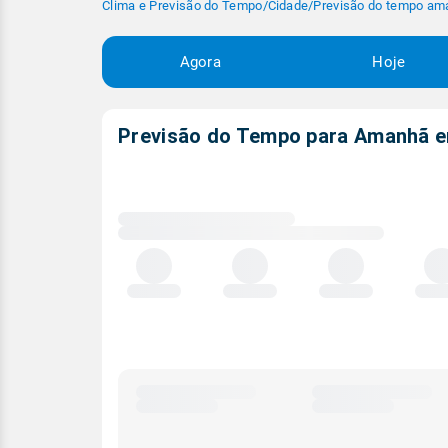
Clima e Previsão do Tempo
/
Cidade
/
Previsão do tempo am
Agora
Hoje
Previsão do Tempo para Amanhã
Carregando
dados
meteorológicos