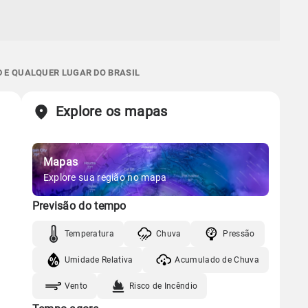
D E QUALQUER LUGAR DO BRASIL
Explore os mapas
Mapas
Explore sua região no mapa
Previsão do tempo
Temperatura
Chuva
Pressão
Umidade Relativa
Acumulado de Chuva
Vento
Risco de Incêndio