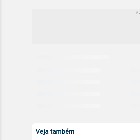
Carregando
comparativo
meteorológico
Veja também