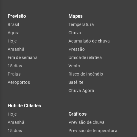
Previsão
Mapas
Brasil
Temperatura
Agora
Chuva
Hoje
Acumulado de chuva
Amanhã
Pressão
Fim de semana
Umidade relativa
15 dias
Vento
Praias
Risco de Incêndio
Aeroportos
Satélite
Chuva Agora
Hub de Cidades
Gráficos
Hoje
Amanhã
Previsão de chuva
15 dias
Previsão de temperatura