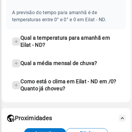
E
frequentes
NOTÍCIAS
EM
A previsão do tempo para amanhã é de
sobre
EILAT
temperaturas entre 0° e 0° e 0 em Eilat - ND.
-
chuva
ND
e
temperatura
Qual a temperatura para amanhã em
Eilat - ND?
Qual a média mensal de chuva?
Como está o clima em Eilat - ND em /0?
Quanto já choveu?
Fonte: 30 anos de dados de reanálise ERA5.
Proximidades
Fonte: dados combinados de estações
meteorológicas e satélite do Centro de Previsão