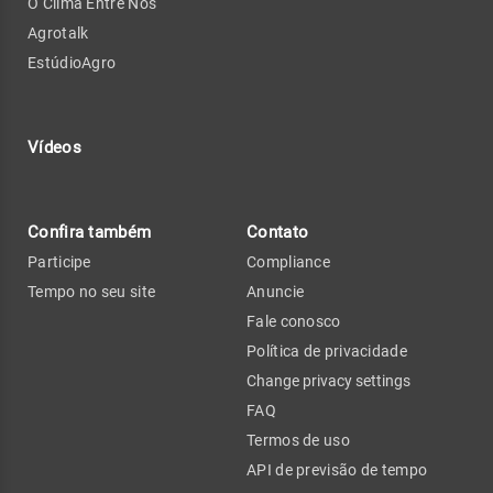
O Clima Entre Nós
Agrotalk
EstúdioAgro
Vídeos
Confira também
Contato
Participe
Compliance
Tempo no seu site
Anuncie
Fale conosco
Política de privacidade
Change privacy settings
FAQ
Termos de uso
API de previsão de tempo