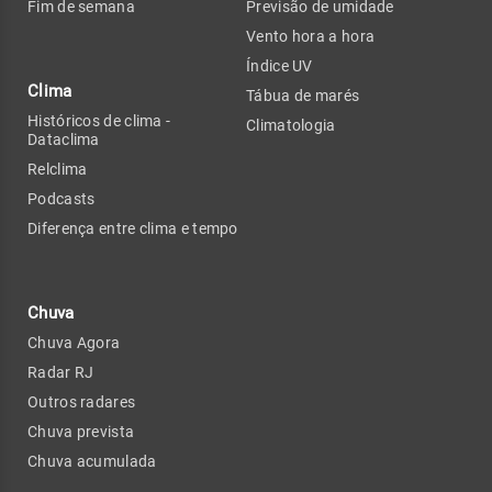
Fim de semana
Previsão de umidade
Vento hora a hora
Índice UV
Clima
Tábua de marés
Históricos de clima -
Climatologia
Dataclima
Relclima
Podcasts
Diferença entre clima e tempo
Chuva
Chuva Agora
Radar RJ
Outros radares
Chuva prevista
Chuva acumulada