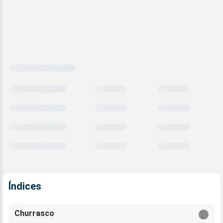
Carregando
comparativo
meteorológico
Índices
Churrasco