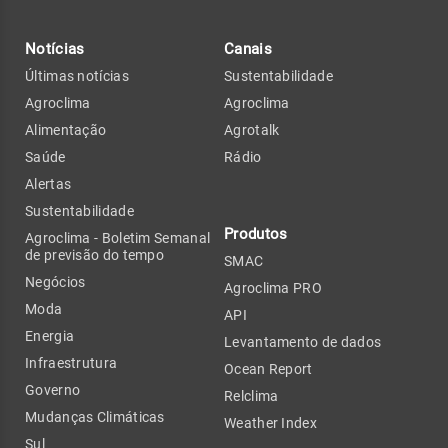
Notícias
Canais
Últimas notícias
Sustentabilidade
Agroclima
Agroclima
Alimentação
Agrotalk
Saúde
Rádio
Alertas
Sustentabilidade
Produtos
Agroclima - Boletim Semanal
de previsão do tempo
SMAC
Negócios
Agroclima PRO
Moda
API
Energia
Levantamento de dados
Infraestrutura
Ocean Report
Governo
Relclima
Mudanças Climáticas
Weather Index
Sul