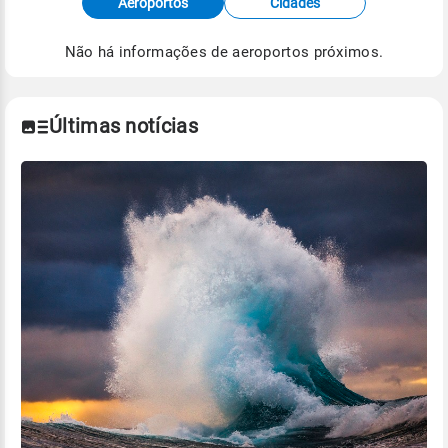
Aeroportos
Cidades
de Tempo e Estudos Climáticos (CPTEC).
Não há informações de aeroportos próximos.
Para obter mais informações sobre os dados
climáticos,
clique aqui.
Últimas notícias