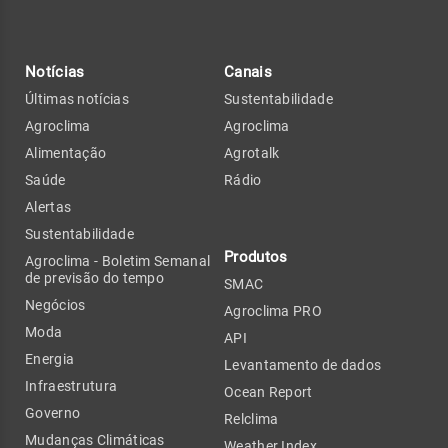
Notícias
Canais
Últimas notícias
Sustentabilidade
Agroclima
Agroclima
Alimentação
Agrotalk
Saúde
Rádio
Alertas
Sustentabilidade
Produtos
Agroclima - Boletim Semanal
de previsão do tempo
SMAC
Negócios
Agroclima PRO
Moda
API
Energia
Levantamento de dados
Infraestrutura
Ocean Report
Governo
Relclima
Mudanças Climáticas
Weather Index