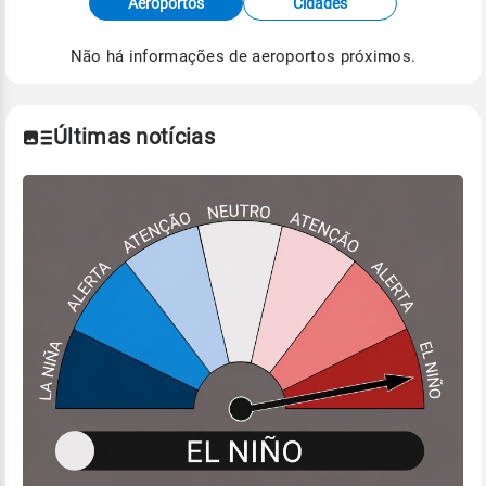
Aeroportos
Cidades
de Tempo e Estudos Climáticos (CPTEC).
Não há informações de aeroportos próximos.
Para obter mais informações sobre os dados
climáticos,
clique aqui.
Últimas notícias