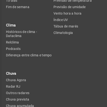
15 dias
Previsão de temperatura
Fim de semana
Previsão de umidade
Vento hora a hora
Índice UV
Clima
Tábua de marés
Históricos de clima -
Climatologia
Dataclima
Relclima
Podcasts
Diferença entre clima e tempo
Chuva
Chuva Agora
Radar RJ
Outros radares
Chuva prevista
Chuva acumulada