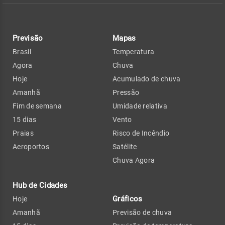
Previsão
Mapas
Brasil
Temperatura
Agora
Chuva
Hoje
Acumulado de chuva
Amanhã
Pressão
Fim de semana
Umidade relativa
15 dias
Vento
Praias
Risco de Incêndio
Aeroportos
Satélite
Chuva Agora
Hub de Cidades
Gráficos
Hoje
Amanhã
Previsão de chuva