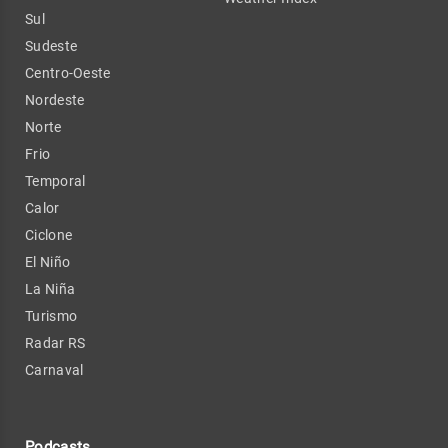
Sul
Sudeste
Centro-Oeste
Nordeste
Norte
Frio
Temporal
Calor
Ciclone
El Niño
La Niña
Turismo
Radar RS
Carnaval
Podcasts