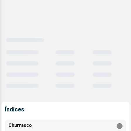
Carregando
comparativo
meteorológico
Índices
Churrasco