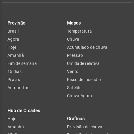
Previsão
Mapas
Brasil
Temperatura
Agora
Chuva
Hoje
Acumulado de chuva
Amanhã
Pressão
Fim de semana
Umidade relativa
15 dias
Vento
Praias
Risco de Incêndio
Aeroportos
Satélite
Chuva Agora
Hub de Cidades
Gráficos
Hoje
Amanhã
Previsão de chuva