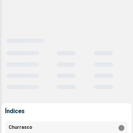
Carregando
comparativo
meteorológico
Índices
Churrasco