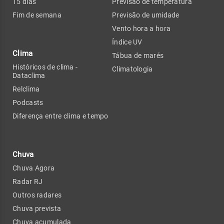
15 dias
Previsão de temperatura
Fim de semana
Previsão de umidade
Vento hora a hora
Índice UV
Clima
Tábua de marés
Históricos de clima -
Climatologia
Dataclima
Relclima
Podcasts
Diferença entre clima e tempo
Chuva
Chuva Agora
Radar RJ
Outros radares
Chuva prevista
Chuva acumulada