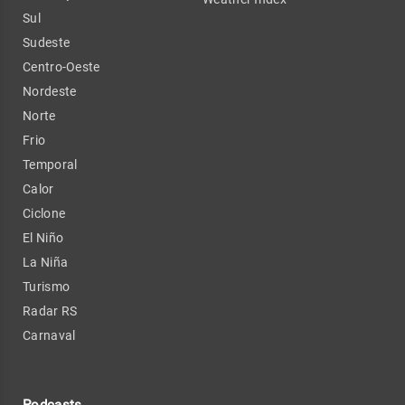
Sul
Sudeste
Centro-Oeste
Nordeste
Norte
Frio
Temporal
Calor
Ciclone
El Niño
La Niña
Turismo
Radar RS
Carnaval
Podcasts