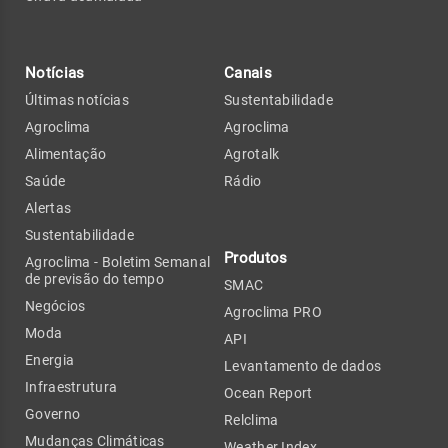
Notícias
Canais
Últimas notícias
Sustentabilidade
Agroclima
Agroclima
Alimentação
Agrotalk
Saúde
Rádio
Alertas
Sustentabilidade
Produtos
Agroclima - Boletim Semanal
de previsão do tempo
SMAC
Negócios
Agroclima PRO
Moda
API
Energia
Levantamento de dados
Infraestrutura
Ocean Report
Governo
Relclima
Mudanças Climáticas
Weather Index