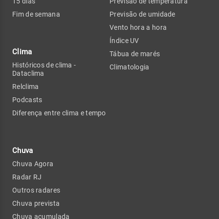
15 dias
Previsão de temperatura
Fim de semana
Previsão de umidade
Vento hora a hora
Índice UV
Clima
Tábua de marés
Históricos de clima -
Climatologia
Dataclima
Relclima
Podcasts
Diferença entre clima e tempo
Chuva
Chuva Agora
Radar RJ
Outros radares
Chuva prevista
Chuva acumulada