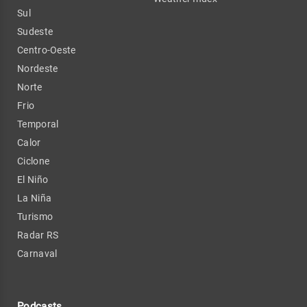
Sul
Sudeste
Centro-Oeste
Nordeste
Norte
Frio
Temporal
Calor
Ciclone
El Niño
La Niña
Turismo
Radar RS
Carnaval
Podcasts