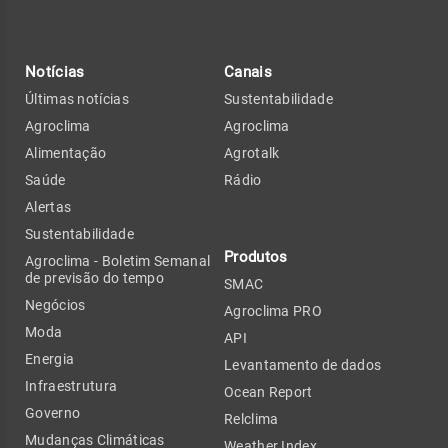
Notícias
Canais
Últimas notícias
Sustentabilidade
Agroclima
Agroclima
Alimentação
Agrotalk
Saúde
Rádio
Alertas
Sustentabilidade
Produtos
Agroclima - Boletim Semanal
de previsão do tempo
SMAC
Negócios
Agroclima PRO
Moda
API
Energia
Levantamento de dados
Infraestrutura
Ocean Report
Governo
Relclima
Mudanças Climáticas
Weather Index