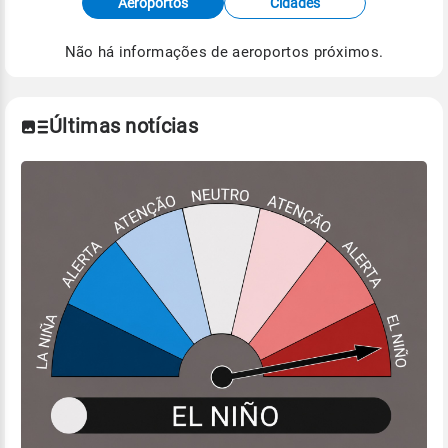
Aeroportos
Cidades
de Tempo e Estudos Climáticos (CPTEC).
Não há informações de aeroportos próximos.
Para obter mais informações sobre os dados
climáticos,
clique aqui.
Últimas notícias