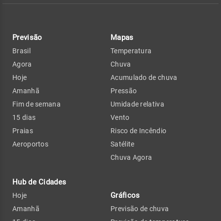
Previsão
Mapas
Brasil
Temperatura
Agora
Chuva
Hoje
Acumulado de chuva
Amanhã
Pressão
Fim de semana
Umidade relativa
15 dias
Vento
Praias
Risco de Incêndio
Aeroportos
Satélite
Chuva Agora
Hub de Cidades
Gráficos
Hoje
Amanhã
Previsão de chuva