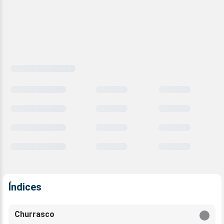
Carregando
comparativo
meteorológico
Índices
Churrasco