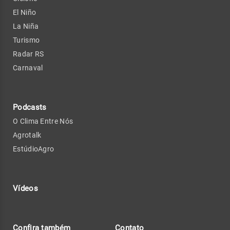
El Niño
La Niña
Turismo
Radar RS
Carnaval
Podcasts
O Clima Entre Nós
Agrotalk
EstúdioAgro
Vídeos
Confira também
Contato