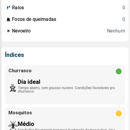
0
Raios
0
Focos de queimadas
Nenhum
Nevoeiro
Índices
Churrasco
Dia ideal
Tempo aberto, com poucas nuvens. Condições favoráveis pro
churrasco.
Mosquitos
Médio
Condições favorecem presença moderada de mosquitos. Use