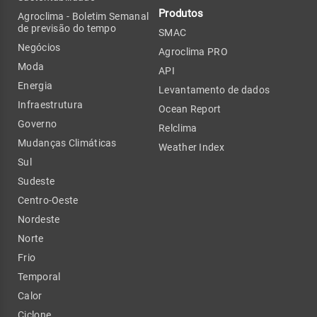
Produtos
Agroclima - Boletim Semanal
de previsão do tempo
SMAC
Negócios
Agroclima PRO
Moda
API
Energia
Levantamento de dados
Infraestrutura
Ocean Report
Governo
Relclima
Mudanças Climáticas
Weather Index
Sul
Sudeste
Centro-Oeste
Nordeste
Norte
Frio
Temporal
Calor
Ciclone