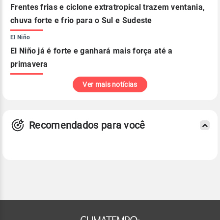
Frentes frias e ciclone extratropical trazem ventania,
chuva forte e frio para o Sul e Sudeste
El Niño
El Niño já é forte e ganhará mais força até a
primavera
Ver mais notícias
Recomendados para você