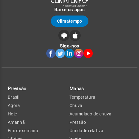
Baixe os apps
Climatempo
Siga-nos
Previsão
Mapas
Brasil
Temperatura
Agora
Chuva
Hoje
Acumulado de chuva
Amanhã
Pressão
Fim de semana
Umidade relativa
15 dias
Vento