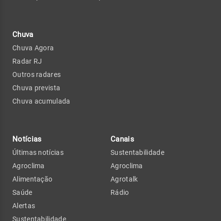
Chuva
Chuva Agora
Radar RJ
Outros radares
Chuva prevista
Chuva acumulada
Notícias
Canais
Últimas notícias
Sustentabilidade
Agroclima
Agroclima
Alimentação
Agrotalk
Saúde
Rádio
Alertas
Sustentabilidade