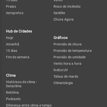
Praias
Risco de Incêndio
Aeroportos
Satélite
Chuva Agora
Hub de Cidades
Gráficos
Hoje
Amanhã
Previsão de chuva
15 dias
Previsão de temperatura
Fim de semana
Previsão de umidade
Vento hora a hora
Índice UV
Clima
Tábua de marés
Históricos de clima -
Climatologia
Dataclima
Relclima
Podcasts
Diferença entre clima e tempo