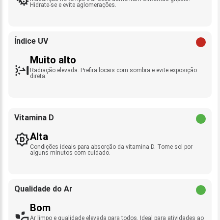
Hidrate-se e evite aglomerações.
Índice UV
Muito alto
Radiação elevada. Prefira locais com sombra e evite exposição
direta.
Vitamina D
Alta
Condições ideais para absorção da vitamina D. Tome sol por
alguns minutos com cuidado.
Qualidade do Ar
Bom
Ar limpo e qualidade elevada para todos. Ideal para atividades ao