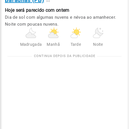
Baraúnas (PB)
Hoje será
parecido com ontem
Dia de sol com algumas nuvens e névoa ao amanhecer.
Noite com poucas nuvens.
Madrugada
Manhã
Tarde
Noite