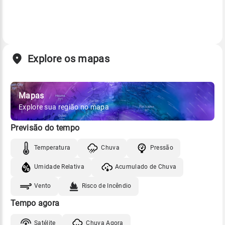
Explore os mapas
Mapas
Explore sua região no mapa
Previsão do tempo
Temperatura
Chuva
Pressão
Umidade Relativa
Acumulado de Chuva
Vento
Risco de Incêndio
Tempo agora
Satélite
Chuva Agora