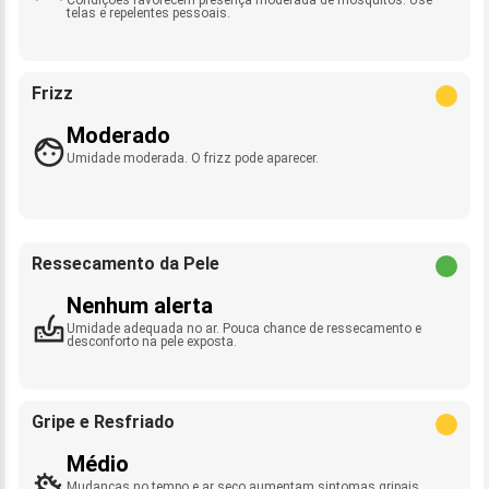
telas e repelentes pessoais.
Frizz
Moderado
Umidade moderada. O frizz pode aparecer.
Ressecamento da Pele
Nenhum alerta
Umidade adequada no ar. Pouca chance de ressecamento e
desconforto na pele exposta.
Gripe e Resfriado
Médio
Mudanças no tempo e ar seco aumentam sintomas gripais.