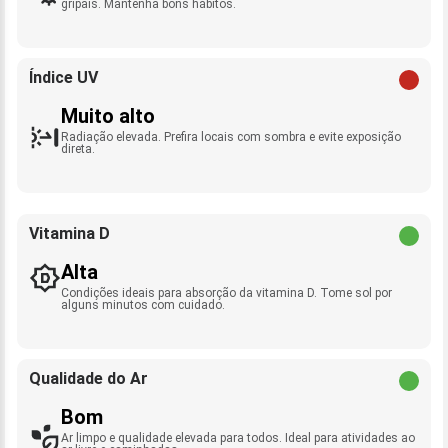
gripais. Mantenha bons hábitos.
Índice UV
Muito alto
Radiação elevada. Prefira locais com sombra e evite exposição
direta.
Vitamina D
Alta
Condições ideais para absorção da vitamina D. Tome sol por
alguns minutos com cuidado.
Qualidade do Ar
Bom
Ar limpo e qualidade elevada para todos. Ideal para atividades ao