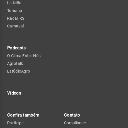
La Niña
Turismo
Radar RS
Carnaval
Podcasts
O Clima Entre Nós
Agrotalk
EstúdioAgro
Vídeos
Confira também
Contato
Participe
Compliance