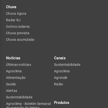
Chuva
Chuva Agora
Radar RJ
Outros radares
Chuva prevista
Chuva acumulada
Notícias
Canais
Últimas notícias
Sustentabilidade
Agroclima
Agroclima
Alimentação
Agrotalk
Saúde
Rádio
Alertas
Sustentabilidade
Produtos
Agroclima - Boletim Semanal
de previsão do tempo