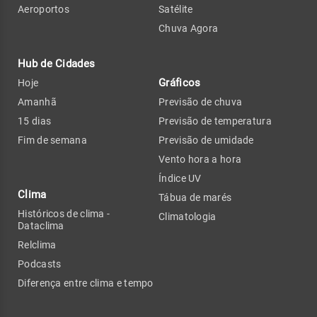
Aeroportos
Satélite
Chuva Agora
Hub de Cidades
Gráficos
Hoje
Amanhã
Previsão de chuva
15 dias
Previsão de temperatura
Fim de semana
Previsão de umidade
Vento hora a hora
Índice UV
Clima
Tábua de marés
Históricos de clima -
Climatologia
Dataclima
Relclima
Podcasts
Diferença entre clima e tempo