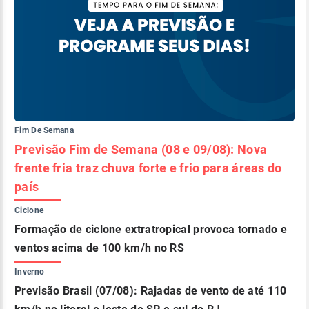
Fim De Semana
Previsão Fim de Semana (08 e 09/08): Nova
frente fria traz chuva forte e frio para áreas do
país
Ciclone
Formação de ciclone extratropical provoca tornado e
ventos acima de 100 km/h no RS
Inverno
Previsão Brasil (07/08): Rajadas de vento de até 110