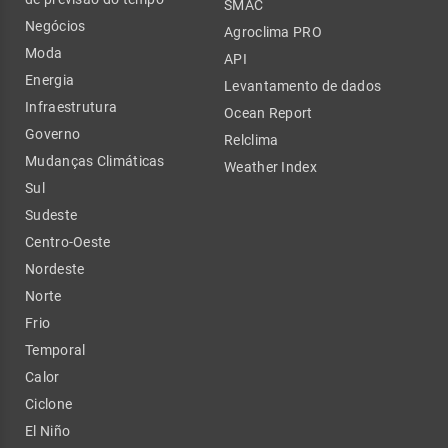
SMAC
Negócios
Agroclima PRO
Moda
API
Energia
Levantamento de dados
Infraestrutura
Ocean Report
Governo
Relclima
Mudanças Climáticas
Weather Index
Sul
Sudeste
Centro-Oeste
Nordeste
Norte
Frio
Temporal
Calor
Ciclone
El Niño