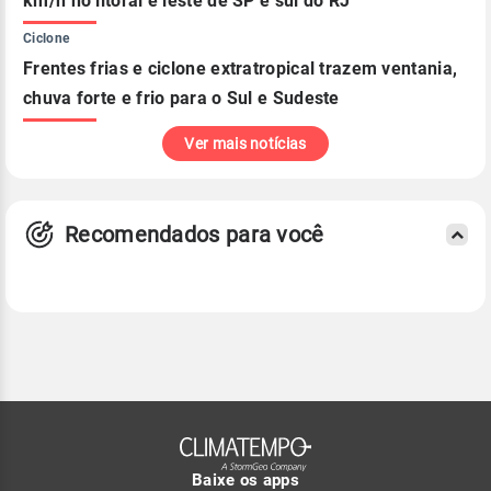
km/h no litoral e leste de SP e sul do RJ
Ciclone
Frentes frias e ciclone extratropical trazem ventania,
chuva forte e frio para o Sul e Sudeste
Ver mais notícias
Recomendados para você
Baixe os apps