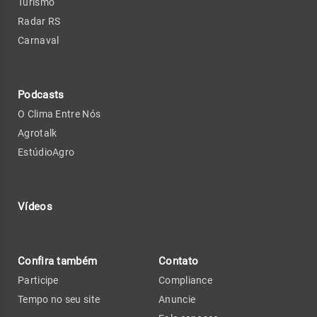
Turismo
Radar RS
Carnaval
Podcasts
O Clima Entre Nós
Agrotalk
EstúdioAgro
Vídeos
Confira também
Contato
Participe
Compliance
Tempo no seu site
Anuncie