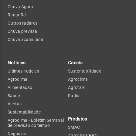
Chuva Agora
Radar RJ
Outros radares
Chuva prevista
Chuva acumulada
Notícias
Canais
Últimas notícias
Sustentabilidade
Agroclima
Agroclima
Alimentação
Agrotalk
Saúde
Rádio
Alertas
Sustentabilidade
Produtos
Agroclima - Boletim Semanal
de previsão do tempo
SMAC
Negócios
Agroclima PRO