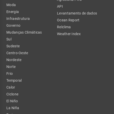
Moda
API
Energia
Levantamento de dados
Infraestrutura
Ocean Report
Governo
Relclima
Mudanças Climáticas
Weather Index
Sul
Sudeste
Centro-Oeste
Nordeste
Norte
Frio
Temporal
Calor
Ciclone
El Niño
La Niña