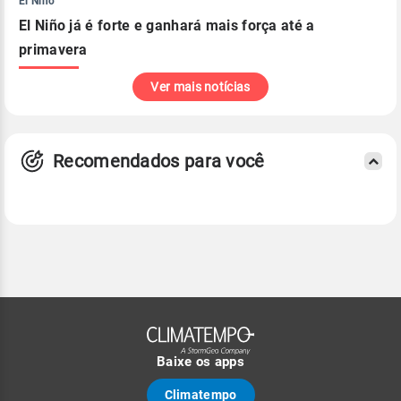
El Niño
El Niño já é forte e ganhará mais força até a
primavera
Ver mais notícias
Recomendados para você
Baixe os apps
Climatempo