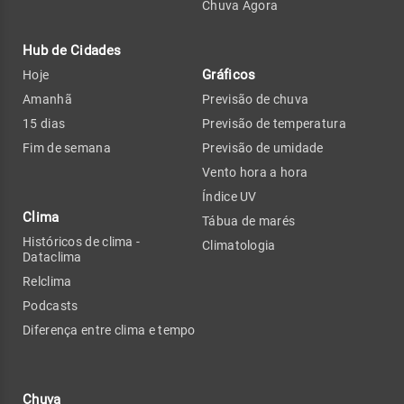
Chuva Agora
Hub de Cidades
Gráficos
Hoje
Amanhã
Previsão de chuva
15 dias
Previsão de temperatura
Fim de semana
Previsão de umidade
Vento hora a hora
Índice UV
Clima
Tábua de marés
Históricos de clima -
Climatologia
Dataclima
Relclima
Podcasts
Diferença entre clima e tempo
Chuva