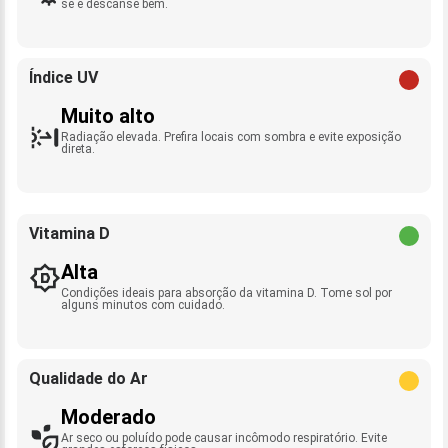
se e descanse bem.
Índice UV
Muito alto
Radiação elevada. Prefira locais com sombra e evite exposição
direta.
Vitamina D
Alta
Condições ideais para absorção da vitamina D. Tome sol por
alguns minutos com cuidado.
Qualidade do Ar
Moderado
Ar seco ou poluído pode causar incômodo respiratório. Evite