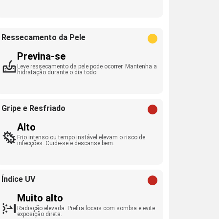
Ressecamento da Pele
Previna-se
Leve ressecamento da pele pode ocorrer. Mantenha a
hidratação durante o dia todo.
Gripe e Resfriado
Alto
Frio intenso ou tempo instável elevam o risco de
infecções. Cuide-se e descanse bem.
Índice UV
Muito alto
Radiação elevada. Prefira locais com sombra e evite
exposição direta.