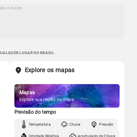
QUALQUER LUGAR DO BRASIL
Explore os mapas
Mapas
Explore sua região no mapa
Previsão do tempo
Temperatura
Chuva
Pressão
Umidade Relativa
Acumulado de Chuva