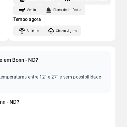
Vento
Risco de Incêndio
Tempo agora
Satélite
Chuva Agora
je em Bonn - ND?
temperaturas entre 12° e 27° e sem possibilidade
nn - ND?