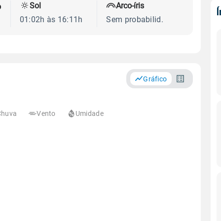
Sol
Arco-íris
o
01:02h às 16:11h
Sem probabilid.
Gráfico
Chuva
Vento
Umidade