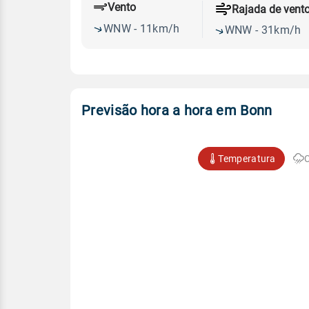
Vento
Rajada de vent
WNW - 11km/h
WNW - 31km/h
Previsão hora a hora em Bonn
Temperatura