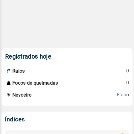
Registrados hoje
0
Raios
0
Focos de queimadas
Fraco
Nevoeiro
Índices