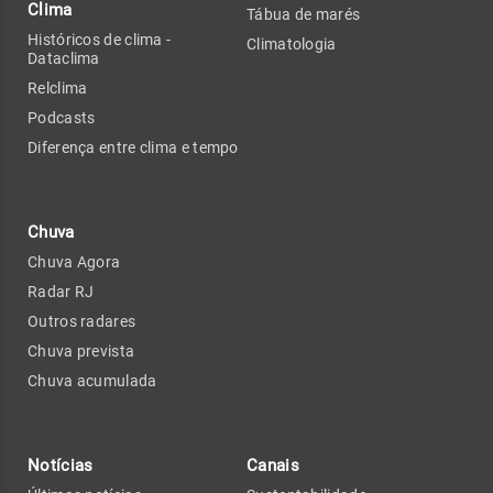
Clima
Tábua de marés
Históricos de clima -
Climatologia
Dataclima
Relclima
Podcasts
Diferença entre clima e tempo
Chuva
Chuva Agora
Radar RJ
Outros radares
Chuva prevista
Chuva acumulada
Notícias
Canais