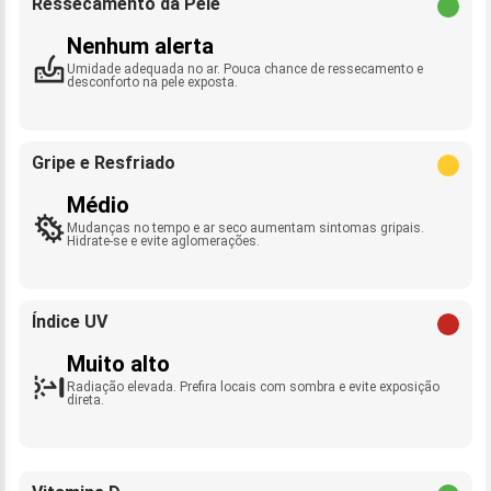
Ressecamento da Pele
Nenhum alerta
Umidade adequada no ar. Pouca chance de ressecamento e
desconforto na pele exposta.
Gripe e Resfriado
Médio
Mudanças no tempo e ar seco aumentam sintomas gripais.
Hidrate-se e evite aglomerações.
Índice UV
Muito alto
Radiação elevada. Prefira locais com sombra e evite exposição
direta.