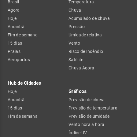
Brasil
Temperatura
Agora
Chuva
Hoje
Acumulado de chuva
Amanhã
Pressão
Fim de semana
Umidade relativa
15 dias
Vento
Praias
Risco de Incêndio
Aeroportos
Satélite
Chuva Agora
Hub de Cidades
Gráficos
Hoje
Amanhã
Previsão de chuva
15 dias
Previsão de temperatura
Fim de semana
Previsão de umidade
Vento hora a hora
Índice UV