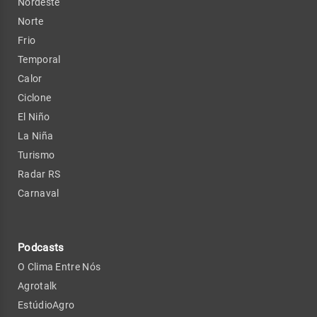
Nordeste
Norte
Frio
Temporal
Calor
Ciclone
El Niño
La Niña
Turismo
Radar RS
Carnaval
Podcasts
O Clima Entre Nós
Agrotalk
EstúdioAgro