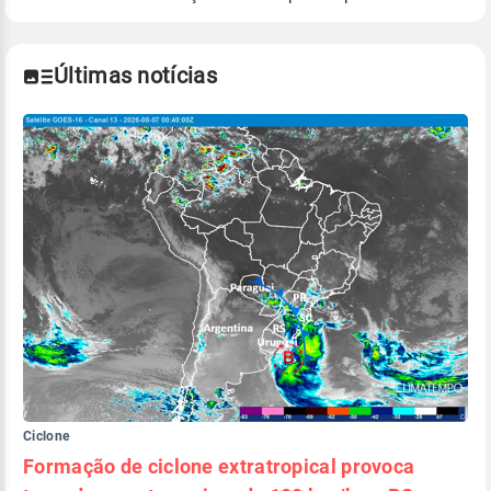
Para obter mais informações sobre os dados
climáticos,
clique aqui.
Últimas notícias
Ciclone
Formação de ciclone extratropical provoca