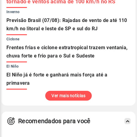
tornado e ventos acima de 100 km/h no RS
Inverno
Previsão Brasil (07/08): Rajadas de vento de até 110
km/h no litoral e leste de SP e sul do RJ
Ciclone
Frentes frias e ciclone extratropical trazem ventania,
chuva forte e frio para o Sul e Sudeste
El Niño
El Niño já é forte e ganhará mais força até a
primavera
Ver mais notícias
Recomendados para você