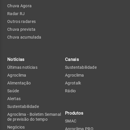
Chuva Agora
Radar RJ
Outros radares
Chuva prevista
Chuva acumulada
Notícias
Canais
Últimas notícias
Sustentabilidade
Agroclima
Agroclima
Alimentação
Agrotalk
Saúde
Rádio
Alertas
Sustentabilidade
Produtos
Agroclima - Boletim Semanal
de previsão do tempo
SMAC
Negócios
Agroclima PRO