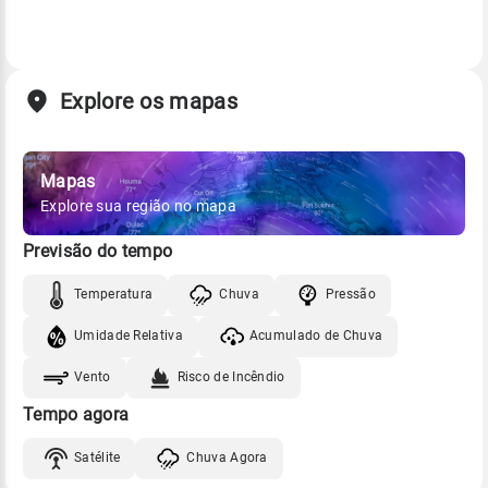
Explore os mapas
Mapas
Explore sua região no mapa
Previsão do tempo
Temperatura
Chuva
Pressão
Umidade Relativa
Acumulado de Chuva
Vento
Risco de Incêndio
Tempo agora
Satélite
Chuva Agora