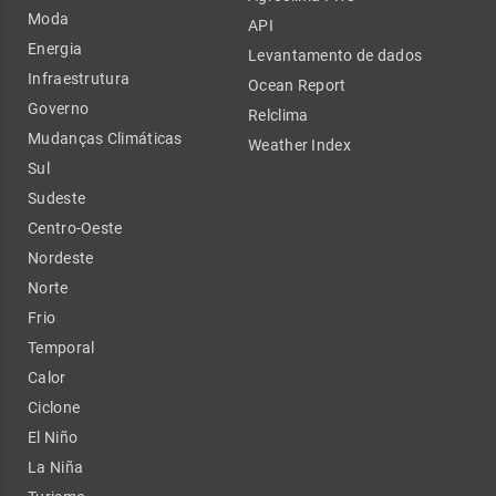
Moda
API
Energia
Levantamento de dados
Infraestrutura
Ocean Report
Governo
Relclima
Mudanças Climáticas
Weather Index
Sul
Sudeste
Centro-Oeste
Nordeste
Norte
Frio
Temporal
Calor
Ciclone
El Niño
La Niña