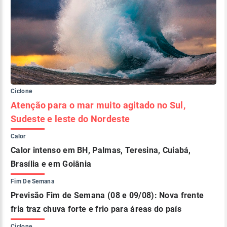
Ciclone
Atenção para o mar muito agitado no Sul,
Sudeste e leste do Nordeste
Calor
Calor intenso em BH, Palmas, Teresina, Cuiabá,
Brasília e em Goiânia
Fim De Semana
Previsão Fim de Semana (08 e 09/08): Nova frente
fria traz chuva forte e frio para áreas do país
Ciclone