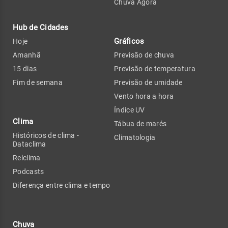
Chuva Agora
Hub de Cidades
Gráficos
Hoje
Amanhã
Previsão de chuva
15 dias
Previsão de temperatura
Fim de semana
Previsão de umidade
Vento hora a hora
Índice UV
Clima
Tábua de marés
Históricos de clima -
Climatologia
Dataclima
Relclima
Podcasts
Diferença entre clima e tempo
Chuva