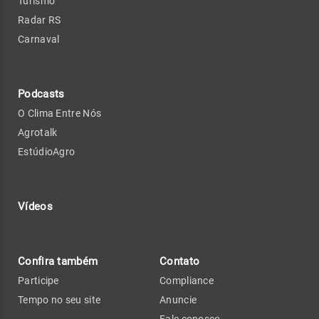
Turismo
Radar RS
Carnaval
Podcasts
O Clima Entre Nós
Agrotalk
EstúdioAgro
Vídeos
Confira também
Contato
Participe
Compliance
Tempo no seu site
Anuncie
Fale conosco