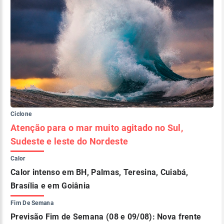
Ciclone
Atenção para o mar muito agitado no Sul,
Sudeste e leste do Nordeste
Calor
Calor intenso em BH, Palmas, Teresina, Cuiabá,
Brasília e em Goiânia
Fim De Semana
Previsão Fim de Semana (08 e 09/08): Nova frente