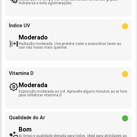
Hidrate-se e evite aglomerações.
Índice UV
Moderado
Radiação moderada. Use protetor solar e acessórios leves ao
sair nas horas mais quentes.
Vitamina D
Moderada
Exposição moderada ao sol. Aproveite alguns minutos ao ar livre
para sintetizar vitamina D.
Qualidade do Ar
Bom
Ar limpo e qualidade elevada para todos. Ideal para atividades ao