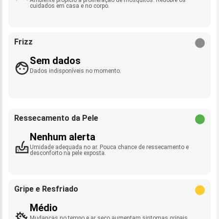
cuidados em casa e no corpo.
Frizz
Sem dados
Dados indisponíveis no momento.
Ressecamento da Pele
Nenhum alerta
Umidade adequada no ar. Pouca chance de ressecamento e
desconforto na pele exposta.
Gripe e Resfriado
Médio
Mudanças no tempo e ar seco aumentam sintomas gripais.