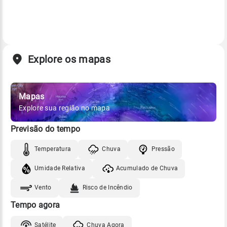
Explore os mapas
Mapas
Explore sua região no mapa
Previsão do tempo
Temperatura
Chuva
Pressão
Umidade Relativa
Acumulado de Chuva
Vento
Risco de Incêndio
Tempo agora
Satélite
Chuva Agora