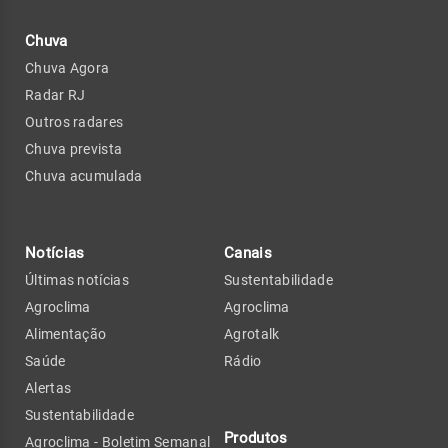
Chuva
Chuva Agora
Radar RJ
Outros radares
Chuva prevista
Chuva acumulada
Notícias
Canais
Últimas notícias
Sustentabilidade
Agroclima
Agroclima
Alimentação
Agrotalk
Saúde
Rádio
Alertas
Sustentabilidade
Produtos
Agroclima - Boletim Semanal