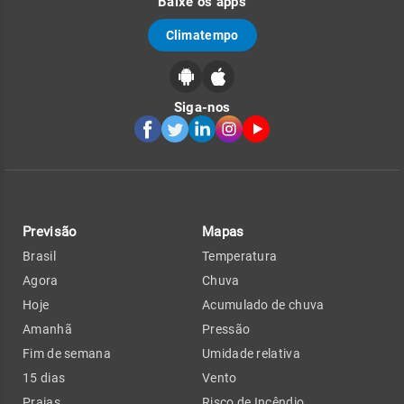
Baixe os apps
Climatempo
Siga-nos
Previsão
Mapas
Brasil
Temperatura
Agora
Chuva
Hoje
Acumulado de chuva
Amanhã
Pressão
Fim de semana
Umidade relativa
15 dias
Vento
Praias
Risco de Incêndio