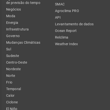
de previsão do tempo
SMAC
Negócios
Agroclima PRO
Moda
API
Energia
Levantamento de dados
Infraestrutura
Ocean Report
Governo
Relclima
Mudanças Climáticas
Weather Index
Sul
Sudeste
Centro-Oeste
Nordeste
Norte
Frio
Temporal
Calor
Ciclone
El Niño