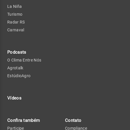
La Niña
Turismo
Radar RS
Carnaval
Podcasts
O Clima Entre Nós
Agrotalk
EstúdioAgro
Vídeos
Confira também
Contato
Participe
Compliance