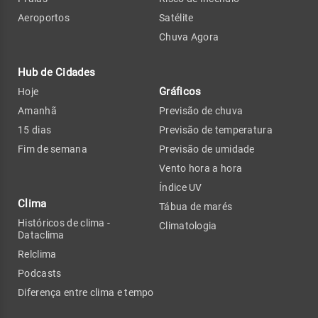
Aeroportos
Satélite
Chuva Agora
Hub de Cidades
Gráficos
Hoje
Amanhã
Previsão de chuva
15 dias
Previsão de temperatura
Fim de semana
Previsão de umidade
Vento hora a hora
Índice UV
Clima
Tábua de marés
Históricos de clima -
Climatologia
Dataclima
Relclima
Podcasts
Diferença entre clima e tempo