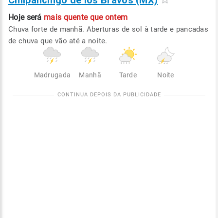
Chilpancingo de los Bravos (MX)
Hoje será
mais quente que ontem
Chuva forte de manhã. Aberturas de sol à tarde e pancadas
de chuva que vão até a noite.
Madrugada
Manhã
Tarde
Noite